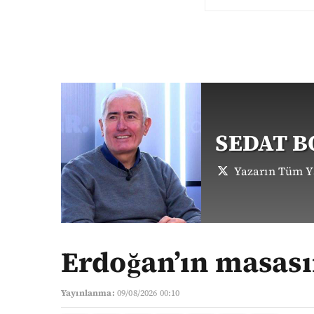
SEDAT 
Yazarın Tüm Ya
Erdoğan’ın masası
Yayınlanma:
09/08/2026 00:10