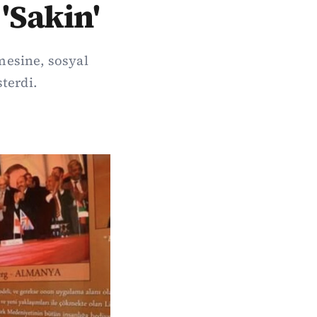
 'Sakin'
mesine, sosyal
terdi.