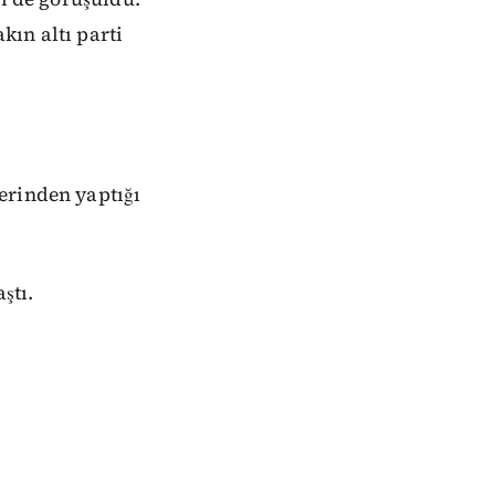
ın altı parti
erinden yaptığı
ştı.