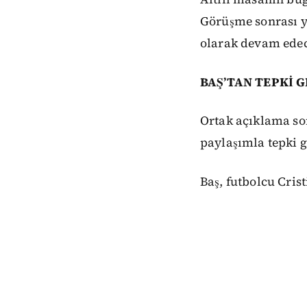
Görüşme sonrası ya
olarak devam edec
BAŞ’TAN TEPKİ G
Ortak açıklama so
paylaşımla tepki g
Baş, futbolcu Crist