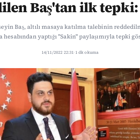
len Baş'tan ilk tepki:
seyin Baş, altılı masaya katılma talebinin reddedil
 hesabından yaptığı "Sakin" paylaşımıyla tepki gös
14/11/2022 22:31
·
1 dk okuma