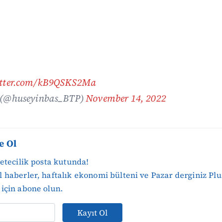
itter.com/kB9QSKS2Ma
 (@huseyinbas_BTP)
November 14, 2022
e Ol
zetecilik posta kutunda!
 haberler, haftalık ekonomi bülteni ve Pazar derginiz Plu
için abone olun.
Kayıt Ol