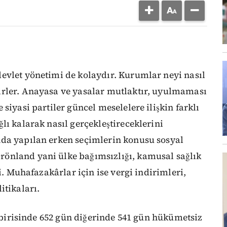
evlet yönetimi de kolaydır. Kurumlar neyi nasıl
irler. Anayasa ve yasalar mutlaktır, uyulmaması
siyasi partiler güncel meselelere ilişkin farklı
lı kalarak nasıl gerçekleştireceklerini
nda yapılan erken seçimlerin konusu sosyal
önland yani ülke bağımsızlığı, kamusal sağlık
i. Muhafazakârlar için ise vergi indirimleri,
itikaları.
, birisinde 652 gün diğerinde 541 gün hükümetsiz