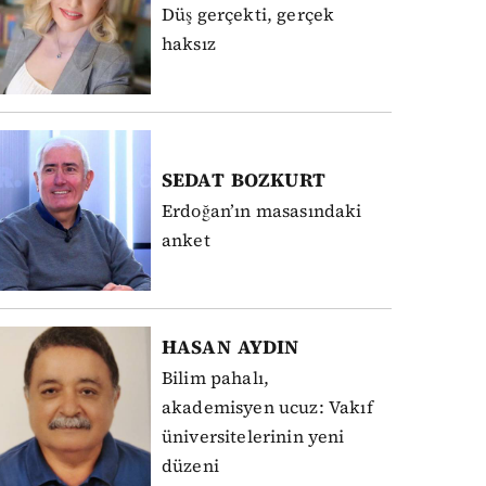
Düş gerçekti, gerçek
haksız
SEDAT
BOZKURT
Erdoğan’ın masasındaki
anket
HASAN
AYDIN
Bilim pahalı,
akademisyen ucuz: Vakıf
üniversitelerinin yeni
düzeni