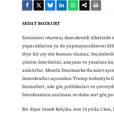
SEDAT BOZKURT
Sistemleri oturmuş demokratik ülkelerde d
yapacaklarını ya da yapmayacaklarını bil
diye bir şey söz konusu olamaz. Seçimlerde 
çözüm önerilerini, anayasa ve yasalara bağ
anlatırlar. Mesela Danimarka’da mart ayı
demokratlar açısından Trump nedeniyle Gr
hizmetleri, sıkı göç politikaları ve çevreyd
bürokrasinin azalması ve daha sert göç pol
Bir diğer örnek Belçika, son 15 yılda 2 kez