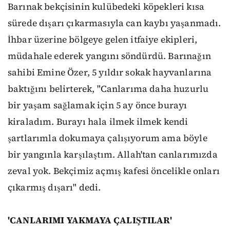
Barınak bekçisinin kulübedeki köpekleri kısa
sürede dışarı çıkarmasıyla can kaybı yaşanmadı.
İhbar üzerine bölgeye gelen itfaiye ekipleri,
müdahale ederek yangını söndürdü. Barınağın
sahibi Emine Özer, 5 yıldır sokak hayvanlarına
baktığını belirterek, "Canlarıma daha huzurlu
bir yaşam sağlamak için 5 ay önce burayı
kiraladım. Burayı hala ilmek ilmek kendi
şartlarımla dokumaya çalışıyorum ama böyle
bir yangınla karşılaştım. Allah'tan canlarımızda
zeval yok. Bekçimiz açmış kafesi öncelikle onları
çıkarmış dışarı" dedi.
'CANLARIMI YAKMAYA ÇALIŞTILAR'