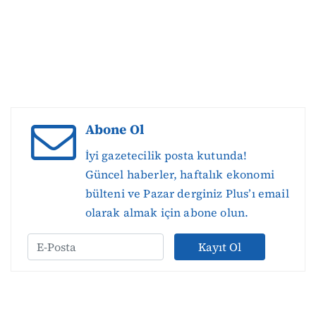
Abone Ol
İyi gazetecilik posta kutunda!
Güncel haberler, haftalık ekonomi
bülteni ve Pazar derginiz Plus’ı email
olarak almak için abone olun.
Kayıt Ol