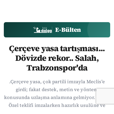
E-Bülten
Çerçeve yasa tartışması...
Dövizde rekor.. Salah,
Trabzonspor'da
.Çerçeve yasa, çok partili imzayla Meclis'e
girdi; fakat destek, metin ve yöntem
konusunda uzlaşma anlamına gelmiyor. Özgür
Özel teklifi imzalarken hazırlık usulüne ve
demokratikleşme başlıklarının dışarıda