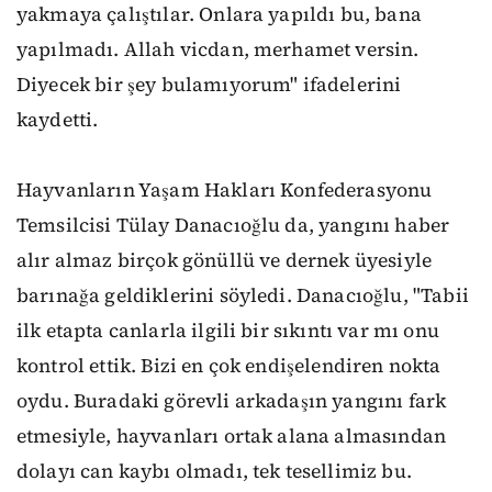
yakmaya çalıştılar. Onlara yapıldı bu, bana
yapılmadı. Allah vicdan, merhamet versin.
Diyecek bir şey bulamıyorum" ifadelerini
kaydetti.
Hayvanların Yaşam Hakları Konfederasyonu
Temsilcisi Tülay Danacıoğlu da, yangını haber
alır almaz birçok gönüllü ve dernek üyesiyle
barınağa geldiklerini söyledi. Danacıoğlu, "Tabii
ilk etapta canlarla ilgili bir sıkıntı var mı onu
kontrol ettik. Bizi en çok endişelendiren nokta
oydu. Buradaki görevli arkadaşın yangını fark
etmesiyle, hayvanları ortak alana almasından
dolayı can kaybı olmadı, tek tesellimiz bu.