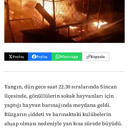
Paylaş
Paylaş
WhatsApp
Kopyala
Yangın, dün gece saat 22.30 sıralarında Sincan
ilçesinde, gönüllülerin sokak hayvanları için
yaptığı hayvan barınağında meydana geldi.
Rüzgarın şiddeti ve barınaktaki kulübelerin
ahşap olması nedeniyle yan kısa sürede büyüdü.