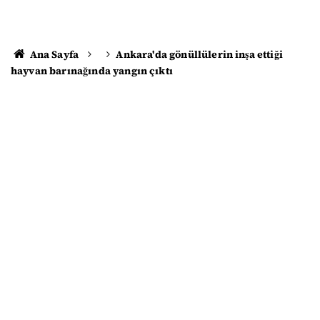
Ana Sayfa
Ankara'da gönüllülerin inşa ettiği
hayvan barınağında yangın çıktı