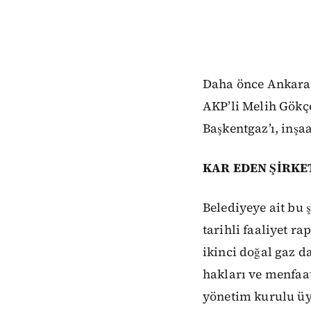
Daha önce Ankara 
AKP’li Melih Gökçe
Başkentgaz’ı, inşa
KAR EDEN ŞİRKE
Belediyeye ait bu ş
tarihli faaliyet r
ikinci doğal gaz d
hakları ve menfaat
yönetim kurulu üy