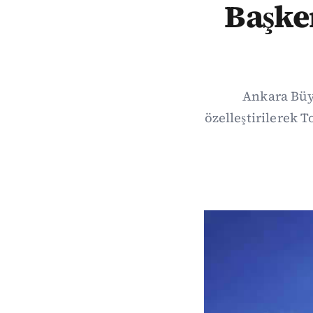
Başken
Ankara Büy
özelleştirilerek 