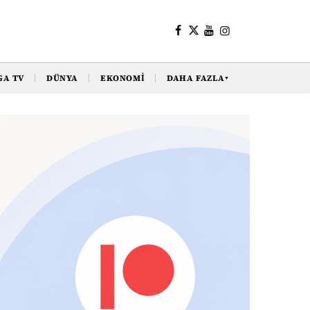
GA TV
DÜNYA
EKONOMI
DAHA FAZLA
▼