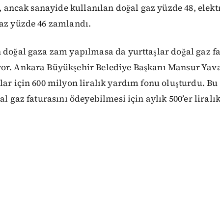
dı, ancak sanayide kullanılan doğal gaz yüzde 48, elek
gaz yüzde 46 zamlandı.
 doğal gaza zam yapılmasa da yurttaşlar doğal gaz fa
or. Ankara Büyükşehir Belediye Başkanı Mansur Yava
lar için 600 milyon liralık yardım fonu oluşturdu. Bu
al gaz faturasını ödeyebilmesi için aylık 500’er liral