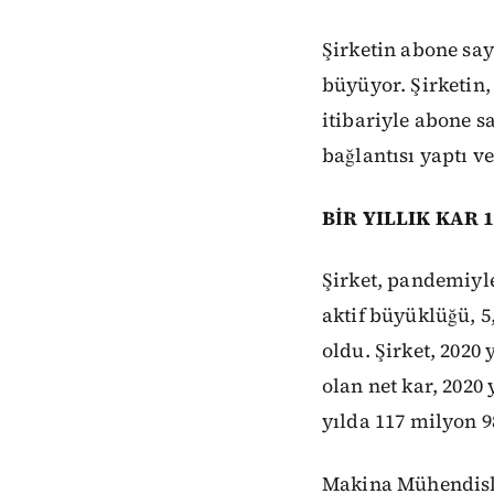
Şirketin abone say
büyüyor. Şirketin, 
itibariyle abone sa
bağlantısı yaptı ve
BİR YILLIK KAR 
Şirket, pandemiyle
aktif büyüklüğü, 5,
oldu. Şirket, 2020 
olan net kar, 2020 
yılda 117 milyon 98
Makina Mühendisle