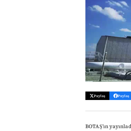
Paylaş
Paylaş
BOTAŞ’ın yayınladı