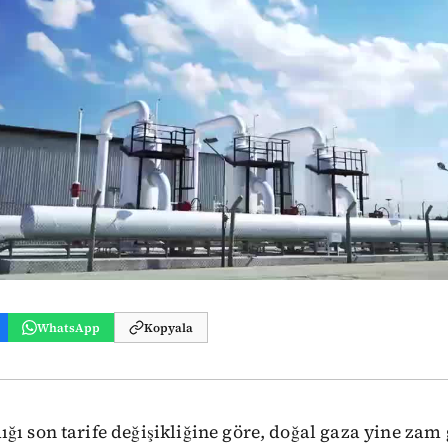
WhatsApp
Kopyala
ğı son tarife değişikliğine göre, doğal gaza yine zam