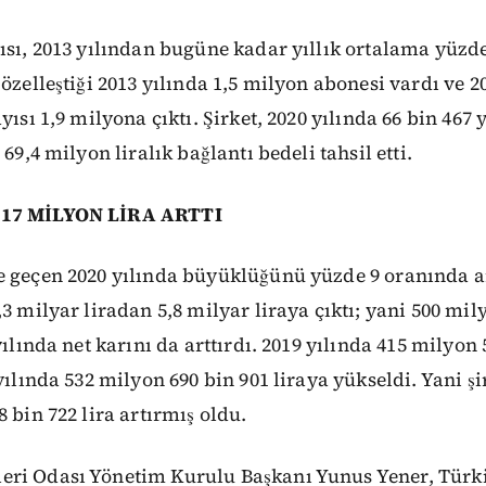
ısı, 2013 yılından bugüne kadar yıllık ortalama yüzde
özelleştiği 2013 yılında 1,5 milyon abonesi vardı ve 2
yısı 1,9 milyona çıktı. Şirket, 2020 yılında 66 bin 467
 69,4 milyon liralık bağlantı bedeli tahsil etti.
117 MİLYON LİRA ARTTI
 geçen 2020 yılında büyüklüğünü yüzde 9 oranında ar
3 milyar liradan 5,8 milyar liraya çıktı; yani 500 mily
yılında net karını da arttırdı. 2019 yılında 415 milyon 
yılında 532 milyon 690 bin 901 liraya yükseldi. Yani şir
 bin 722 lira artırmış oldu.
ri Odası Yönetim Kurulu Başkanı Yunus Yener, Türk