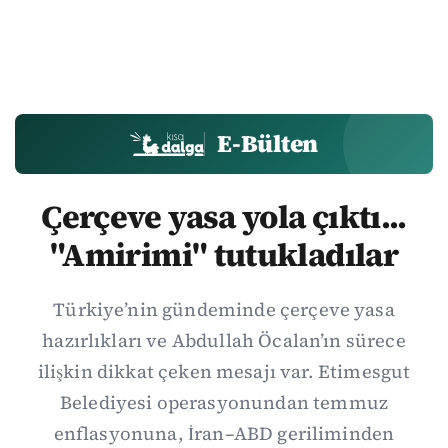
E-Bülten
Çerçeve yasa yola çıktı...
"Amirimi" tutukladılar
Türkiye’nin gündeminde çerçeve yasa
hazırlıkları ve Abdullah Öcalan’ın sürece
ilişkin dikkat çeken mesajı var. Etimesgut
Belediyesi operasyonundan temmuz
enflasyonuna, İran–ABD geriliminden