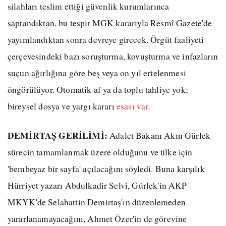
silahları teslim ettiği güvenlik kurumlarınca
saptandıktan, bu tespit MGK kararıyla Resmî Gazete'de
yayımlandıktan sonra devreye girecek. Örgüt faaliyeti
çerçevesindeki bazı soruşturma, kovuşturma ve infazların
suçun ağırlığına göre beş veya on yıl ertelenmesi
öngörülüyor. Otomatik af ya da toplu tahliye yok;
bireysel dosya ve yargı kararı
esası var.
DEMİRTAŞ GERİLİMİ:
Adalet Bakanı Akın Gürlek
sürecin tamamlanmak üzere olduğunu ve ülke için
'bembeyaz bir sayfa' açılacağını söyledi. Buna karşılık
Hürriyet yazarı Abdulkadir Selvi, Gürlek'in AKP
MKYK'de Selahattin Demirtaş'ın düzenlemeden
yararlanamayacağını, Ahmet Özer'in de görevine