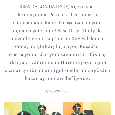
KISA DALGA DAILY | Çerçeve yasa
komisyonda: Peki teklif, silahların
susmasından kalıcı barışa uzanan yolu
açmaya yeterli mi? Kısa Dalga Daily’de
düzenlemenin kapsamını Kuzey İrlanda
deneyimiyle karşılaştırıyor; Kuşadası
operasyonundan yeni savunma ittifakına,
akaryakıt zammından Hürmüz pazarlığına
uzanan günün önemli gelişmelerini ve gözden
kaçan ayrıntıları derliyoruz.
07/08/2026 20:00
·