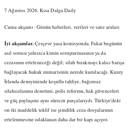
7 Ağustos 2026, Kısa Dalga Daily
Cuma akşamı · Günün haberleri, verileri ve satır araları
İyi akşamlar.
Çerçeve yasa komisyonda. Fakat bugünün
asıl sorusu yalnızca kimin soruşturmasının ya da
cezasının erteleneceği değil; silah bırakmayı kalıcı barışa
bağlayacak hukuk mimarisinin nerede kurulacağı. Kuzey
İrlanda deneyiminde koşullu tahliye, bağımsız
silahsızlanma denetimi, polis reformu, hak güvenceleri
ve güç paylaşımı aynı sürecin parçalarıydı. Türkiye'deki
on iki maddelik teklif ise şimdilik ceza dosyalarının
ertelenmesine odaklanan daha dar bir kapı açıyor.