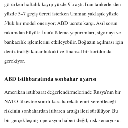
görürken haftalık kayıp yüzde 9'u aştı. İran tankerlerden
yüzde 5–7 geçiş ücreti isterken Umman yaklaşık yüzde
3'lük bir model öneriyor; ABD ücrete karşı. Asıl sorun
rakamdan büyük: İran'a ödeme yaptırımları, sigortayı ve
bankacılık işlemlerini etkileyebilir. Boğazın açılması için
deniz trafiği kadar hukuki ve finansal bir koridor da
gerekiyor.
ABD istihbaratında sonbahar uyarısı
Amerikan istihbarat değerlendirmelerinde Rusya'nın bir
NATO ülkesine sınırlı kara harekâtı emri verebileceği
riskinin sonbahardan itibaren arttığı ileri sürülüyor. Bu
bir gerçekleşmiş operasyon haberi değil, risk senaryosu.