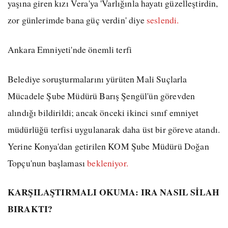
yaşına giren kızı Vera'ya 'Varlığınla hayatı güzelleştirdin,
zor günlerimde bana güç verdin' diye
seslendi.
Ankara Emniyeti'nde önemli terfi
Belediye soruşturmalarını yürüten Mali Suçlarla
Mücadele Şube Müdürü Barış Şengül'ün görevden
alındığı bildirildi; ancak önceki ikinci sınıf emniyet
müdürlüğü terfisi uygulanarak daha üst bir göreve atandı.
Yerine Konya'dan getirilen KOM Şube Müdürü Doğan
Topçu'nun başlaması
bekleniyor.
KARŞILAŞTIRMALI OKUMA: IRA NASIL SİLAH
BIRAKTI?