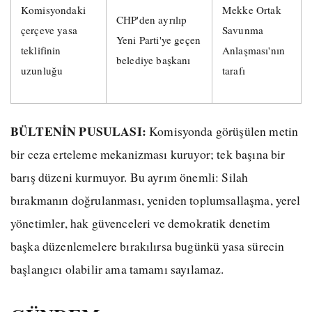
Komisyondaki
Mekke Ortak
CHP'den ayrılıp
çerçeve yasa
Savunma
Yeni Parti'ye geçen
teklifinin
Anlaşması'nın
belediye başkanı
uzunluğu
tarafı
BÜLTENİN PUSULASI:
Komisyonda görüşülen metin
bir ceza erteleme mekanizması kuruyor; tek başına bir
barış düzeni kurmuyor. Bu ayrım önemli: Silah
bırakmanın doğrulanması, yeniden toplumsallaşma, yerel
yönetimler, hak güvenceleri ve demokratik denetim
başka düzenlemelere bırakılırsa bugünkü yasa sürecin
başlangıcı olabilir ama tamamı sayılamaz.