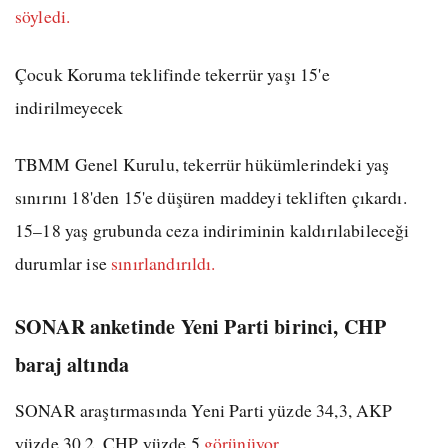
söyledi.
Çocuk Koruma teklifinde tekerrür yaşı 15'e
indirilmeyecek
TBMM Genel Kurulu, tekerrür hükümlerindeki yaş
sınırını 18'den 15'e düşüren maddeyi tekliften çıkardı.
15–18 yaş grubunda ceza indiriminin kaldırılabileceği
durumlar ise
sınırlandırıldı.
SONAR anketinde Yeni Parti birinci, CHP
baraj altında
SONAR araştırmasında Yeni Parti yüzde 34,3, AKP
yüzde 30,2, CHP yüzde 5
görünüyor.