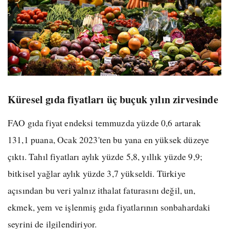
Küresel gıda fiyatları üç buçuk yılın zirvesinde
FAO gıda fiyat endeksi temmuzda yüzde 0,6 artarak
131,1 puana, Ocak 2023'ten bu yana en yüksek düzeye
çıktı. Tahıl fiyatları aylık yüzde 5,8, yıllık yüzde 9,9;
bitkisel yağlar aylık yüzde 3,7 yükseldi. Türkiye
açısından bu veri yalnız ithalat faturasını değil, un,
ekmek, yem ve işlenmiş gıda fiyatlarının sonbahardaki
seyrini de ilgilendiriyor.