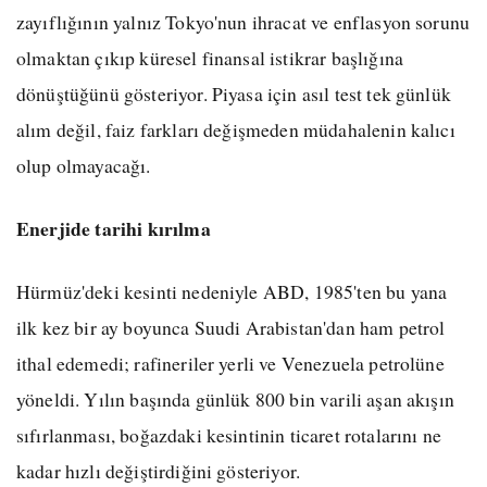
zayıflığının yalnız Tokyo'nun ihracat ve enflasyon sorunu
olmaktan çıkıp küresel finansal istikrar başlığına
dönüştüğünü gösteriyor. Piyasa için asıl test tek günlük
alım değil, faiz farkları değişmeden müdahalenin kalıcı
olup olmayacağı.
Enerjide tarihi kırılma
Hürmüz'deki kesinti nedeniyle ABD, 1985'ten bu yana
ilk kez bir ay boyunca Suudi Arabistan'dan ham petrol
ithal edemedi; rafineriler yerli ve Venezuela petrolüne
yöneldi. Yılın başında günlük 800 bin varili aşan akışın
sıfırlanması, boğazdaki kesintinin ticaret rotalarını ne
kadar hızlı değiştirdiğini gösteriyor.