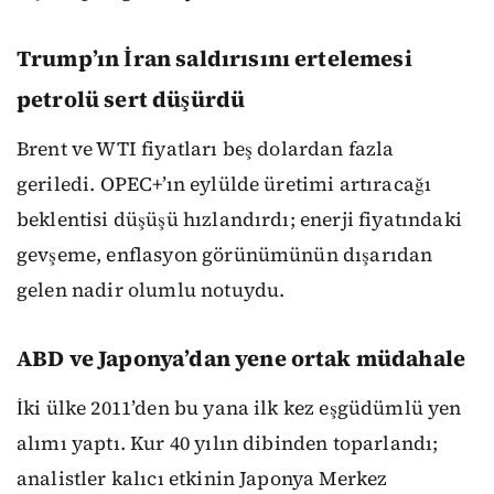
Trump’ın İran saldırısını ertelemesi
petrolü sert düşürdü
Brent ve WTI fiyatları beş dolardan fazla
geriledi. OPEC+’ın eylülde üretimi artıracağı
beklentisi düşüşü hızlandırdı; enerji fiyatındaki
gevşeme, enflasyon görünümünün dışarıdan
gelen nadir olumlu notuydu.
ABD ve Japonya’dan yene ortak müdahale
İki ülke 2011’den bu yana ilk kez eşgüdümlü yen
alımı yaptı. Kur 40 yılın dibinden toparlandı;
analistler kalıcı etkinin Japonya Merkez