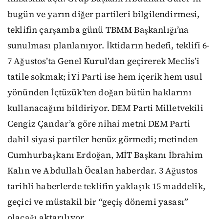
bugün ve yarın diğer partileri bilgilendirmesi,
teklifin çarşamba günü TBMM Başkanlığı’na
sunulması planlanıyor. İktidarın hedefi, teklifi 6-
7 Ağustos’ta Genel Kurul’dan geçirerek Meclis’i
tatile sokmak; İYİ Parti ise hem içerik hem usul
yönünden İçtüzük’ten doğan bütün haklarını
kullanacağını bildiriyor. DEM Parti Milletvekili
Cengiz Çandar’a göre nihai metni DEM Parti
dahil siyasi partiler henüz görmedi; metinden
Cumhurbaşkanı Erdoğan, MİT Başkanı İbrahim
Kalın ve Abdullah Öcalan haberdar. 3 Ağustos
tarihli haberlerde teklifin yaklaşık 15 maddelik,
geçici ve müstakil bir “geçiş dönemi yasası”
olacağı aktarılıyor.