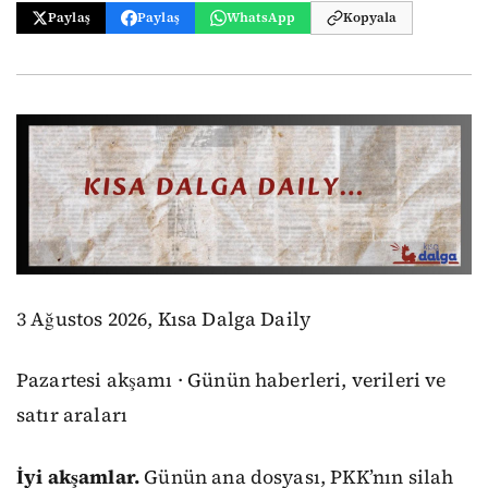
Paylaş
Paylaş
WhatsApp
Kopyala
3 Ağustos 2026, Kısa Dalga Daily
Pazartesi akşamı · Günün haberleri, verileri ve
satır araları
İyi akşamlar.
Günün ana dosyası, PKK’nın silah