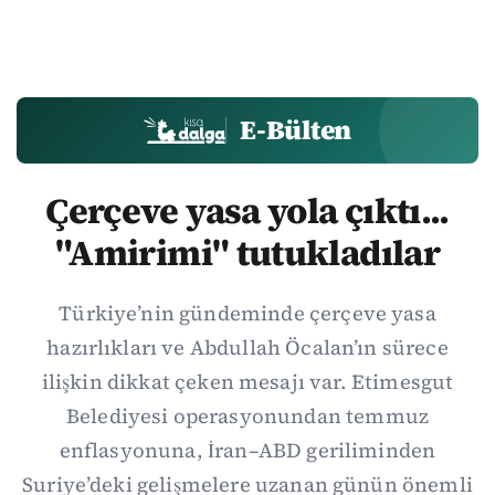
E-Bülten
Çerçeve yasa yola çıktı...
"Amirimi" tutukladılar
Türkiye’nin gündeminde çerçeve yasa
hazırlıkları ve Abdullah Öcalan’ın sürece
ilişkin dikkat çeken mesajı var. Etimesgut
Belediyesi operasyonundan temmuz
enflasyonuna, İran–ABD geriliminden
Suriye’deki gelişmelere uzanan günün önemli