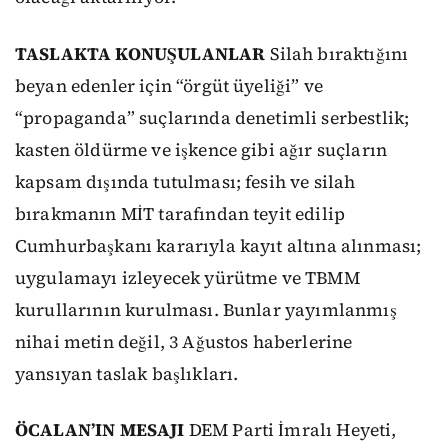
TASLAKTA KONUŞULANLAR
Silah bıraktığını
beyan edenler için “örgüt üyeliği” ve
“propaganda” suçlarında denetimli serbestlik;
kasten öldürme ve işkence gibi ağır suçların
kapsam dışında tutulması; fesih ve silah
bırakmanın MİT tarafından teyit edilip
Cumhurbaşkanı kararıyla kayıt altına alınması;
uygulamayı izleyecek yürütme ve TBMM
kurullarının kurulması. Bunlar yayımlanmış
nihai metin değil, 3 Ağustos haberlerine
yansıyan taslak başlıkları.
ÖCALAN’IN MESAJI
DEM Parti İmralı Heyeti,