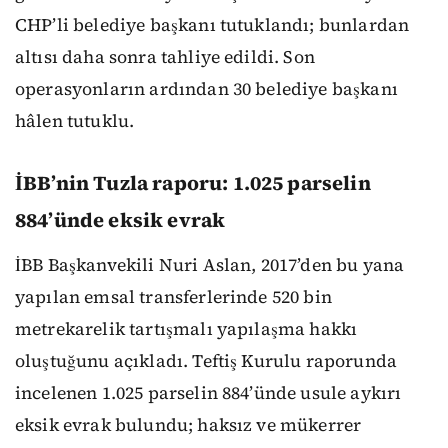
CHP’li belediye başkanı tutuklandı; bunlardan
altısı daha sonra tahliye edildi. Son
operasyonların ardından 30 belediye başkanı
hâlen tutuklu.
İBB’nin Tuzla raporu: 1.025 parselin
884’ünde eksik evrak
İBB Başkanvekili Nuri Aslan, 2017’den bu yana
yapılan emsal transferlerinde 520 bin
metrekarelik tartışmalı yapılaşma hakkı
oluştuğunu açıkladı. Teftiş Kurulu raporunda
incelenen 1.025 parselin 884’ünde usule aykırı
eksik evrak bulundu; haksız ve mükerrer