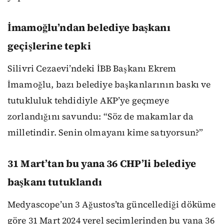
İmamoğlu’ndan belediye başkanı
geçişlerine tepki
Silivri Cezaevi’ndeki İBB Başkanı Ekrem
İmamoğlu, bazı belediye başkanlarının baskı ve
tutukluluk tehdidiyle AKP’ye geçmeye
zorlandığını savundu: “Söz de makamlar da
milletindir. Senin olmayanı kime satıyorsun?”
31 Mart’tan bu yana 36 CHP’li belediye
başkanı tutuklandı
Medyascope’un 3 Ağustos’ta güncellediği döküme
göre 31 Mart 2024 yerel seçimlerinden bu yana 36