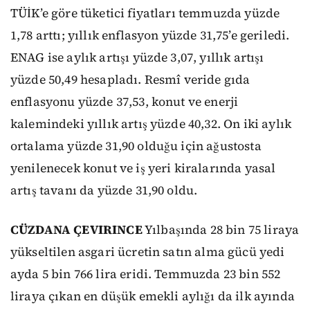
TÜİK’e göre tüketici fiyatları temmuzda yüzde
1,78 arttı; yıllık enflasyon yüzde 31,75’e geriledi.
ENAG ise aylık artışı yüzde 3,07, yıllık artışı
yüzde 50,49 hesapladı. Resmî veride gıda
enflasyonu yüzde 37,53, konut ve enerji
kalemindeki yıllık artış yüzde 40,32. On iki aylık
ortalama yüzde 31,90 olduğu için ağustosta
yenilenecek konut ve iş yeri kiralarında yasal
artış tavanı da yüzde 31,90 oldu.
CÜZDANA ÇEVIRINCE
Yılbaşında 28 bin 75 liraya
yükseltilen asgari ücretin satın alma gücü yedi
ayda 5 bin 766 lira eridi. Temmuzda 23 bin 552
liraya çıkan en düşük emekli aylığı da ilk ayında