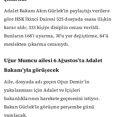
Adalet Bakanı Akın Gürlek’in paylaştığı verilere
göre HSK İkinci Dairesi 525 dosyada esasa ilişkin
karar aldı; 333 kişiye disiplin cezası verildi.
Bunların 168’i uyarma, 30’u yer değiştirme, 84’ü
meslekten çıkarma cezasıydı.
Uğur Mumcu ailesi 6 Ağustos’ta Adalet
Bakanı’yla görüşecek
Aile, dosyada adı geçen Oğuz Demir’in
yakalanması için Adalet ve İçişleri
bakanlıklarının harekete geçmesini istiyor.
Bakan Gürlek’le görüşme perşembe günü
yapılacak.