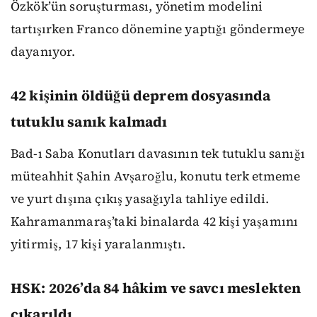
Özkök’ün soruşturması, yönetim modelini
tartışırken Franco dönemine yaptığı göndermeye
dayanıyor.
42 kişinin öldüğü deprem dosyasında
tutuklu sanık kalmadı
Bad-ı Saba Konutları davasının tek tutuklu sanığı
müteahhit Şahin Avşaroğlu, konutu terk etmeme
ve yurt dışına çıkış yasağıyla tahliye edildi.
Kahramanmaraş’taki binalarda 42 kişi yaşamını
yitirmiş, 17 kişi yaralanmıştı.
HSK: 2026’da 84 hâkim ve savcı meslekten
çıkarıldı