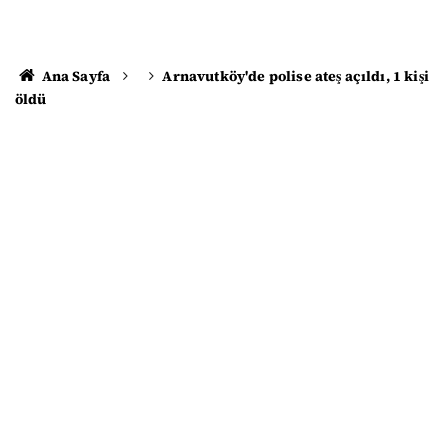
Ana Sayfa
Arnavutköy'de polise ateş açıldı, 1 kişi
öldü