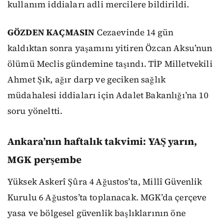
kullanım iddiaları adli mercilere bildirildi.
GÖZDEN KAÇMASIN
Cezaevinde 14 gün
kaldıktan sonra yaşamını yitiren Özcan Aksu’nun
ölümü Meclis gündemine taşındı. TİP Milletvekili
Ahmet Şık, ağır darp ve geciken sağlık
müdahalesi iddiaları için Adalet Bakanlığı’na 10
soru yöneltti.
Ankara’nın haftalık takvimi: YAŞ yarın,
MGK perşembe
Yüksek Askerî Şûra 4 Ağustos’ta, Millî Güvenlik
Kurulu 6 Ağustos’ta toplanacak. MGK’da çerçeve
yasa ve bölgesel güvenlik başlıklarının öne