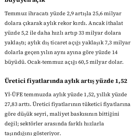
Temmuz ihracatı yüzde 2,9 artışla 25,6 milyar
dolara çıkarak aylık rekor kırdı. Ancak ithalat
yüzde 5,2 ile daha hızlı artıp 33 milyar dolara
yaklaştı; aylık dış ticaret açığı yaklaşık 7,3 milyar
dolarla geçen yılın aynı ayına göre yüzde 14
büyüdü. Ocak-temmuz açığı 60,5 milyar dolar.
Üretici fiyatlarında aylık artış yüzde 1,52
Yİ-ÜFE temmuzda aylık yüzde 1,52, yıllık yüzde
27,83 arttı. Üretici fiyatlarının tüketici fiyatlarına
göre düşük seyri, maliyet baskısının bittiğini
değil; sektörler arasında farklı hızlarla
taşındığını gösteriyor.