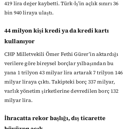
419 lira değer kaybetti. Türk-İş’in açlık sınırı 36
bin 940 liraya ulaştı.
44 milyon kişi kredi ya da kredi kartı
kullanıyor
CHP Milletvekili Ömer Fethi Gürer’in aktardığı
verilere göre bireysel borçlar yılbaşından bu
yana 1 trilyon 43 milyar lira artarak 7 trilyon 146
milyar liraya çıktı. Takipteki borç 337 milyar,
varlık yönetim şirketlerine devredilen borç 132
milyar lira.
İhracatta rekor başlığı, dış ticarette
büyüyen açık