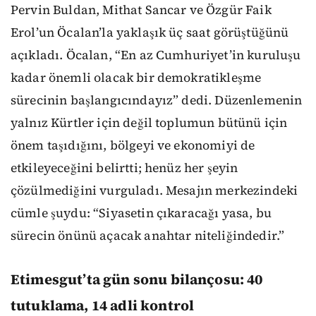
Pervin Buldan, Mithat Sancar ve Özgür Faik
Erol’un Öcalan’la yaklaşık üç saat görüştüğünü
açıkladı. Öcalan, “En az Cumhuriyet’in kuruluşu
kadar önemli olacak bir demokratikleşme
sürecinin başlangıcındayız” dedi. Düzenlemenin
yalnız Kürtler için değil toplumun bütünü için
önem taşıdığını, bölgeyi ve ekonomiyi de
etkileyeceğini belirtti; henüz her şeyin
çözülmediğini vurguladı. Mesajın merkezindeki
cümle şuydu: “Siyasetin çıkaracağı yasa, bu
sürecin önünü açacak anahtar niteliğindedir.”
Etimesgut’ta gün sonu bilançosu: 40
tutuklama, 14 adli kontrol