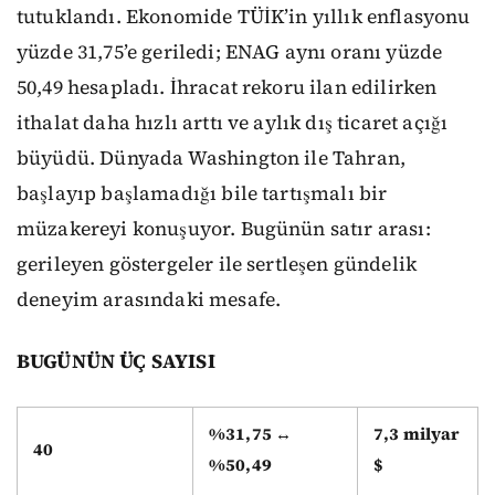
tutuklandı. Ekonomide TÜİK’in yıllık enflasyonu
yüzde 31,75’e geriledi; ENAG aynı oranı yüzde
50,49 hesapladı. İhracat rekoru ilan edilirken
ithalat daha hızlı arttı ve aylık dış ticaret açığı
büyüdü. Dünyada Washington ile Tahran,
başlayıp başlamadığı bile tartışmalı bir
müzakereyi konuşuyor. Bugünün satır arası:
gerileyen göstergeler ile sertleşen gündelik
deneyim arasındaki mesafe.
BUGÜNÜN ÜÇ SAYISI
%31,75 ↔
7,3 milyar
40
%50,49
$