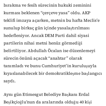
bırakma ve fesih sürecinin hukuki zeminini
kurması beklenen “çerçeve yasa” oldu. AKP
teklifi imzaya açarken, metnin bu hafta Meclis’e
sunulup birkaç gün içinde yasalaştırılması
hedefleniyor. Ancak DEM Parti dahil siyasi
partilerin nihai metni henüz görmediği
belirtiliyor. Abdullah Öcalan ise düzenlemeyi
sürecin önünü açacak “anahtar” olarak
tanımladı ve bunu Cumhuriyet’in kuruluşuyla
kıyaslanabilecek bir demokratikleşme başlangıcı
saydı.
Aynı gün Etimesgut Belediye Başkanı Erdal
Beşikçioğlu’nun da aralarında olduğu 40 kişi