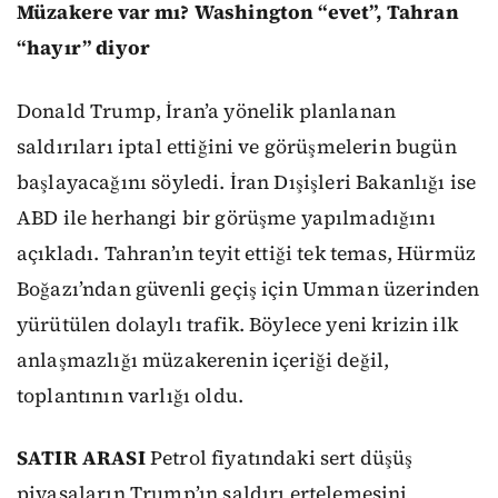
Müzakere var mı? Washington “evet”, Tahran
“hayır” diyor
Donald Trump, İran’a yönelik planlanan
saldırıları iptal ettiğini ve görüşmelerin bugün
başlayacağını söyledi. İran Dışişleri Bakanlığı ise
ABD ile herhangi bir görüşme yapılmadığını
açıkladı. Tahran’ın teyit ettiği tek temas, Hürmüz
Boğazı’ndan güvenli geçiş için Umman üzerinden
yürütülen dolaylı trafik. Böylece yeni krizin ilk
anlaşmazlığı müzakerenin içeriği değil,
toplantının varlığı oldu.
SATIR ARASI
Petrol fiyatındaki sert düşüş
piyasaların Trump’ın saldırı ertelemesini