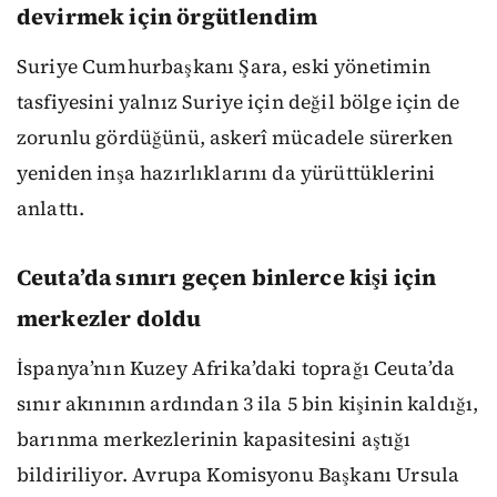
devirmek için örgütlendim
Suriye Cumhurbaşkanı Şara, eski yönetimin
tasfiyesini yalnız Suriye için değil bölge için de
zorunlu gördüğünü, askerî mücadele sürerken
yeniden inşa hazırlıklarını da yürüttüklerini
anlattı.
Ceuta’da sınırı geçen binlerce kişi için
merkezler doldu
İspanya’nın Kuzey Afrika’daki toprağı Ceuta’da
sınır akınının ardından 3 ila 5 bin kişinin kaldığı,
barınma merkezlerinin kapasitesini aştığı
bildiriliyor. Avrupa Komisyonu Başkanı Ursula