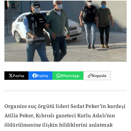
Paylaş
Paylaş
WhatsApp
Kopyala
Organize suç örgütü lideri Sedat Peker’in kardeşi
Atilla Peker, Kıbrıslı gazeteci Kutlu Adalı’nın
öldürülmesine ilişkin bildiklerini anlatmak