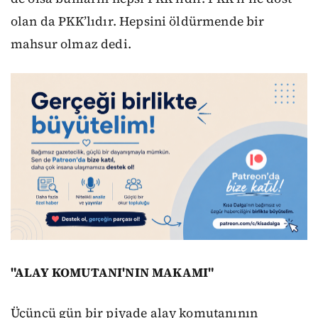
olan da PKK’lıdır. Hepsini öldürmende bir
mahsur olmaz dedi.
"ALAY KOMUTANI'NIN MAKAMI"
Üçüncü gün bir piyade alay komutanının