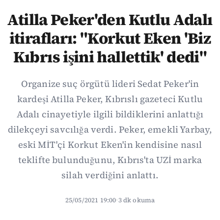
Atilla Peker'den Kutlu Adalı
itirafları: "Korkut Eken 'Biz
Kıbrıs işini hallettik' dedi"
Organize suç örgütü lideri Sedat Peker'in
kardeşi Atilla Peker, Kıbrıslı gazeteci Kutlu
Adalı cinayetiyle ilgili bildiklerini anlattığı
dilekçeyi savcılığa verdi. Peker, emekli Yarbay,
eski MİT'çi Korkut Eken'in kendisine nasıl
teklifte bulunduğunu, Kıbrıs'ta UZİ marka
silah verdiğini anlattı.
25/05/2021 19:00
·
3 dk okuma