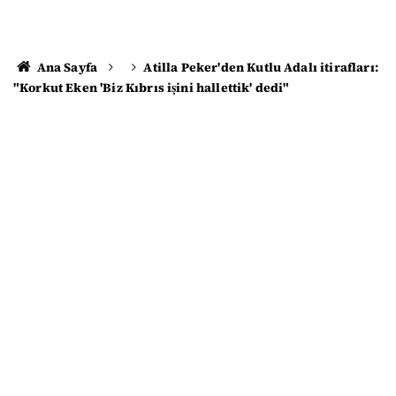
Ana Sayfa
Atilla Peker'den Kutlu Adalı itirafları:
"Korkut Eken 'Biz Kıbrıs işini hallettik' dedi"