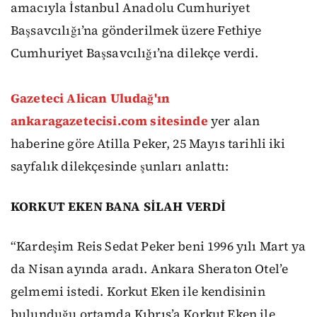
amacıyla İstanbul Anadolu Cumhuriyet
Başsavcılığı’na gönderilmek üzere Fethiye
Cumhuriyet Başsavcılığı’na dilekçe verdi.
Gazeteci Alican Uludağ'ın
ankaragazetecisi.com sitesinde
yer alan
haberine göre Atilla Peker, 25 Mayıs tarihli iki
sayfalık dilekçesinde şunları anlattı:
KORKUT EKEN BANA SİLAH VERDİ
“Kardeşim Reis Sedat Peker beni 1996 yılı Mart ya
da Nisan ayında aradı. Ankara Sheraton Otel’e
gelmemi istedi. Korkut Eken ile kendisinin
bulunduğu ortamda Kıbrıs’a Korkut Eken ile