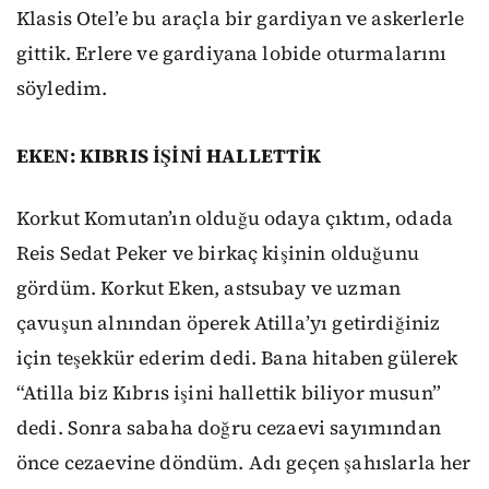
Klasis Otel’e bu araçla bir gardiyan ve askerlerle
gittik. Erlere ve gardiyana lobide oturmalarını
söyledim.
EKEN: KIBRIS İŞİNİ HALLETTİK
Korkut Komutan’ın olduğu odaya çıktım, odada
Reis Sedat Peker ve birkaç kişinin olduğunu
gördüm. Korkut Eken, astsubay ve uzman
çavuşun alnından öperek Atilla’yı getirdiğiniz
için teşekkür ederim dedi. Bana hitaben gülerek
“Atilla biz Kıbrıs işini hallettik biliyor musun”
dedi. Sonra sabaha doğru cezaevi sayımından
önce cezaevine döndüm. Adı geçen şahıslarla her