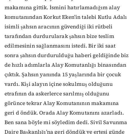
makamına gittik. İsmini hatırlamadığım alay
komutanından Korkut Eken’in talebi Kutlu Adalı
isimli şahsın aracının güvendiği iki rütbeli
tarafından durdurularak şahsın bize teslim
edilmesinin sağlanmasını istedi. Bir iki saat
sonra şahsın durdurulduğu haberi geldiğinde biz
de hızlı adımlarla Alay Komutanlığı binasından
çıktık. Şahsın yanında 15 yaşlarında bir çocuk
vardı. Kişi alayın içine sokulmuş olduğunu
etrafının da askerlerce sarılmış olduğunu
görünce tekrar Alay Komutanının makamına
geri d öndük. Orada Alay Komutanını azarladı.
Ben sana böyle mi söyledim dedi. Sivil Savunma
Daire Başkanlığı’na geri döndük ve ertesi günde