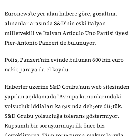
Euronews’te yer alan habere göre, gözaltına
alınanlar arasında S&D'nin eski İtalyan
milletvekili ve İtalyan Articulo Uno Partisi üyesi
Pier-Antonio Panzeri de bulunuyor.
Polis, Panzeri’nin evinde bulunan 600 bin euro
nakit paraya da el koydu.
Haberler üzerine S&D Grubu'nun web sitesinden
yapılan açıklamada "Avrupa kurumlarındaki
yolsuzluk iddiaları karşısında dehşete düştük.
S&D Grubu yolsuzluğa tolerans göstermiyor.
Kapsamlı bir soruşturmayı ilk önce biz
destekliyoruz. Tüm soruşturma makamlarıyla