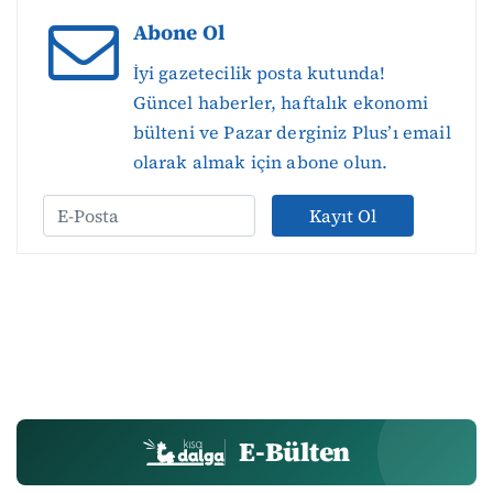
Abone Ol
İyi gazetecilik posta kutunda!
Güncel haberler, haftalık ekonomi
bülteni ve Pazar derginiz Plus’ı email
olarak almak için abone olun.
Kayıt Ol
E-Bülten