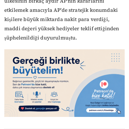
ülkesinin birkaç aydır AP'nin kararlarını
etkilemek amacıyla AP'de stratejik konumdaki
kişilere büyük miktarda nakit para verdiği,
maddi değeri yüksek hediyeler teklif ettiğinden
şüphelenildiği duyurulmuştu.