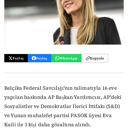
Paylaş
Paylaş
WhatsApp
Kopyala
Belçika Federal Savcılığı'nın talimatıyla 16 eve
yapılan baskında AP Başkan Yardımcısı, AP'deki
Sosyalistler ve Demokratlar İlerici İttifakı (S&D)
ve Yunan muhalefet partisi PASOK üyesi Eva
Kaili ile 3 kişi daha gözaltına alındı.