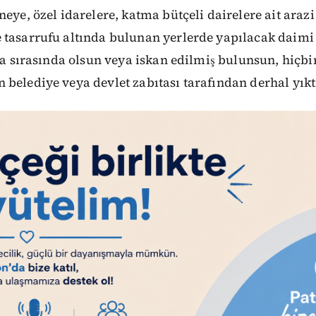
neye, özel idarelere, katma bütçeli dairelere ait araz
 tasarrufu altında bulunan yerlerde yapılacak daimi
nşa sırasında olsun veya iskan edilmiş bulunsun, hiçb
belediye veya devlet zabıtası tarafından derhal yıktı