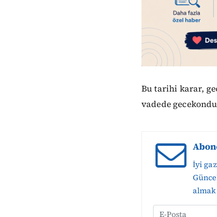
Bu tarihi karar, 
vadede gecekondu
Abon
İyi ga
Güncel
almak 