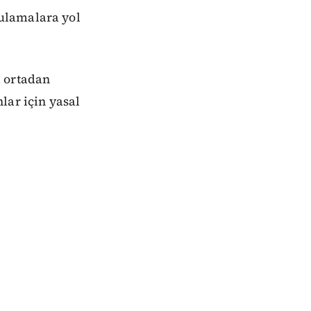
ulamalara yol
i ortadan
lar için yasal