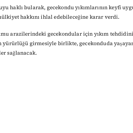
yu haklı bularak, gecekondu yıkımlarının keyfi uyg
ülkiyet hakkını ihlal edebileceğine karar verdi.
amu arazilerindeki gecekondular için yıkım tehdidin
n yürürlüğü girmesiyle birlikte, gecekonduda yaşayan
ler sağlanacak.