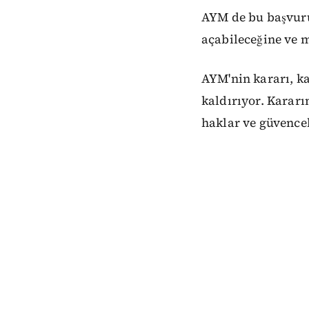
AYM de bu başvuru
açabileceğine ve m
AYM'nin kararı, k
kaldırıyor. Kararı
haklar ve güvence