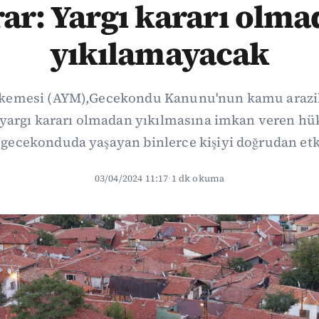
ar: Yargı kararı olm
yıkılamayacak
emesi (AYM),Gecekondu Kanunu'nun kamu arazil
yargı kararı olmadan yıkılmasına imkan veren hük
 gecekonduda yaşayan binlerce kişiyi doğrudan et
03/04/2024 11:17
·
1 dk okuma