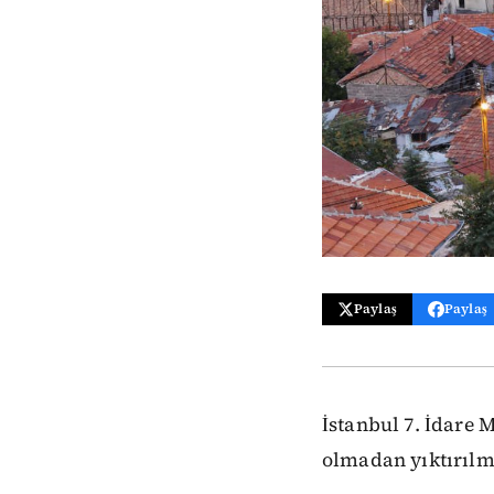
Paylaş
Paylaş
İstanbul 7. İdare 
olmadan yıktırılma