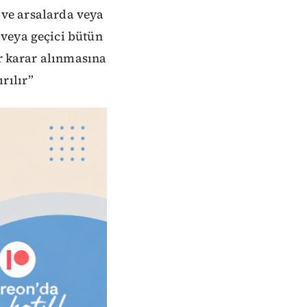
i ve arsalarda veya
 veya geçici bütün
ir karar alınmasına
rılır”