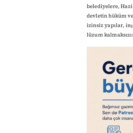
belediyelere, Hazi
devletin hüküm ve
izinsiz yapılar, i
lüzum kalmaksızın 