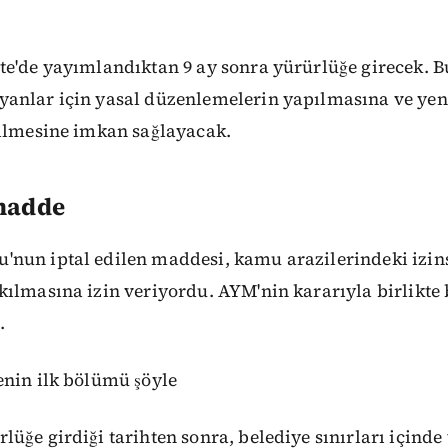
e'de yayımlandıktan 9 ay sonra yürürlüğe girecek. B
anlar için yasal düzenlemelerin yapılmasına ve yen
rilmesine imkan sağlayacak.
 madde
nun iptal edilen maddesi, kamu arazilerindeki izins
kılmasına izin veriyordu. AYM'nin kararıyla birlikt
.
enin ilk bölümü şöyle
üğe girdiği tarihten sonra, belediye sınırları içinde