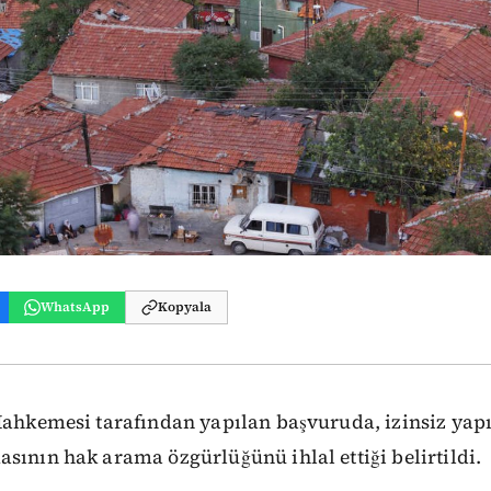
WhatsApp
Kopyala
Mahkemesi tarafından yapılan başvuruda, izinsiz yapı
sının hak arama özgürlüğünü ihlal ettiği belirtildi.