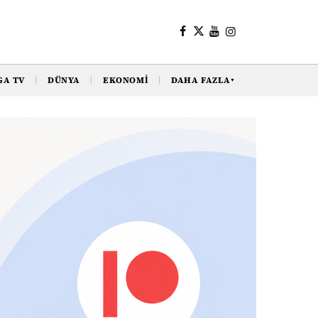
GA TV
DÜNYA
EKONOMI
DAHA FAZLA
▼