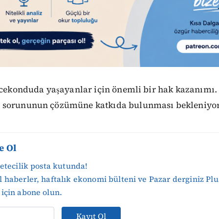
gecekonduda yaşayanlar için önemli bir hak kazanımı.
 sorununun çözümüne katkıda bulunması bekleniyo
e Ol
zetecilik posta kutunda!
 haberler, haftalık ekonomi bülteni ve Pazar derginiz Plu
için abone olun.
Kayıt Ol