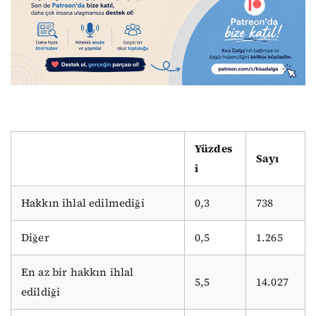
Yüzdes
Sayı
i
Hakkın ihlal edilmediği
0,3
738
Diğer
0,5
1.265
En az bir hakkın ihlal
5,5
14.027
edildiği