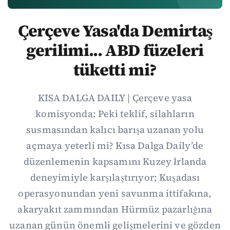
Çerçeve Yasa'da Demirtaş
gerilimi... ABD füzeleri
tüketti mi?
KISA DALGA DAILY | Çerçeve yasa
komisyonda: Peki teklif, silahların
susmasından kalıcı barışa uzanan yolu
açmaya yeterli mi? Kısa Dalga Daily’de
düzenlemenin kapsamını Kuzey İrlanda
deneyimiyle karşılaştırıyor; Kuşadası
operasyonundan yeni savunma ittifakına,
akaryakıt zammından Hürmüz pazarlığına
uzanan günün önemli gelişmelerini ve gözden