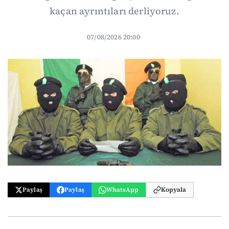
kaçan ayrıntıları derliyoruz.
07/08/2026 20:00
·
Paylaş
Paylaş
WhatsApp
Kopyala