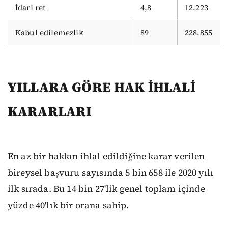
İdari ret
4,8
12.223
Kabul edilemezlik
89
228.855
YILLARA GÖRE HAK İHLALİ
KARARLARI
En az bir hakkın ihlal edildiğine karar verilen
bireysel başvuru sayısında 5 bin 658 ile 2020 yılı
ilk sırada. Bu 14 bin 27'lik genel toplam içinde
yüzde 40'lık bir orana sahip.