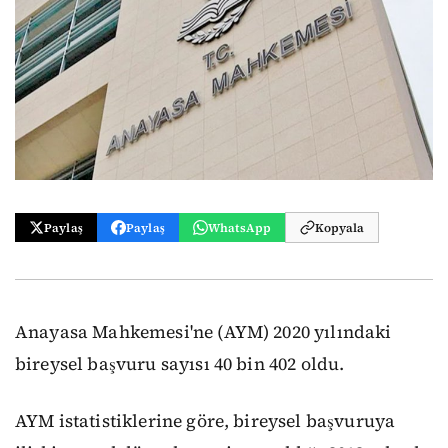
Paylaş
Paylaş
WhatsApp
Kopyala
Anayasa Mahkemesi'ne (AYM) 2020 yılındaki
bireysel başvuru sayısı 40 bin 402 oldu.
AYM istatistiklerine göre, bireysel başvuruya