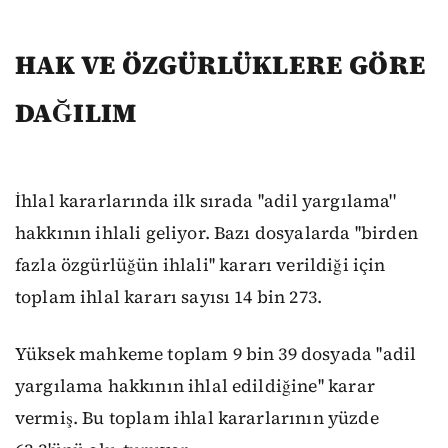
HAK VE ÖZGÜRLÜKLERE GÖRE
DAĞILIM
İhlal kararlarında ilk sırada ''adil yargılama''
hakkının ihlali geliyor. Bazı dosyalarda ''birden
fazla özgürlüğün ihlali'' kararı verildiği için
toplam ihlal kararı sayısı 14 bin 273.
Yüksek mahkeme toplam 9 bin 39 dosyada ''adil
yargılama hakkının ihlal edildiğine'' karar
vermiş. Bu toplam ihlal kararlarının yüzde