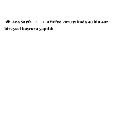
Ana Sayfa
AYM'ye 2020 yılında 40 bin 402
bireysel başvuru yapıldı