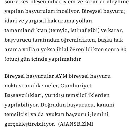
sonra kesinleşen nihai işlem ve kararlar aleyhine
yapılan başvuruları inceliyor. Bireysel başvuru;
idari ve yargısal hak arama yolları
tamamlandıktan (temyiz, istinaf gibi) ve karar,
başvurucu tarafından öğrenildikten, başka hak
arama yolları yoksa ihlal öğrenildikten sonra 30
(otuz) gün içinde yapılmalıdır
Bireysel başvurular AYM bireysel başvuru
noktası, mahkemeler, Cumhuriyet
Başsavcılıkları, yurtdışı temsilciliklerden
yapılabiliyor. Doğrudan başvurucu, kanuni
temsilcisi ya da avukatı başvuru işlemini
gerçekleştirebiliyor. (AJANSBİZİM)