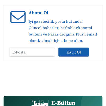
Abone Ol
İyi gazetecilik posta kutunda!
Güncel haberler, haftalık ekonomi
bülteni ve Pazar derginiz Plus’ı email
olarak almak için abone olun.
Kayıt Ol
E-Bülten