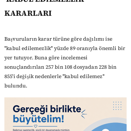
KARARLARI
Başvuruların karar türüne göre dağılımı ise
''kabul edilemezlik'' yüzde 89 oranıyla önemli bir
yer tutuyor. Buna göre incelemesi
sonuçlandırılan 257 bin 108 dosyadan 228 bin
855'i değişik nedenlerle ''kabul edilemez''
bulundu.