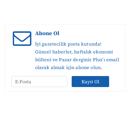
Abone Ol
İyi gazetecilik posta kutunda!
Güncel haberler, haftalık ekonomi
bülteni ve Pazar derginiz Plus’ı email
olarak almak için abone olun.
Kayıt Ol