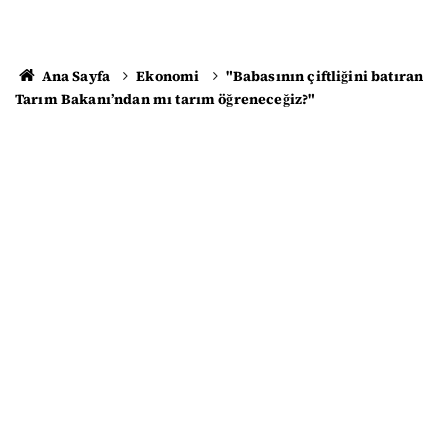
Ana Sayfa
Ekonomi
"Babasının çiftliğini batıran
Tarım Bakanı’ndan mı tarım öğreneceğiz?"