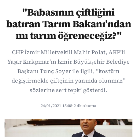
"Babasının çiftliğini
batıran Tarım Bakanı’ndan
mı tarım öğreneceğiz?"
CHP İzmir Milletvekili Mahir Polat, AKP’li
Yaşar Kırkpınar’ın İzmir Büyükşehir Belediye
Başkanı Tunç Soyer ile ilgili, “kostüm
değiştirmekle çiftçinin yanında olunmaz”
sözlerine sert tepki gösterdi.
24/01/2021 15:08
·
2 dk okuma