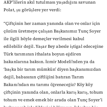
AKP’lilerin akıl tutulması yaşadığını savunan
Polat, şu görüşlere yer verdi:
“Çiftçinin her zaman yanında olan ve onlar için
çözüm üretmeye çalışan Başkanımız Tunç Soyer
ile ilgili böyle demeçler verilmesi kabul
edilebilir değil. Yaşar Bey abesle iştigal edeceğine
Türk tarımının ithalata boyun eğdiren
bakanlarına baksın. İzmir Modeli’nden ya da
‘başka bir tarım mümkün’ diyen başkanımızdan
değil, babasının çiftliğini batıran Tarım
Bakanı’ndan mı tarımı öğreneceğiz? Köy köy
çiftçinin yanında olan, onlarla karış karış, tohum
tohum ve emek emek bir arada olan Tunç Soyer’i