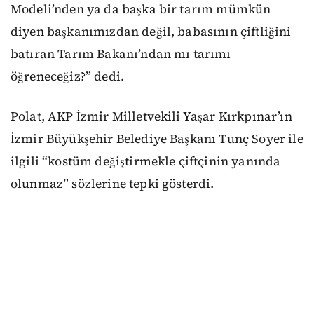
Modeli’nden ya da başka bir tarım mümkün
diyen başkanımızdan değil, babasının çiftliğini
batıran Tarım Bakanı’ndan mı tarımı
öğreneceğiz?” dedi.
Polat, AKP İzmir Milletvekili Yaşar Kırkpınar’ın
İzmir Büyükşehir Belediye Başkanı Tunç Soyer ile
ilgili “kostüm değiştirmekle çiftçinin yanında
olunmaz” sözlerine tepki gösterdi.