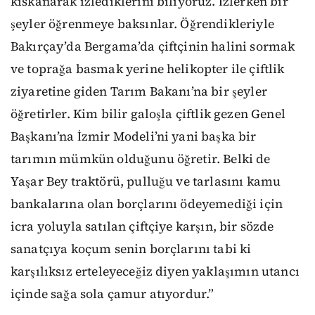
kıskanarak izlediklerini biliyoruz. İzlerken bir
şeyler öğrenmeye baksınlar. Öğrendikleriyle
Bakırçay’da Bergama’da çiftçinin halini sormak
ve toprağa basmak yerine helikopter ile çiftlik
ziyaretine giden Tarım Bakanı’na bir şeyler
öğretirler. Kim bilir galoşla çiftlik gezen Genel
Başkanı’na İzmir Modeli’ni yani başka bir
tarımın mümkün olduğunu öğretir. Belki de
Yaşar Bey traktörü, pulluğu ve tarlasını kamu
bankalarına olan borçlarını ödeyemediği için
icra yoluyla satılan çiftçiye karşın, bir sözde
sanatçıya koçum senin borçlarını tabi ki
karşılıksız erteleyeceğiz diyen yaklaşımın utancı
içinde sağa sola çamur atıyordur.”