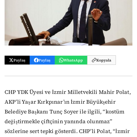
Paylaş
Paylaş
WhatsApp
Kopyala
CHP YDK Üyesi ve İzmir Milletvekili Mahir Polat,
AKP’li Yaşar Kırkpınar’ın İzmir Büyükşehir
Belediye Başkanı Tunç Soyer ile ilgili, “kostüm
değiştirmekle çiftçinin yanında olunmaz”
sözlerine sert tepki gösterdi. CHP’li Polat, “İzmir