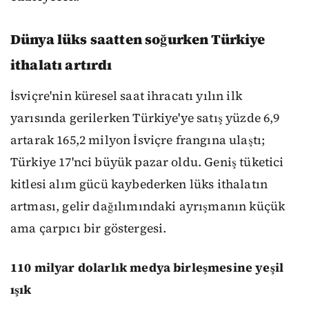
Dünya lüks saatten soğurken Türkiye
ithalatı artırdı
İsviçre'nin küresel saat ihracatı yılın ilk
yarısında gerilerken Türkiye'ye satış yüzde 6,9
artarak 165,2 milyon İsviçre frangına ulaştı;
Türkiye 17'nci büyük pazar oldu. Geniş tüketici
kitlesi alım gücü kaybederken lüks ithalatın
artması, gelir dağılımındaki ayrışmanın küçük
ama çarpıcı bir göstergesi.
110 milyar dolarlık medya birleşmesine yeşil
ışık