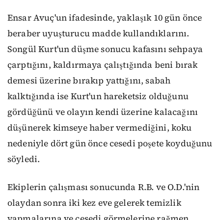
Ensar Avuç'un ifadesinde, yaklaşık 10 gün önce
beraber uyuşturucu madde kullandıklarını.
Songül Kurt'un düşme sonucu kafasını sehpaya
çarptığını, kaldırmaya çalıştığında beni bırak
demesi üzerine bırakıp yattığını, sabah
kalktığında ise Kurt'un hareketsiz olduğunu
gördüğünü ve olayın kendi üzerine kalacağını
düşünerek kimseye haber vermediğini, koku
nedeniyle dört gün önce cesedi poşete koyduğunu
söyledi.
Ekiplerin çalışması sonucunda R.B. ve O.D.'nin
olaydan sonra iki kez eve gelerek temizlik
yapmalarına ve cesedi görmelerine rağmen