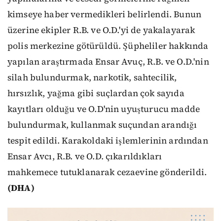
kimseye haber vermedikleri belirlendi. Bunun
üzerine ekipler R.B. ve O.D.'yi de yakalayarak
polis merkezine götürüldü. Şüpheliler hakkında
yapılan araştırmada Ensar Avuç, R.B. ve O.D.'nin
silah bulundurmak, narkotik, sahtecilik,
hırsızlık, yağma gibi suçlardan çok sayıda
kayıtları olduğu ve O.D'nin uyuşturucu madde
bulundurmak, kullanmak suçundan arandığı
tespit edildi. Karakoldaki işlemlerinin ardından
Ensar Avcı, R.B. ve O.D. çıkarıldıkları
mahkemece tutuklanarak cezaevine gönderildi.
(DHA)