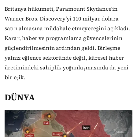
Britanya hükümeti, Paramount Skydance'in
Warner Bros. Discovery'yi 110 milyar dolara
satın almasına müdahale etmeyeceğini açıkladı.
Karar, haber ve programlama güvencelerinin
güçlendirilmesinin ardından geldi. Birleşme
yalnız eğlence sektöründe değil, küresel haber
üretimindeki sahiplik yoğunlaşmasında da yeni
bir eşik.
DÜNYA