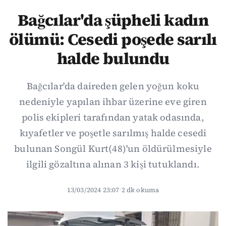
Bağcılar'da şüpheli kadın
ölümü: Cesedi poşede sarılı
halde bulundu
Bağcılar'da daireden gelen yoğun koku
nedeniyle yapılan ihbar üzerine eve giren
polis ekipleri tarafından yatak odasında,
kıyafetler ve poşetle sarılmış halde cesedi
bulunan Songül Kurt(48)'un öldürülmesiyle
ilgili gözaltına alınan 3 kişi tutuklandı.
13/03/2024 23:07
·
2 dk okuma