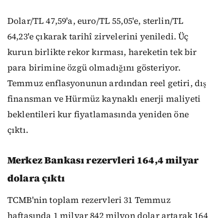
Dolar/TL 47,59'a, euro/TL 55,05'e, sterlin/TL
64,23'e çıkarak tarihî zirvelerini yeniledi. Üç
kurun birlikte rekor kırması, hareketin tek bir
para birimine özgü olmadığını gösteriyor.
Temmuz enflasyonunun ardından reel getiri, dış
finansman ve Hürmüz kaynaklı enerji maliyeti
beklentileri kur fiyatlamasında yeniden öne
çıktı.
Merkez Bankası rezervleri 164,4 milyar
dolara çıktı
TCMB'nin toplam rezervleri 31 Temmuz
haftasında 1 milyar 842 milyon dolar artarak 164