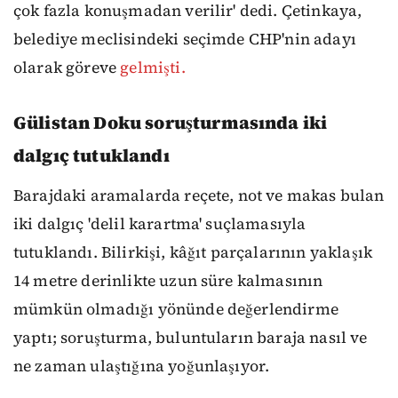
çok fazla konuşmadan verilir' dedi. Çetinkaya,
belediye meclisindeki seçimde CHP'nin adayı
olarak göreve
gelmişti.
Gülistan Doku soruşturmasında iki
dalgıç tutuklandı
Barajdaki aramalarda reçete, not ve makas bulan
iki dalgıç 'delil karartma' suçlamasıyla
tutuklandı. Bilirkişi, kâğıt parçalarının yaklaşık
14 metre derinlikte uzun süre kalmasının
mümkün olmadığı yönünde değerlendirme
yaptı; soruşturma, buluntuların baraja nasıl ve
ne zaman ulaştığına yoğunlaşıyor.