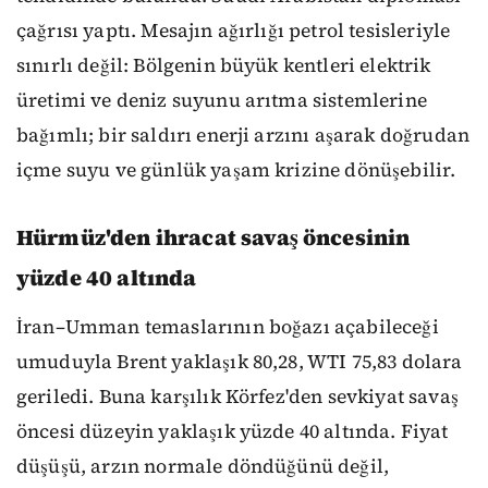
çağrısı yaptı. Mesajın ağırlığı petrol tesisleriyle
sınırlı değil: Bölgenin büyük kentleri elektrik
üretimi ve deniz suyunu arıtma sistemlerine
bağımlı; bir saldırı enerji arzını aşarak doğrudan
içme suyu ve günlük yaşam krizine dönüşebilir.
Hürmüz'den ihracat savaş öncesinin
yüzde 40 altında
İran–Umman temaslarının boğazı açabileceği
umuduyla Brent yaklaşık 80,28, WTI 75,83 dolara
geriledi. Buna karşılık Körfez'den sevkiyat savaş
öncesi düzeyin yaklaşık yüzde 40 altında. Fiyat
düşüşü, arzın normale döndüğünü değil,