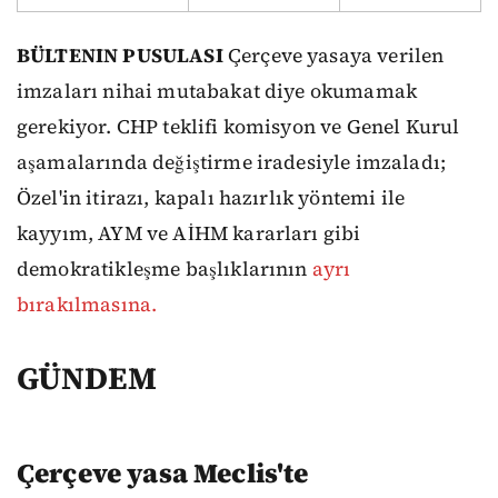
BÜLTENIN PUSULASI
Çerçeve yasaya verilen
imzaları nihai mutabakat diye okumamak
gerekiyor. CHP teklifi komisyon ve Genel Kurul
aşamalarında değiştirme iradesiyle imzaladı;
Özel'in itirazı, kapalı hazırlık yöntemi ile
kayyım, AYM ve AİHM kararları gibi
demokratikleşme başlıklarının
ayrı
bırakılmasına.
GÜNDEM
Çerçeve yasa Meclis'te