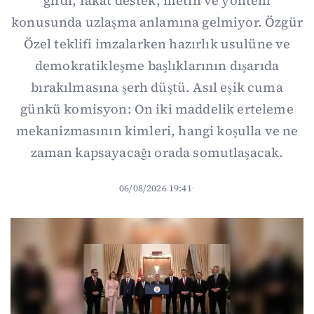
girdi; fakat destek, metin ve yöntem
konusunda uzlaşma anlamına gelmiyor. Özgür
Özel teklifi imzalarken hazırlık usulüne ve
demokratikleşme başlıklarının dışarıda
bırakılmasına şerh düştü. Asıl eşik cuma
günkü komisyon: On iki maddelik erteleme
mekanizmasının kimleri, hangi koşulla ve ne
zaman kapsayacağı orada somutlaşacak.
06/08/2026 19:41
·