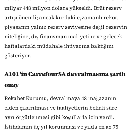
milyar 448 milyon dolara yükseldi. Brüt rezerv
artışı önemli; ancak kurdaki eşzamanlı rekor,
piyasanın yalnız rezerv seviyesine değil rezervin
niteliğine, dış finansman maliyetine ve gelecek
haftalardaki müdahale ihtiyacına baktığını
gösteriyor.
A101'in CarrefourSA devralmasına şartlı
onay
Rekabet Kurumu, devralmaya 48 mağazanın
elden çıkarılması ve faaliyetlerin belirli süre
ayrı örgütlenmesi gibi koşullarla izin verdi.
İstihdamın üç yıl korunması ve yılda en az 75