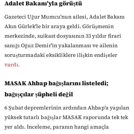
Adalet Bakanı'yla görüştü
Gazeteci Uğur Mumcu'nun ailesi, Adalet Bakanı
Akın Gürlek'le bir araya geldi. Görüşmenin
merkezinde, suikast dosyasının 33 yıldır firari
sanığı Oğuz Demir'in yakalanması ve ailenin
soruşturmadaki eksikliklere ilişkin endişeler
vardı.
MASAK Ahbap bağışlarını listeledi;
bağışçılar şüpheli değil
6 Şubat depremlerinin ardından Ahbap'a yapılan
yüksek tutarlı bağışlar MASAK raporunda tek tek
yer aldı. İnceleme, paranın hangi amaçla