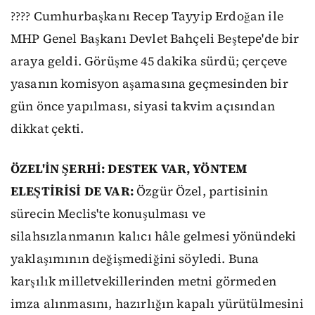
???? Cumhurbaşkanı Recep Tayyip Erdoğan ile
MHP Genel Başkanı Devlet Bahçeli Beştepe'de bir
araya geldi. Görüşme 45 dakika sürdü; çerçeve
yasanın komisyon aşamasına geçmesinden bir
gün önce yapılması, siyasi takvim açısından
dikkat çekti.
ÖZEL'İN ŞERHİ: DESTEK VAR, YÖNTEM
ELEŞTİRİSİ DE VAR:
Özgür Özel, partisinin
sürecin Meclis'te konuşulması ve
silahsızlanmanın kalıcı hâle gelmesi yönündeki
yaklaşımının değişmediğini söyledi. Buna
karşılık milletvekillerinden metni görmeden
imza alınmasını, hazırlığın kapalı yürütülmesini