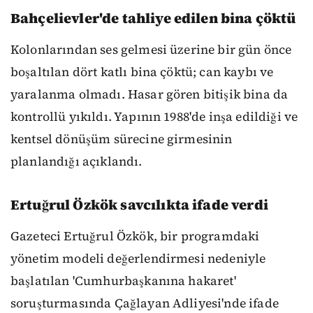
Bahçelievler'de tahliye edilen bina çöktü
Kolonlarından ses gelmesi üzerine bir gün önce
boşaltılan dört katlı bina çöktü; can kaybı ve
yaralanma olmadı. Hasar gören bitişik bina da
kontrollü yıkıldı. Yapının 1988'de inşa edildiği ve
kentsel dönüşüm sürecine girmesinin
planlandığı açıklandı.
Ertuğrul Özkök savcılıkta ifade verdi
Gazeteci Ertuğrul Özkök, bir programdaki
yönetim modeli değerlendirmesi nedeniyle
başlatılan 'Cumhurbaşkanına hakaret'
soruşturmasında Çağlayan Adliyesi'nde ifade