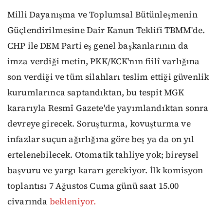
Milli Dayanışma ve Toplumsal Bütünleşmenin
Güçlendirilmesine Dair Kanun Teklifi TBMM'de.
CHP ile DEM Parti eş genel başkanlarının da
imza verdiği metin, PKK/KCK'nın fiilî varlığına
son verdiği ve tüm silahları teslim ettiği güvenlik
kurumlarınca saptandıktan, bu tespit MGK
kararıyla Resmî Gazete'de yayımlandıktan sonra
devreye girecek. Soruşturma, kovuşturma ve
infazlar suçun ağırlığına göre beş ya da on yıl
ertelenebilecek. Otomatik tahliye yok; bireysel
başvuru ve yargı kararı gerekiyor. İlk komisyon
toplantısı 7 Ağustos Cuma günü saat 15.00
civarında
bekleniyor.