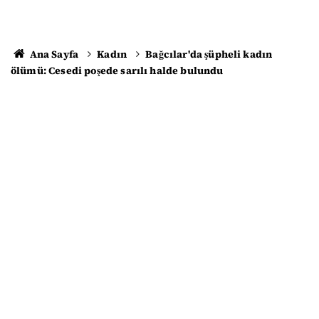
Ana Sayfa
Kadın
Bağcılar'da şüpheli kadın
ölümü: Cesedi poşede sarılı halde bulundu