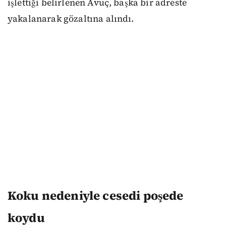
işlettiği belirlenen Avuç, başka bir adreste
yakalanarak gözaltına alındı.
Koku nedeniyle cesedi poşede
koydu