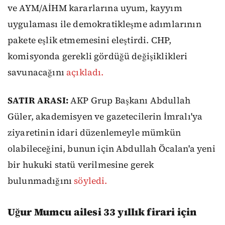
ve AYM/AİHM kararlarına uyum, kayyım
uygulaması ile demokratikleşme adımlarının
pakete eşlik etmemesini eleştirdi. CHP,
komisyonda gerekli gördüğü değişiklikleri
savunacağını
açıkladı.
SATIR ARASI:
AKP Grup Başkanı Abdullah
Güler, akademisyen ve gazetecilerin İmralı'ya
ziyaretinin idari düzenlemeyle mümkün
olabileceğini, bunun için Abdullah Öcalan'a yeni
bir hukuki statü verilmesine gerek
bulunmadığını
söyledi.
Uğur Mumcu ailesi 33 yıllık firari için