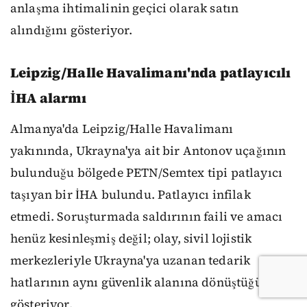
anlaşma ihtimalinin geçici olarak satın
alındığını gösteriyor.
Leipzig/Halle Havalimanı'nda patlayıcılı
İHA alarmı
Almanya'da Leipzig/Halle Havalimanı
yakınında, Ukrayna'ya ait bir Antonov uçağının
bulunduğu bölgede PETN/Semtex tipi patlayıcı
taşıyan bir İHA bulundu. Patlayıcı infilak
etmedi. Soruşturmada saldırının faili ve amacı
henüz kesinleşmiş değil; olay, sivil lojistik
merkezleriyle Ukrayna'ya uzanan tedarik
hatlarının aynı güvenlik alanına dönüştüğünü
gösteriyor.