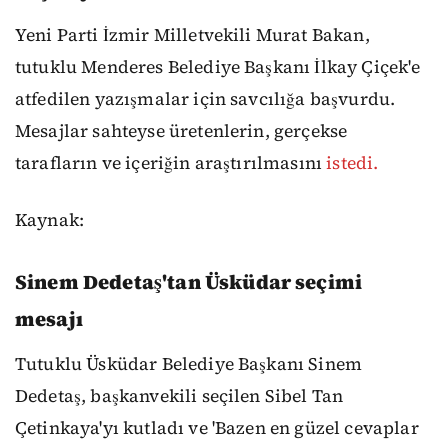
Yeni Parti İzmir Milletvekili Murat Bakan,
tutuklu Menderes Belediye Başkanı İlkay Çiçek'e
atfedilen yazışmalar için savcılığa başvurdu.
Mesajlar sahteyse üretenlerin, gerçekse
tarafların ve içeriğin araştırılmasını
istedi.
Kaynak:
Sinem Dedetaş'tan Üsküdar seçimi
mesajı
Tutuklu Üsküdar Belediye Başkanı Sinem
Dedetaş, başkanvekili seçilen Sibel Tan
Çetinkaya'yı kutladı ve 'Bazen en güzel cevaplar