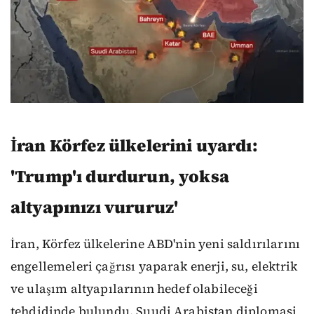
İran Körfez ülkelerini uyardı:
'Trump'ı durdurun, yoksa
altyapınızı vururuz'
İran, Körfez ülkelerine ABD'nin yeni saldırılarını
engellemeleri çağrısı yaparak enerji, su, elektrik
ve ulaşım altyapılarının hedef olabileceği
tehdidinde bulundu. Suudi Arabistan diplomasi