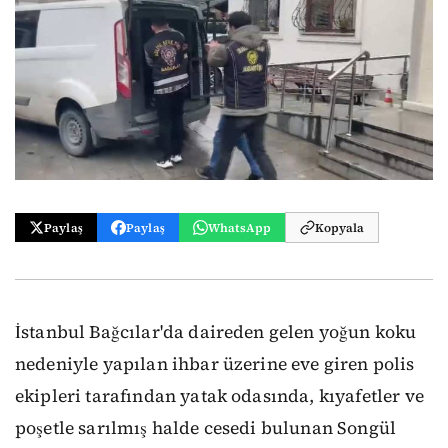
Paylaş
Paylaş
WhatsApp
Kopyala
İstanbul Bağcılar'da daireden gelen yoğun koku
nedeniyle yapılan ihbar üzerine eve giren polis
ekipleri tarafından yatak odasında, kıyafetler ve
poşetle sarılmış halde cesedi bulunan Songül