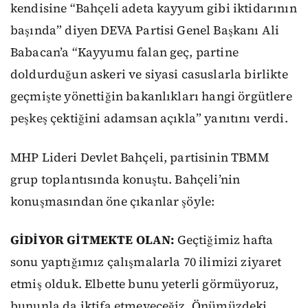
kendisine “Bahçeli adeta kayyum gibi iktidarının
başında” diyen DEVA Partisi Genel Başkanı Ali
Babacan’a “Kayyumu falan geç, partine
doldurduğun askeri ve siyasi casuslarla birlikte
geçmişte yönettiğin bakanlıkları hangi örgütlere
peşkeş çektiğini adamsan açıkla” yanıtını verdi.
MHP Lideri Devlet Bahçeli, partisinin TBMM
grup toplantısında konuştu. Bahçeli’nin
konuşmasından öne çıkanlar şöyle:
GİDİYOR GİTMEKTE OLAN:
Geçtiğimiz hafta
sonu yaptığımız çalışmalarla 70 ilimizi ziyaret
etmiş olduk. Elbette bunu yeterli görmüyoruz,
bununla da iktifa etmeyeceğiz. Önümüzdeki