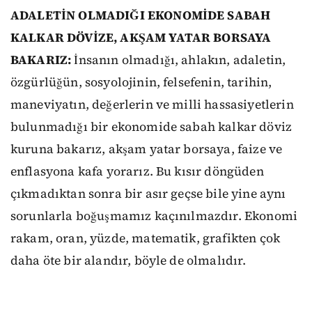
ADALETİN OLMADIĞI EKONOMİDE SABAH
KALKAR DÖVİZE, AKŞAM YATAR BORSAYA
BAKARIZ:
İnsanın olmadığı, ahlakın, adaletin,
özgürlüğün, sosyolojinin, felsefenin, tarihin,
maneviyatın, değerlerin ve milli hassasiyetlerin
bulunmadığı bir ekonomide sabah kalkar döviz
kuruna bakarız, akşam yatar borsaya, faize ve
enflasyona kafa yorarız. Bu kısır döngüden
çıkmadıktan sonra bir asır geçse bile yine aynı
sorunlarla boğuşmamız kaçınılmazdır. Ekonomi
rakam, oran, yüzde, matematik, grafikten çok
daha öte bir alandır, böyle de olmalıdır.