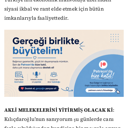
siyasi ikbal ve rant elde etmek için bütün
imkanlarıyla faaliyettedir.
AKLİ MELEKELERİNİ YİTİRMİŞ OLACAK Kİ
:
Kılıçdaroğlu’nun sanıyorum şu günlerde canı