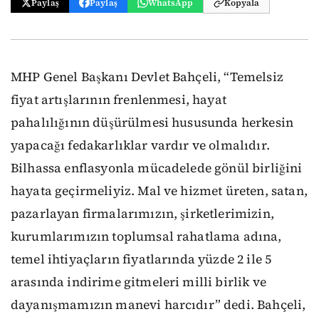
Paylaş
Paylaş
WhatsApp
Kopyala
MHP Genel Başkanı Devlet Bahçeli, “Temelsiz
fiyat artışlarının frenlenmesi, hayat
pahalılığının düşürülmesi hususunda herkesin
yapacağı fedakarlıklar vardır ve olmalıdır.
Bilhassa enflasyonla mücadelede gönül birliğini
hayata geçirmeliyiz. Mal ve hizmet üreten, satan,
pazarlayan firmalarımızın, şirketlerimizin,
kurumlarımızın toplumsal rahatlama adına,
temel ihtiyaçların fiyatlarında yüzde 2 ile 5
arasında indirime gitmeleri milli birlik ve
dayanışmamızın manevi harcıdır” dedi. Bahçeli,