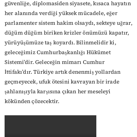
güvenliğe, diplomasiden siyasete, kısaca hayatın
her alanında verdiği yüksek mücadele, eğer
parlamenter sistem hakim olsaydı, sekteye uğrar,
düğüm düğüm biriken krizler önümüzü kapatır,
yürüyüşümüze taş koyardı. Bilinmelidir ki,
geleceğimiz Cumhurbaşkanlığı Hükümet
Sistemi’dir. Geleceğin mimarı Cumhur
İttifakı’dır. Türkiye artık denenmiş yollardan
geçmeyecek, ufuk ötesini kavrayan bir irade
şahlanışıyla karşısına çıkan her meseleyi
kökünden çözecektir.