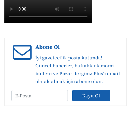
Abone Ol
İyi gazetecilik posta kutunda!
Güncel haberler, haftalık ekonomi
bülteni ve Pazar derginiz Plus’ı email
olarak almak için abone olun.
Kayıt Ol