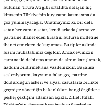
bulunan, Truva Atı gibi ortalıkta dolaşan hiç
kimsenin Türkiye’nin kuyusunu kazmasına da
göz yummayacağız. Unutmayınız ki, bir defa
satan her zaman satar, kendi arkadaşlarına ve
partisine ihanet eden fırsatını bulursa milletine
ihanet etmekten de kaçınmaz. Bu tipler aslında
bizim muhatabımız değildir. Ancak evimizin
camına iki de bir taş atanın da alnını karışlamak,
haddini bildirmek ana vazifemizdir. Bu şahsa
sesleniyorum, kayyumu falan geç, partine
doldurduğun askeri ve siyasi casuslarla birlikte
geçmişte yönettiğin bakanlıkları hangi örgütlere
peşkeş çektiğini adamsan açıkla. Zillet ittifakı
Türkiye’nin ekonomik mahvoluşu üzerinden