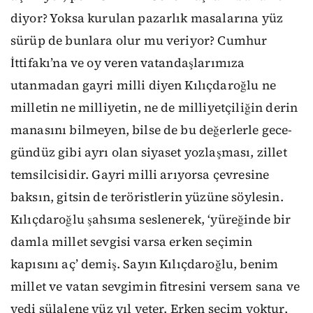
diyor? Yoksa kurulan pazarlık masalarına yüz
sürüp de bunlara olur mu veriyor? Cumhur
İttifakı’na ve oy veren vatandaşlarımıza
utanmadan gayri milli diyen Kılıçdaroğlu ne
milletin ne milliyetin, ne de milliyetçiliğin derin
manasını bilmeyen, bilse de bu değerlerle gece-
gündüz gibi ayrı olan siyaset yozlaşması, zillet
temsilcisidir. Gayri milli arıyorsa çevresine
baksın, gitsin de teröristlerin yüzüne söylesin.
Kılıçdaroğlu şahsıma seslenerek, ‘yüreğinde bir
damla millet sevgisi varsa erken seçimin
kapısını aç’ demiş. Sayın Kılıçdaroğlu, benim
millet ve vatan sevgimin fitresini versem sana ve
yedi sülalene yüz yıl yeter. Erken seçim yoktur,