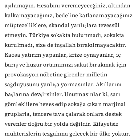
aşılamayın. Hesabını veremeyeceğiniz, altından
kalkamayacağınız, bedeline katlanamayacağınız
müptezelliklere, skandal yanlışlara tevessül
etmeyin. Türkiye sokakta bulunmadı, sokakta
kurulmadı, size de inşallah bırakılmayacaktır.
Kaosa yatırım yapanlar, krize oynayanlar, iç
barış ve huzur ortamımızı sakat bırakmak için
provokasyon nöbetine girenler milletin
sağduyusunu yanlışa yormasınlar. Akıllarını
başlarına devşirsinler. Unutmasınlar ki, sarı
gömleklilere heves edip sokağa çıkan marjinal
gruplarla, tencere tava çalarak onlara destek
verenler doğru bir yolda değildir. Kifayetsiz
muhterislerin tezgahına gelecek bir ülke yoktur.