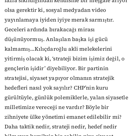
fazla sıkıldığından kendisine bir meşgale arıyor
olsa gerektir ki, sosyal medyadan video
yayınlamaya iyiden iyiye merak sarmıştır.
Geceleri ardında bırakacağı mirası
düşünüyormuş. Anlaşılan başka işi gücü
kalmamış…Kılıçdaroğlu akli melekelerini
yitirmiş olacak ki, ‘strateji bizim işimiz değil, o
gençlerin işidir’ diyebiliyor. Bir partinin
stratejisi, siyaset yapıyor olmanın stratejik
hedefleri nasıl yok sayılır? CHP’nin kuru
gürültüyle, günlük polemiklerle, yalan siyasetle
milletimize vereceği ne vardır? Böyle bir
zihniyete ülke yönetimi emanet edilebilir mi?
Daha taktik nedir, strateji nedir, hedef nedir