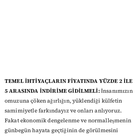
TEMEL İHTİYAÇLARIN FİYATINDA YÜZDE 2 İLE
5 ARASINDA İNDİRİME GİDİLMELİ:
İnsanımızın
omuzuna çöken ağırlığın, yüklendiği külfetin
samimiyetle farkındayız ve onları anlıyoruz.
Fakat ekonomik dengelenme ve normalleşmenin
günbegün hayata geçtiğinin de görülmesini