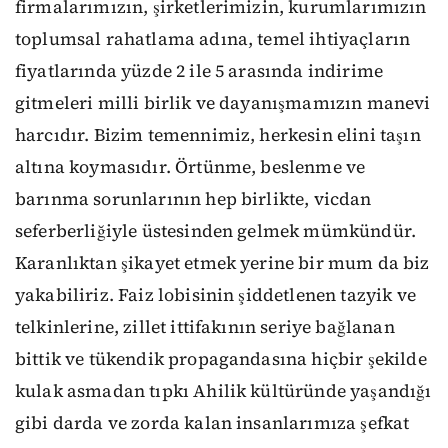
firmalarımızın, şirketlerimizin, kurumlarımızın
toplumsal rahatlama adına, temel ihtiyaçların
fiyatlarında yüzde 2 ile 5 arasında indirime
gitmeleri milli birlik ve dayanışmamızın manevi
harcıdır. Bizim temennimiz, herkesin elini taşın
altına koymasıdır. Örtünme, beslenme ve
barınma sorunlarının hep birlikte, vicdan
seferberliğiyle üstesinden gelmek mümkündür.
Karanlıktan şikayet etmek yerine bir mum da biz
yakabiliriz. Faiz lobisinin şiddetlenen tazyik ve
telkinlerine, zillet ittifakının seriye bağlanan
bittik ve tükendik propagandasına hiçbir şekilde
kulak asmadan tıpkı Ahilik kültüründe yaşandığı
gibi darda ve zorda kalan insanlarımıza şefkat