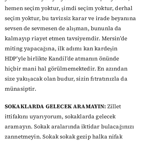
hemen seçim yoktur, şimdi seçim yoktur, derhal
seçim yoktur, bu tavizsiz karar ve irade beyanına
sevsen de sevmesen de alışman, bununla da
kalmayıp riayet etmen tavsiyemdir. Mersin’de
miting yapacağına, ilk adımı kan kardeşin
HDP’yle birlikte Kandil’de atmanın önünde
hiçbir mani hal görülmemektedir. En azından
size yakışacak olan budur, sizin fıtratınızla da
münasiptir.
SOKAKLARDA GELECEK ARAMAYIN:
Zillet
ittifakını uyarıyorum, sokaklarda gelecek
aramayın. Sokak aralarında iktidar bulacağınızı
zannetmeyin. Sokak sokak gezip halka nifak