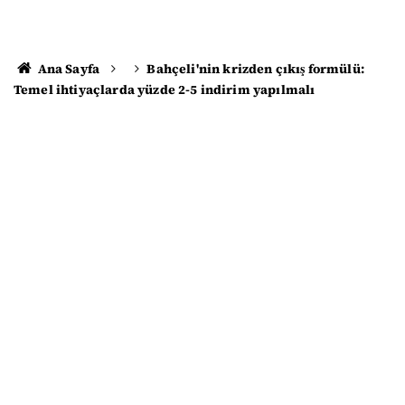
Ana Sayfa
Bahçeli'nin krizden çıkış formülü:
Temel ihtiyaçlarda yüzde 2-5 indirim yapılmalı