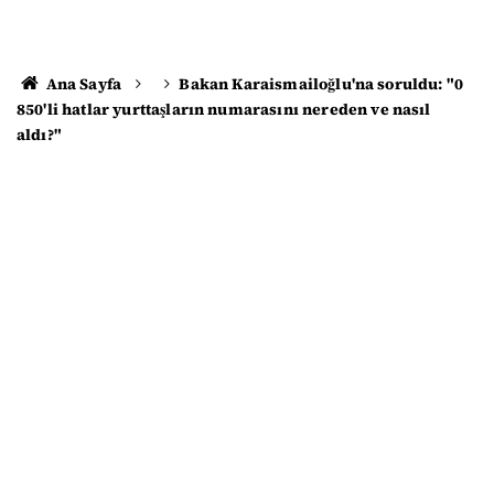
Ana Sayfa
Bakan Karaismailoğlu'na soruldu: "0
850'li hatlar yurttaşların numarasını nereden ve nasıl
aldı?"