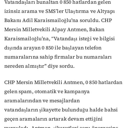
Vatandaşları bunaltan 0 850 hatlardan gelen
izinsiz arama ve SMS’ler Ulaştırma ve Altyapı
Bakanı Adil Karaismailoğlu'na soruldu. CHP
Mersin Milletvekili Alpay Antmen, Bakan
Karaismailoğlu’na, “Vatandaşı isteği ve bilgisi
dışında arayan 0 850 ile başlayan telefon
numaralarına sahip firmalar bu numaraları
nereden almıştır" diye sordu.
CHP Mersin Milletvekili Antmen, 0 850 hatlardan
gelen spam, otomatik ve kampanya
aramalarından ve mesajlardan
vatandaşların şikayette bulunduğu halde bahsi
geçen aramaların artarak devam ettiğini
vurguladı. Antmen, şikayetleri soru önergesine