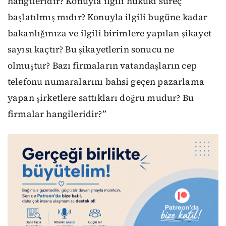
hangileridir? Konuyla ilgili hukuki süreç
başlatılmış mıdır? Konuyla ilgili bugüne kadar
bakanlığınıza ve ilgili birimlere yapılan şikayet
sayısı kaçtır? Bu şikayetlerin sonucu ne
olmuştur? Bazı firmaların vatandaşların cep
telefonu numaralarını bahsi geçen pazarlama
yapan şirketlere sattıkları doğru mudur? Bu
firmalar hangileridir?”