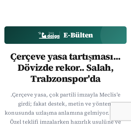
E-Bülten
Çerçeve yasa tartışması...
Dövizde rekor.. Salah,
Trabzonspor'da
.Çerçeve yasa, çok partili imzayla Meclis'e
girdi; fakat destek, metin ve yöntem
konusunda uzlaşma anlamına gelmiyor. Özgür
Özel teklifi imzalarken hazırlık usulüne ve
demokratikleşme başlıklarının dışarıda