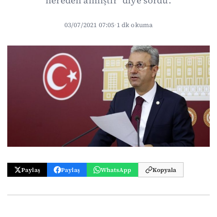
nereden almıştır" diye sordu.
03/07/2021 07:05
·
1 dk okuma
Paylaş
Paylaş
WhatsApp
Kopyala