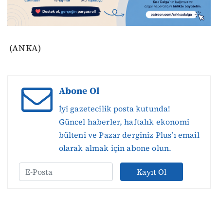
(ANKA)
Abone Ol
İyi gazetecilik posta kutunda!
Güncel haberler, haftalık ekonomi
bülteni ve Pazar derginiz Plus’ı email
olarak almak için abone olun.
Kayıt Ol