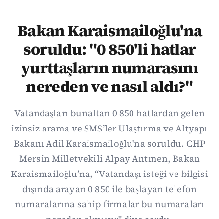
Bakan Karaismailoğlu'na
soruldu: "0 850'li hatlar
yurttaşların numarasını
nereden ve nasıl aldı?"
Vatandaşları bunaltan 0 850 hatlardan gelen
izinsiz arama ve SMS’ler Ulaştırma ve Altyapı
Bakanı Adil Karaismailoğlu'na soruldu. CHP
Mersin Milletvekili Alpay Antmen, Bakan
Karaismailoğlu’na, “Vatandaşı isteği ve bilgisi
dışında arayan 0 850 ile başlayan telefon
numaralarına sahip firmalar bu numaraları