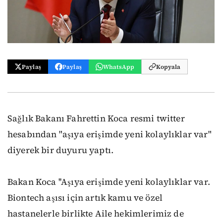
Paylaş
Paylaş
WhatsApp
Kopyala
Sağlık Bakanı Fahrettin Koca resmi twitter
hesabından "aşıya erişimde yeni kolaylıklar var"
diyerek bir duyuru yaptı.
Bakan Koca ''Aşıya erişimde yeni kolaylıklar var.
Biontech aşısı için artık kamu ve özel
hastanelerle birlikte Aile hekimlerimiz de