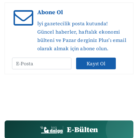
Abone Ol
İyi gazetecilik posta kutunda!
Güncel haberler, haftalık ekonomi
bülteni ve Pazar derginiz Plus’ı email
olarak almak için abone olun.
Kayıt Ol
E-Bülten