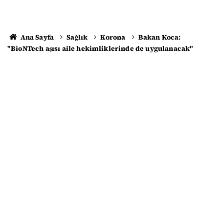
Ana Sayfa
Sağlık
Korona
Bakan Koca:
"BioNTech aşısı aile hekimliklerinde de uygulanacak"