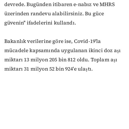
devrede. Bugünden itibaren e-nabız ve MHRS
üzerinden randevu alabilirsiniz. Bu güce
güvenin'' ifadelerini kullandı.
Bakanlık verilerine göre ise, Covid-19'la
mücadele kapsamında uygulanan ikinci doz aşı
miktarı 13 milyon 205 bin 812 oldu. Toplam aşı
miktarı 31 milyon 52 bin 924'e ulaştı.