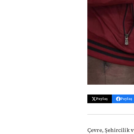
Paylaş
Paylaş
Çevre, Şehircilik 