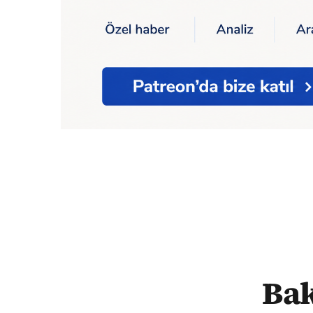
Ana Sayfa
Ekonomi
Bakan Kurum 2023 yılı
Bak