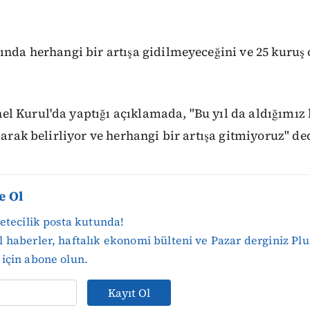
ında herhangi bir artışa gidilmeyeceğini ve 25 kuruş 
l Kurul'da yaptığı açıklamada, "Bu yıl da aldığımız 
olarak belirliyor ve herhangi bir artışa gitmiyoruz" de
e Ol
zetecilik posta kutunda!
 haberler, haftalık ekonomi bülteni ve Pazar derginiz Plu
için abone olun.
Kayıt Ol