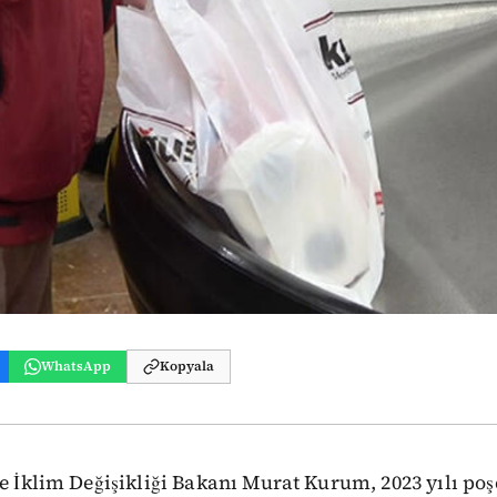
WhatsApp
Kopyala
ve İklim Değişikliği Bakanı Murat Kurum, 2023 yılı poşe