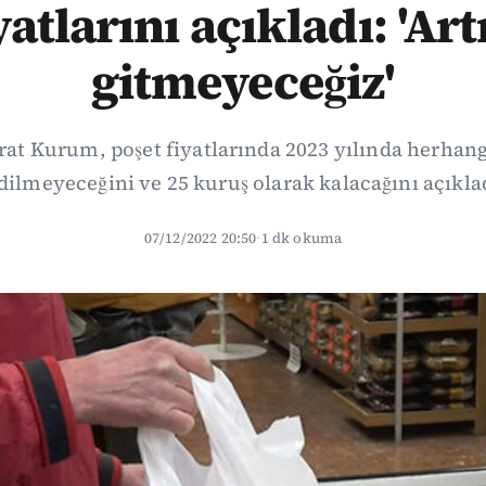
yatlarını açıkladı: 'Art
gitmeyeceğiz'
t Kurum, poşet fiyatlarında 2023 yılında herhangi
dilmeyeceğini ve 25 kuruş olarak kalacağını açıkla
07/12/2022 20:50
·
1 dk okuma