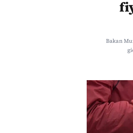
fi
Bakan Mura
gi