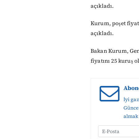
açıkladı.
Kurum, poşet fiyat
açıkladı.
Bakan Kurum, Gene
fiyatını 25 kuruş 
Abon
İyi ga
Güncel
almak 