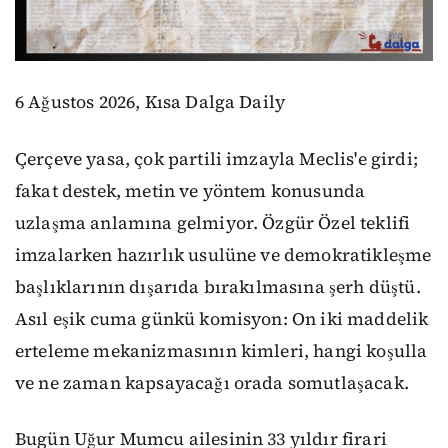
6 Ağustos 2026, Kısa Dalga Daily
Çerçeve yasa, çok partili imzayla Meclis'e girdi;
fakat destek, metin ve yöntem konusunda
uzlaşma anlamına gelmiyor. Özgür Özel teklifi
imzalarken hazırlık usulüne ve demokratikleşme
başlıklarının dışarıda bırakılmasına şerh düştü.
Asıl eşik cuma günkü komisyon: On iki maddelik
erteleme mekanizmasının kimleri, hangi koşulla
ve ne zaman kapsayacağı orada somutlaşacak.
Bugün Uğur Mumcu ailesinin 33 yıldır firari