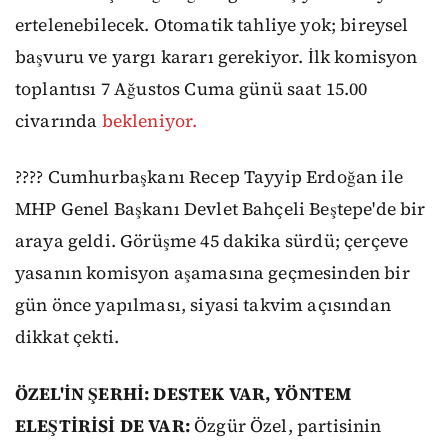
ertelenebilecek. Otomatik tahliye yok; bireysel
başvuru ve yargı kararı gerekiyor. İlk komisyon
toplantısı 7 Ağustos Cuma günü saat 15.00
civarında
bekleniyor.
???? Cumhurbaşkanı Recep Tayyip Erdoğan ile
MHP Genel Başkanı Devlet Bahçeli Beştepe'de bir
araya geldi. Görüşme 45 dakika sürdü; çerçeve
yasanın komisyon aşamasına geçmesinden bir
gün önce yapılması, siyasi takvim açısından
dikkat çekti.
ÖZEL'İN ŞERHİ: DESTEK VAR, YÖNTEM
ELEŞTİRİSİ DE VAR:
Özgür Özel, partisinin