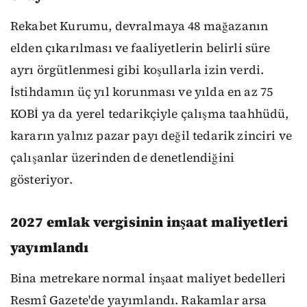
Rekabet Kurumu, devralmaya 48 mağazanın
elden çıkarılması ve faaliyetlerin belirli süre
ayrı örgütlenmesi gibi koşullarla izin verdi.
İstihdamın üç yıl korunması ve yılda en az 75
KOBİ ya da yerel tedarikçiyle çalışma taahhüdü,
kararın yalnız pazar payı değil tedarik zinciri ve
çalışanlar üzerinden de denetlendiğini
gösteriyor.
2027 emlak vergisinin inşaat maliyetleri
yayımlandı
Bina metrekare normal inşaat maliyet bedelleri
Resmî Gazete'de yayımlandı. Rakamlar arsa