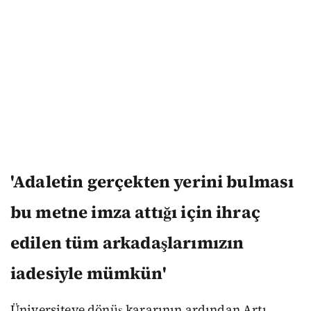
'Adaletin gerçekten yerini bulması
bu metne imza attığı için ihraç
edilen tüm arkadaşlarımızın
iadesiyle mümkün'
Üniversiteye dönüş kararının ardından Artı