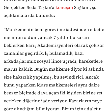
Gerçek’ten Seda Taşkın'a
konuşan
Sağlam, şu
açıklamalarda bulundu:
“Mahkemenin beni görevime iadesinden elbette
memnun oldum, ancak 7 yıldır bu kararı
beklerken Barış Akademisyenleri olarak çok zor
zamanlar geçirdik. İş bulamadık, bazı
arkadaşlarımız sosyal lince uğradı, hareketlere
maruz kaldık. Bugün mahkeme diyor ki aslında
size haksızlık yapılmış, bu sevindirici. Ancak
bunu yaparken idare mahkemeleri aynı daire
benzer biçimde dava açan iki kişiden birine ret
verirken diğerine iade veriyor. Kararların neye
göre alındığını bilmiyoruz. Bizim için adaletin