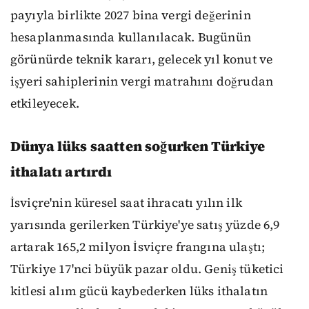
payıyla birlikte 2027 bina vergi değerinin
hesaplanmasında kullanılacak. Bugünün
görünürde teknik kararı, gelecek yıl konut ve
işyeri sahiplerinin vergi matrahını doğrudan
etkileyecek.
Dünya lüks saatten soğurken Türkiye
ithalatı artırdı
İsviçre'nin küresel saat ihracatı yılın ilk
yarısında gerilerken Türkiye'ye satış yüzde 6,9
artarak 165,2 milyon İsviçre frangına ulaştı;
Türkiye 17'nci büyük pazar oldu. Geniş tüketici
kitlesi alım gücü kaybederken lüks ithalatın