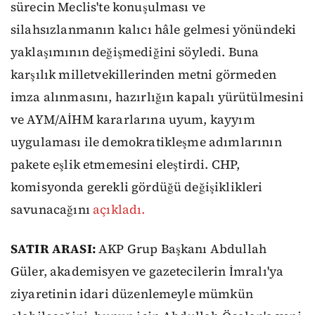
sürecin Meclis'te konuşulması ve
silahsızlanmanın kalıcı hâle gelmesi yönündeki
yaklaşımının değişmediğini söyledi. Buna
karşılık milletvekillerinden metni görmeden
imza alınmasını, hazırlığın kapalı yürütülmesini
ve AYM/AİHM kararlarına uyum, kayyım
uygulaması ile demokratikleşme adımlarının
pakete eşlik etmemesini eleştirdi. CHP,
komisyonda gerekli gördüğü değişiklikleri
savunacağını
açıkladı.
SATIR ARASI:
AKP Grup Başkanı Abdullah
Güler, akademisyen ve gazetecilerin İmralı'ya
ziyaretinin idari düzenlemeyle mümkün