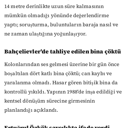
14 metre derinlikte uzun süre kalmasının
mümkün olmadığı yönünde değerlendirme
yaptı; soruşturma, buluntuların baraja nasıl ve
ne zaman ulaştığına yoğunlaşıyor.
Bahçelievler'de tahliye edilen bina çöktü
Kolonlarından ses gelmesi üzerine bir gün önce
boşaltılan dört katlı bina çöktü; can kaybı ve
yaralanma olmadı. Hasar gören bitişik bina da
kontrollü yıkıldı. Yapının 1988'de inşa edildiği ve
kentsel dönüşüm sürecine girmesinin
planlandığı açıklandı.
Ertuğrul Özkök savcılıkta ifade verdi