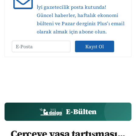
İyi gazetecilik posta kutunda!
Güncel haberler, haftalık ekonomi
bülteni ve Pazar derginiz Plus’ı email
olarak almak için abone olun.
Kayıt Ol
E-Bülten
Çerçeve yasa tartışması...