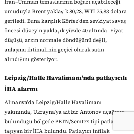
İran–Umman temaslarının boğazı açabileceği
umuduyla Brent yaklaşık 80,28, WTI 75,83 dolara
geriledi. Buna karşılık Körfez'den sevkiyat savaş
öncesi düzeyin yaklaşık yüzde 40 altında. Fiyat
düşüşü, arzın normale döndüğünü değil,
anlaşma ihtimalinin geçici olarak satın
alındığını gösteriyor.
Leipzig/Halle Havalimanı'nda patlayıcılı
İHA alarmı
Almanya'da Leipzig/Halle Havalimanı
yakınında, Ukrayna'ya ait bir Antonov uçağının
bulunduğu bölgede PETN/Semtex tipi patlayıcı
taşıyan bir İHA bulundu. Patlayıcı infilak