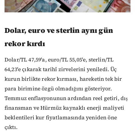
Dolar, euro ve sterlin aynı gün
rekor kırdı
Dolar/TL 47,59'a, euro/TL 55,05'e, sterlin/TL
64,23'e çıkarak tarihî zirvelerini yeniledi. Üç
kurun birlikte rekor kırması, hareketin tek bir
para birimine özgü olmadığını gösteriyor.
Temmuz enflasyonunun ardından reel getiri, dış
finansman ve Hürmüz kaynaklı enerji maliyeti
beklentileri kur fiyatlamasında yeniden öne
çıktı.