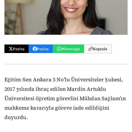
Paylaş
Paylaş
WhatsApp
Kopyala
Eğitim-Sen Ankara 5 No'lu Üniversiteler Şubesi,
2017 yılında ihraç edilen Mardin Artuklu
Üniversitesi öğretim görevlisi Mühdan Sağlam’ın
mahkeme kararıyla göreve iade edildiğini
duyurdu.