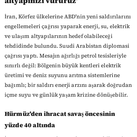
altyapınızı vururuz'
İran, Körfez ülkelerine ABD'nin yeni saldırılarını
engellemeleri çağrısı yaparak enerji, su, elektrik
ve ulaşım altyapılarının hedef olabileceği
tehdidinde bulundu. Suudi Arabistan diplomasi
çağrısı yaptı. Mesajın ağırlığı petrol tesisleriyle
sınırlı değil: Bölgenin büyük kentleri elektrik
üretimi ve deniz suyunu arıtma sistemlerine
bağımlı; bir saldırı enerji arzını aşarak doğrudan
içme suyu ve günlük yaşam krizine dönüşebilir.
Hürmüz'den ihracat savaş öncesinin
yüzde 40 altında