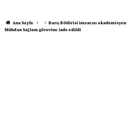
Ana Sayfa
Barış Bildirisi imzacısı akademisyen
Mühdan Sağlam görevine iade edildi