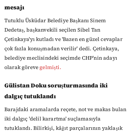
mesajı
Tutuklu Üsküdar Belediye Başkanı Sinem
Dedetaş, başkanvekili seçilen Sibel Tan
Çetinkaya'yı kutladı ve 'Bazen en güzel cevaplar
çok fazla konuşmadan verilir' dedi. Çetinkaya,
belediye meclisindeki seçimde CHP'nin adayı
olarak göreve
gelmişti.
Gülistan Doku soruşturmasında iki
dalgıç tutuklandı
Barajdaki aramalarda reçete, not ve makas bulan
iki dalgıç 'delil karartma' suçlamasıyla
tutuklandı. Bilirkişi, kâğıt parçalarının yaklaşık