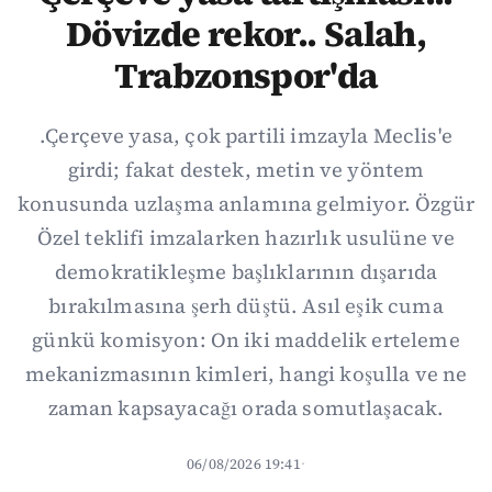
Dövizde rekor.. Salah,
Trabzonspor'da
.Çerçeve yasa, çok partili imzayla Meclis'e
girdi; fakat destek, metin ve yöntem
konusunda uzlaşma anlamına gelmiyor. Özgür
Özel teklifi imzalarken hazırlık usulüne ve
demokratikleşme başlıklarının dışarıda
bırakılmasına şerh düştü. Asıl eşik cuma
günkü komisyon: On iki maddelik erteleme
mekanizmasının kimleri, hangi koşulla ve ne
zaman kapsayacağı orada somutlaşacak.
06/08/2026 19:41
·