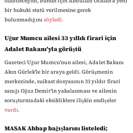
olabileceğini, bunun için Abdullah Öcalan'a yeni
bir hukuki statü verilmesine gerek
bulunmadığını
söyledi.
Uğur Mumcu ailesi 33 yıllık firari için
Adalet Bakanı'yla görüştü
Gazeteci Uğur Mumcu'nun ailesi, Adalet Bakanı
Akın Gürlek'le bir araya geldi. Görüşmenin
merkezinde, suikast dosyasının 33 yıldır firari
sanığı Oğuz Demir'in yakalanması ve ailenin
soruşturmadaki eksikliklere ilişkin endişeler
vardı.
MASAK Ahbap bağışlarını listeledi;