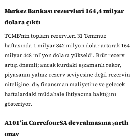
Merkez Bankası rezervleri 164,4 milyar
dolara çıktı
TCMB'nin toplam rezervleri 31 Temmuz
haftasında 1 milyar 842 milyon dolar artarak 164
milyar 448 milyon dolara yükseldi. Brüt rezerv
artışı önemli; ancak kurdaki eşzamanlı rekor,
piyasanın yalnız rezerv seviyesine değil rezervin
niteliğine, dış finansman maliyetine ve gelecek
haftalardaki müdahale ihtiyacına baktığını
gösteriyor.
A101'in CarrefourSA devralmasına şartlı
onay