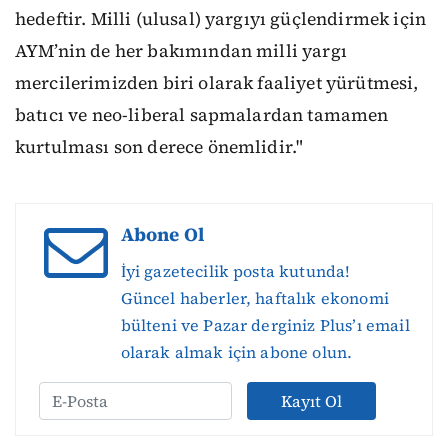
hedeftir. Milli (ulusal) yargıyı güçlendirmek için
AYM’nin de her bakımından milli yargı
mercilerimizden biri olarak faaliyet yürütmesi,
batıcı ve neo-liberal sapmalardan tamamen
kurtulması son derece önemlidir."
Abone Ol
İyi gazetecilik posta kutunda!
Güncel haberler, haftalık ekonomi
bülteni ve Pazar derginiz Plus’ı email
olarak almak için abone olun.
Kayıt Ol