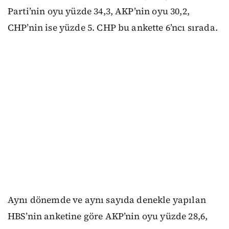
Parti’nin oyu yüzde 34,3, AKP’nin oyu 30,2,
CHP’nin ise yüzde 5. CHP bu ankette 6’ncı sırada.
Aynı dönemde ve aynı sayıda denekle yapılan
HBS’nin anketine göre AKP’nin oyu yüzde 28,6,