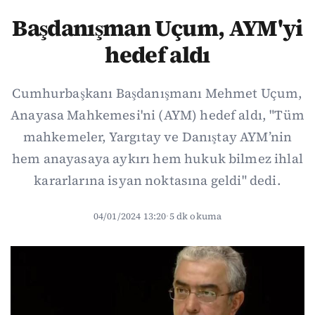
Başdanışman Uçum, AYM'yi
hedef aldı
Cumhurbaşkanı Başdanışmanı Mehmet Uçum,
Anayasa Mahkemesi'ni (AYM) hedef aldı, "Tüm
mahkemeler, Yargıtay ve Danıştay AYM’nin
hem anayasaya aykırı hem hukuk bilmez ihlal
kararlarına isyan noktasına geldi" dedi.
04/01/2024 13:20
·
5 dk okuma