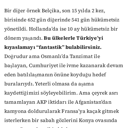
Bir diğer örnek Belçika, son 15 yılda 2 kez,
birisinde 652 gün diğerinde 541 gün hükümetsiz
yönetildi. Hollanda’da ise 10 ay hükümetsiz bir
dönem yaşandı.
Bu ülkelerle Türkiye’yi
kıyaslamayı “fantastik” bulabilirsiniz.
Doğrudur ama Osmanlı’da Tanzimat ile
başlayan, Cumhuriyet ile ivme kazanarak devam
eden batılılaşmanın önüne koyduğu hedef
buralarıydı. Yeterli olmasa da aşama
kaydettiğimizi söyleyebilirim. Ama çeyrek asrı
tamamlayan AKP iktidarı ile Afganistan’dan
kamyona doldurularak Fransa’ya kaçak gitmek
isterlerken bir sabah gözlerini Konya ovasında