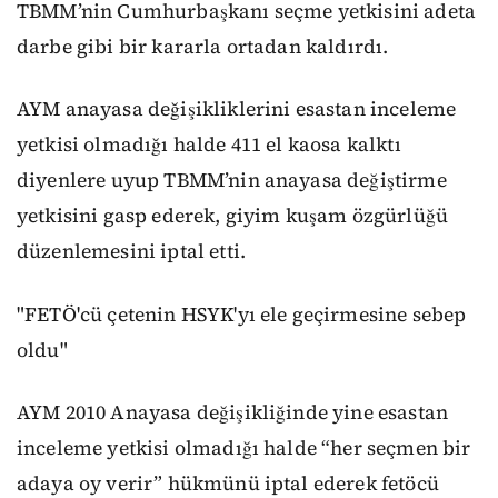
TBMM’nin Cumhurbaşkanı seçme yetkisini adeta
darbe gibi bir kararla ortadan kaldırdı.
AYM anayasa değişikliklerini esastan inceleme
yetkisi olmadığı halde 411 el kaosa kalktı
diyenlere uyup TBMM’nin anayasa değiştirme
yetkisini gasp ederek, giyim kuşam özgürlüğü
düzenlemesini iptal etti.
"FETÖ'cü çetenin HSYK'yı ele geçirmesine sebep
oldu"
AYM 2010 Anayasa değişikliğinde yine esastan
inceleme yetkisi olmadığı halde “her seçmen bir
adaya oy verir” hükmünü iptal ederek fetöcü