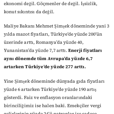
ekonomi değil. Göçmenler de değil. İşsizlik,
konut sıkıntısı da değil.
Maliye Bakanı Mehmet Şimşek döneminde yani 3
yılda mazot fiyatları, Türkiye’de yüzde 200’ün
üzerinde arttı, Romanya’da yüzde 40,
Yunanistan’da yüzde 7,7 arttı.
Enerji fiyatları
aynı dönemde tüm Avrupa’da yüzde 6,7
artarken Türkiye’de yüzde 277 arttı.
Yine Şimşek döneminde dünyada gıda fiyatları
yüzde 6 artarken Türkiye’de yüzde 190 artış
gösterdi. Faiz ve enflasyon oranlarındaki
birinciliğimiz ise halen baki. Emekçiler vergi
gelirlerinin yüzde 24’ü patronlar ise sadece