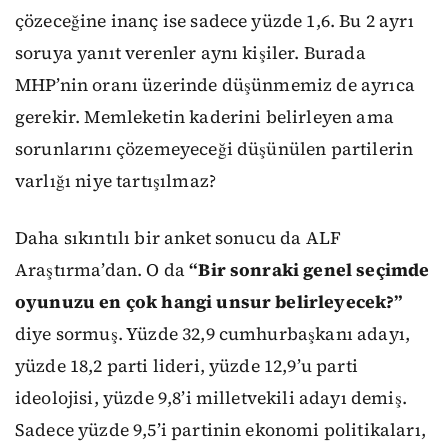
çözeceğine inanç ise sadece yüzde 1,6. Bu 2 ayrı
soruya yanıt verenler aynı kişiler. Burada
MHP’nin oranı üzerinde düşünmemiz de ayrıca
gerekir. Memleketin kaderini belirleyen ama
sorunlarını çözemeyeceği düşünülen partilerin
varlığı niye tartışılmaz?
Daha sıkıntılı bir anket sonucu da ALF
Araştırma’dan. O da
“Bir sonraki genel seçimde
oyunuzu en çok hangi unsur belirleyecek?”
diye sormuş. Yüzde 32,9 cumhurbaşkanı adayı,
yüzde 18,2 parti lideri, yüzde 12,9’u parti
ideolojisi, yüzde 9,8’i milletvekili adayı demiş.
Sadece yüzde 9,5’i partinin ekonomi politikaları,