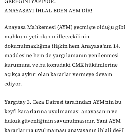
GEREĞİNİ YAPIYOR.
ANAYASAYI İHLAL EDEN AYM’DİR!
Anayasa Mahkemesi (AYM) geçmişte olduğu gibi
mahkumiyeti olan milletvekilinin
dokunulmazlığına ilişkin hem Anayasa’nın 14.
maddesine hem de yargılamanın yenilenmesi
kurumuna ve bu konudaki CMK hükümlerine
açıkça aykırı olan kararlar vermeye devam
ediyor.
Yargıtay 3. Ceza Dairesi tarafından AYM’nin bu
keyfi kararlarına uyulmaması anayasanın ve
hukuk güvenliğinin savunulmasıdır. Yani AYM
kararlarına uyulmaması anayasanın ihlali değil