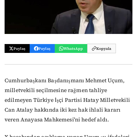
Paylaş
Paylaş
WhatsApp
Kopyala
Cumhurbaşkanı Başdanışmanı Mehmet Uçum,
milletvekili seçilmesine rağmen tahliye
edilmeyen Türkiye İşçi Partisi Hatay Milletvekili
Can Atalay hakkında iki kez hak ihlali kararı
veren Anayasa Mahkemesi'ni hedef aldı.
X hesabından açıklama yapan Uçum şu ifadeleri