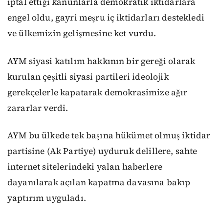
iptal ettiği kanunlarla demokratik iktidarlara
engel oldu, gayri meşru iç iktidarları destekledi
ve ülkemizin gelişmesine ket vurdu.
AYM siyasi katılım hakkının bir gereği olarak
kurulan çeşitli siyasi partileri ideolojik
gerekçelerle kapatarak demokrasimize ağır
zararlar verdi.
AYM bu ülkede tek başına hükümet olmuş iktidar
partisine (Ak Partiye) uyduruk delillere, sahte
internet sitelerindeki yalan haberlere
dayanılarak açılan kapatma davasına bakıp
yaptırım uyguladı.