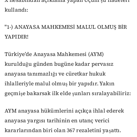
kullandı:
"1-) ANAYASA MAHKEMESİ MALUL OLMUŞ BİR
YAPIDIR!
Türkiye’de Anayasa Mahkemesi (AYM)
kurulduğu günden bugüne kadar pervasız
anayasa tanımazlığı ve cüretkar hukuk
ihlalleriyle malul olmuş bir yapıdır. Yakın
geçmişe bakarsak ilk elde şunları sıralayabiliriz:
AYM anayasa hükümlerini açıkça ihlal ederek
anayasa yargısı tarihinin en utanç verici
kararlarından biri olan 367 rezaletini yaşattı.