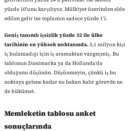
yüzde 10’unu karşılıyor. Mülkiyet üzerinden elde
edilen gelir ise toplamın sadece yüzde 1’i.
Geniş tanımlı işsizlik yüzde 32 ile ülke
tarihinin en yüksek noktasında.
5,1 milyon kişi
iş bulamadığı için iş aramaktan vazgeçmiş. Bu
tablonun Danimarka ya da Hollanda’da
olduğunu düşünün. Düşünmeyin, çünkü iş bu
noktaya gelene kadar ne bakan kalır görevde ne
de hükümet.
Memleketin tablosu anket
sonuçlarında