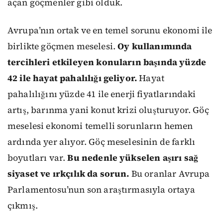
açan göçmenler gibi olduk.
Avrupa’nın ortak ve en temel sorunu ekonomi ile
birlikte göçmen meselesi.
Oy kullanımında
tercihleri etkileyen konuların başında yüzde
42 ile hayat pahalılığı geliyor.
Hayat
pahalılığını yüzde 41 ile enerji fiyatlarındaki
artış, barınma yani konut krizi oluşturuyor. Göç
meselesi ekonomi temelli sorunların hemen
ardında yer alıyor. Göç meselesinin de farklı
boyutları var.
Bu nedenle yükselen aşırı sağ
siyaset ve ırkçılık da sorun.
Bu oranlar Avrupa
Parlamentosu’nun son araştırmasıyla ortaya
çıkmış.