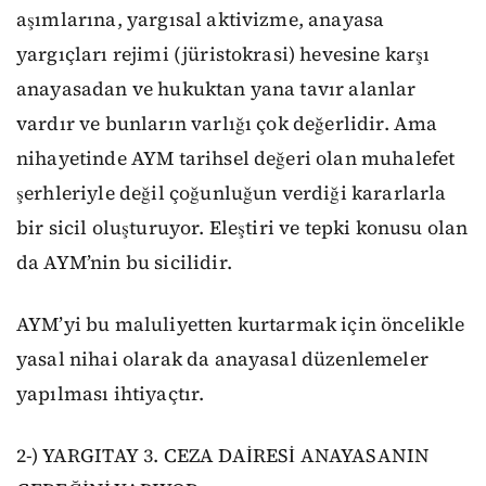
aşımlarına, yargısal aktivizme, anayasa
yargıçları rejimi (jüristokrasi) hevesine karşı
anayasadan ve hukuktan yana tavır alanlar
vardır ve bunların varlığı çok değerlidir. Ama
nihayetinde AYM tarihsel değeri olan muhalefet
şerhleriyle değil çoğunluğun verdiği kararlarla
bir sicil oluşturuyor. Eleştiri ve tepki konusu olan
da AYM’nin bu sicilidir.
AYM’yi bu maluliyetten kurtarmak için öncelikle
yasal nihai olarak da anayasal düzenlemeler
yapılması ihtiyaçtır.
2-) YARGITAY 3. CEZA DAİRESİ ANAYASANIN