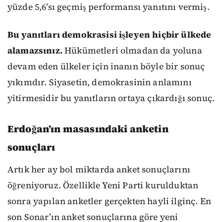
yüzde 5,6’sı geçmiş performansı yanıtını vermiş.
Bu yanıtları demokrasisi işleyen hiçbir ülkede
alamazsınız.
Hükümetleri olmadan da yoluna
devam eden ülkeler için inanın böyle bir sonuç
yıkımdır. Siyasetin, demokrasinin anlamını
yitirmesidir bu yanıtların ortaya çıkardığı sonuç.
Erdoğan’ın masasındaki anketin
sonuçları
Artık her ay bol miktarda anket sonuçlarını
öğreniyoruz. Özellikle Yeni Parti kurulduktan
sonra yapılan anketler gerçekten hayli ilginç. En
son Sonar’ın anket sonuçlarına göre yeni