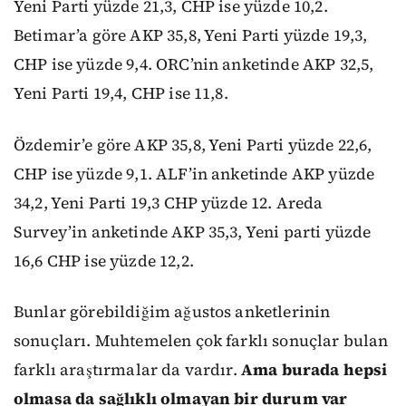
Yeni Parti yüzde 21,3, CHP ise yüzde 10,2.
Betimar’a göre AKP 35,8, Yeni Parti yüzde 19,3,
CHP ise yüzde 9,4. ORC’nin anketinde AKP 32,5,
Yeni Parti 19,4, CHP ise 11,8.
Özdemir’e göre AKP 35,8, Yeni Parti yüzde 22,6,
CHP ise yüzde 9,1. ALF’in anketinde AKP yüzde
34,2, Yeni Parti 19,3 CHP yüzde 12. Areda
Survey’in anketinde AKP 35,3, Yeni parti yüzde
16,6 CHP ise yüzde 12,2.
Bunlar görebildiğim ağustos anketlerinin
sonuçları. Muhtemelen çok farklı sonuçlar bulan
farklı araştırmalar da vardır.
Ama burada hepsi
olmasa da sağlıklı olmayan bir durum var