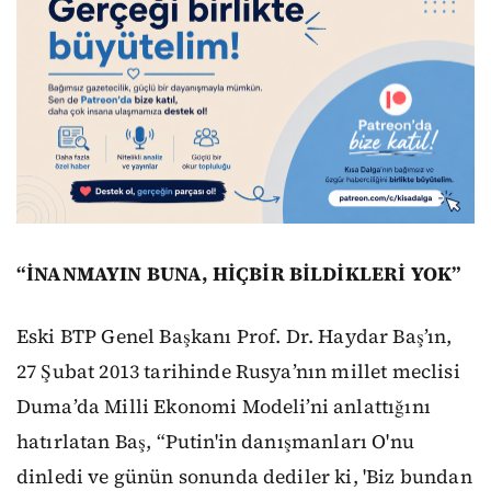
“İNANMAYIN BUNA, HİÇBİR BİLDİKLERİ YOK”
Eski BTP Genel Başkanı Prof. Dr. Haydar Baş’ın,
27 Şubat 2013 tarihinde Rusya’nın millet meclisi
Duma’da Milli Ekonomi Modeli’ni anlattığını
hatırlatan Baş, “Putin'in danışmanları O'nu
dinledi ve günün sonunda dediler ki, 'Biz bundan