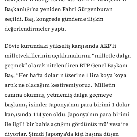
Başkanlığı’na yeniden Fahri Gürgenburan
seçildi. Baş, kongrede gündeme ilişkin
değerlendirmeler yaptı.
Döviz kurundaki yükseliş karşısında AKP’li
milletvekillerinin açıklamalarını “milletle dalga
geçmek” olarak nitelendiren BTP Genel Başkanı
Baş, “Her hafta doların üzerine 1 lira koya koya
artık ne olacağını kestiremiyoruz. ‘Milletin
canına okumuş, yetmemiş dalga geçmeye
başlamış isimler Japonya'nın para birimi 1 dolar
karşısında 114 yen oldu. Japonya'nın para birimi
ile ilgili bir bahis açtığını gördünüz mü’ vesaire
diyorlar. Şimdi Japonya'da kişi başına düşen