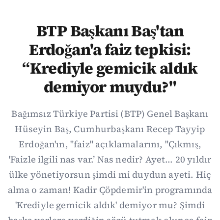
BTP Başkanı Baş'tan
Erdoğan'a faiz tepkisi:
“Krediyle gemicik aldık
demiyor muydu?"
Bağımsız Türkiye Partisi (BTP) Genel Başkanı
Hüseyin Baş, Cumhurbaşkanı Recep Tayyip
Erdoğan'ın, "faiz" açıklamalarını, "Çıkmış,
'Faizle ilgili nas var.’ Nas nedir? Ayet... 20 yıldır
ülke yönetiyorsun şimdi mi duydun ayeti. Hiç
alma o zaman! Kadir Çöpdemir'in programında
'Krediyle gemicik aldık' demiyor mu? Şimdi