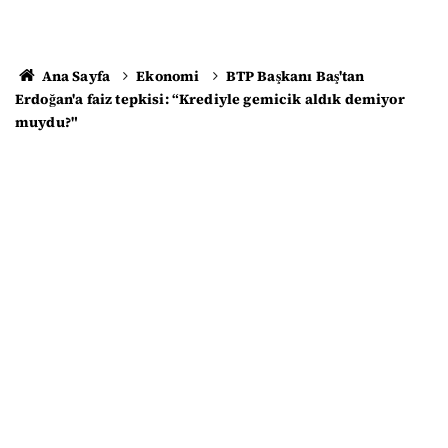
Ana Sayfa
Ekonomi
BTP Başkanı Baş'tan
Erdoğan'a faiz tepkisi: “Krediyle gemicik aldık demiyor
muydu?"