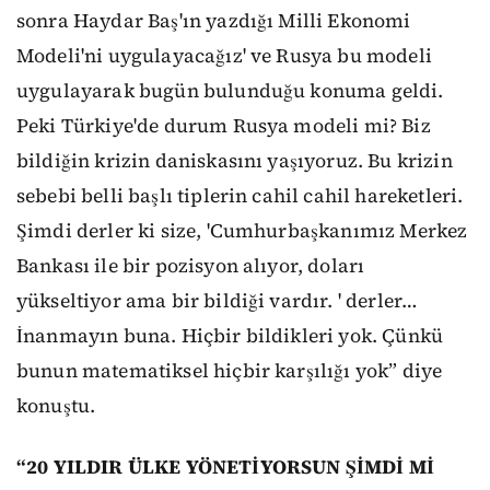
sonra Haydar Baş'ın yazdığı Milli Ekonomi
Modeli'ni uygulayacağız' ve Rusya bu modeli
uygulayarak bugün bulunduğu konuma geldi.
Peki Türkiye'de durum Rusya modeli mi? Biz
bildiğin krizin daniskasını yaşıyoruz. Bu krizin
sebebi belli başlı tiplerin cahil cahil hareketleri.
Şimdi derler ki size, 'Cumhurbaşkanımız Merkez
Bankası ile bir pozisyon alıyor, doları
yükseltiyor ama bir bildiği vardır. ' derler…
İnanmayın buna. Hiçbir bildikleri yok. Çünkü
bunun matematiksel hiçbir karşılığı yok” diye
konuştu.
“20 YILDIR ÜLKE YÖNETİYORSUN ŞİMDİ Mİ