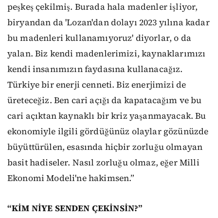
peşkeş çekilmiş. Burada hala madenler işliyor,
biryandan da 'Lozan'dan dolayı 2023 yılına kadar
bu madenleri kullanamıyoruz' diyorlar, o da
yalan. Biz kendi madenlerimizi, kaynaklarımızı
kendi insanımızın faydasına kullanacağız.
Türkiye bir enerji cenneti. Biz enerjimizi de
üreteceğiz. Ben cari açığı da kapatacağım ve bu
cari açıktan kaynaklı bir kriz yaşanmayacak. Bu
ekonomiyle ilgili gördüğünüz olaylar gözünüzde
büyüttürülen, esasında hiçbir zorluğu olmayan
basit hadiseler. Nasıl zorluğu olmaz, eğer Milli
Ekonomi Modeli'ne hakimsen.”
“KİM NİYE SENDEN ÇEKİNSİN?”