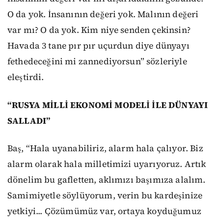
O da yok. İnsanının değeri yok. Malının değeri
var mı? O da yok. Kim niye senden çekinsin?
Havada 3 tane pır pır uçurdun diye dünyayı
fethedeceğini mi zannediyorsun” sözleriyle
eleştirdi.
“RUSYA MİLLİ EKONOMİ MODELİ İLE DÜNYAYI
SALLADI”
Baş, “Hala uyanabiliriz, alarm hala çalıyor. Biz
alarm olarak hala milletimizi uyarıyoruz. Artık
dönelim bu gafletten, aklımızı başımıza alalım.
Samimiyetle söylüyorum, verin bu kardeşinize
yetkiyi... Çözümümüz var, ortaya koyduğumuz