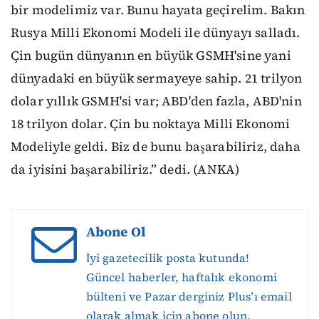
bir modelimiz var. Bunu hayata geçirelim. Bakın
Rusya Milli Ekonomi Modeli ile dünyayı salladı.
Çin bugün dünyanın en büyük GSMH'sine yani
dünyadaki en büyük sermayeye sahip. 21 trilyon
dolar yıllık GSMH'si var; ABD'den fazla, ABD'nin
18 trilyon dolar. Çin bu noktaya Milli Ekonomi
Modeliyle geldi. Biz de bunu başarabiliriz, daha
da iyisini başarabiliriz.” dedi. (ANKA)
Abone Ol
İyi gazetecilik posta kutunda!
Güncel haberler, haftalık ekonomi
bülteni ve Pazar derginiz Plus’ı email
olarak almak için abone olun.