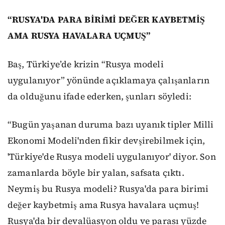
“RUSYA'DA PARA BİRİMİ DEĞER KAYBETMİŞ
AMA RUSYA HAVALARA UÇMUŞ”
Baş, Türkiye’de krizin “Rusya modeli
uygulanıyor” yönünde açıklamaya çalışanların
da olduğunu ifade ederken, şunları söyledi:
“Bugün yaşanan duruma bazı uyanık tipler Milli
Ekonomi Modeli'nden fikir devşirebilmek için,
'Türkiye'de Rusya modeli uygulanıyor' diyor. Son
zamanlarda böyle bir yalan, safsata çıktı.
Neymiş bu Rusya modeli? Rusya'da para birimi
değer kaybetmiş ama Rusya havalara uçmuş!
Rusya'da bir devalüasyon oldu ve parası yüzde