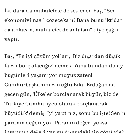
İktidara da muhalefete de seslenen Baş, “Sen
ekonomiyi nasıl çözeceksin? Bana bunu iktidar
da anlatsın, muhalefet de anlatsın” diye çağrı
yaptı.
Baş, “En iyi çözüm yolları, 'Biz dışardan düşük
faizli borç alacağız' demek. Yahu bundan dolayı
bugünleri yaşamıyor muyuz zaten!
Cumhurbaşkanımızın oğlu Bilal Erdoğan da
geçen gün, 'Ülkeler borçlanarak büyür, biz de
Türkiye Cumhuriyeti olarak borçlanarak
büyüdük' demiş. İyi yaptınız, sonu bu işte! Senin
paranın değeri yok. Paranın değeri yoksa
insanının değeri var mı dışarıdakinin gözünde?