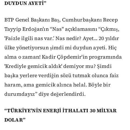
DUYDUN AYETİ”
BTP Genel Başkanı Baş, Cumhurbaşkanı Recep
Tayyip Erdoğan’ın “Nas" açıklamasını “Çıkmış,
'Faizle ilgili nas var.’ Nas nedir? Ayet... 20 yıldır
ülke yönetiyorsun şimdi mi duydun ayeti. Hiç
alma o zaman! Kadir Çöpdemir'in programında
'Krediyle gemicik aldık' demiyor mu? Şimdi
başka yerlere verdiğin sözü tutmak olunca faiz
haram, ama gemicik alınca helal. Böyle bir
durumdayız” diye değerlendirdi.
“TÜRKİYE'NİN ENERJİ İTHALATI 30 MİLYAR
DOLAR”