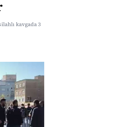
r
silahlı kavgada 3