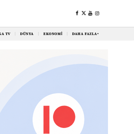
GA TV
DÜNYA
EKONOMI
DAHA FAZLA
▼