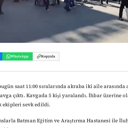
WhatsApp
Kopyala
ugün saat 11:00 sıralarında akraba iki aile arasında 
kavga çıktı. Kavgada 5 kişi yaralandı. İhbar üzerine o
 ekipleri sevk edildi.
slarla Batman Eğitim ve Araştırma Hastanesi ile İlu