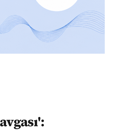
avgası':