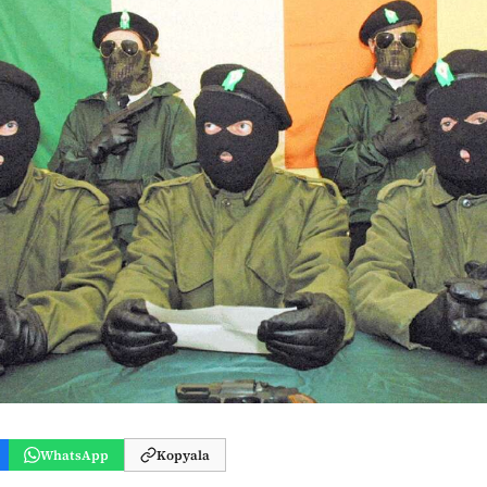
WhatsApp
Kopyala