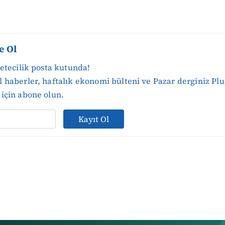
e Ol
zetecilik posta kutunda!
 haberler, haftalık ekonomi bülteni ve Pazar derginiz Plu
için abone olun.
Kayıt Ol