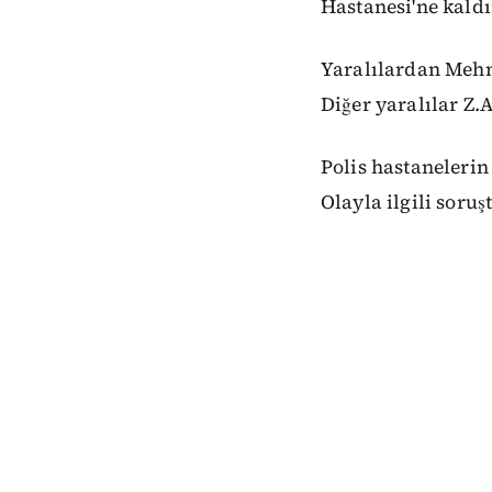
Hastanesi'ne kaldı
Yaralılardan Mehme
Diğer yaralılar Z.A
Polis hastanelerin
Olayla ilgili soru