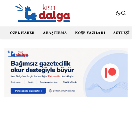
ÖZEL HABER
ARAŞTIRMA
KÖŞE YAZILARI
SÖYLEŞI