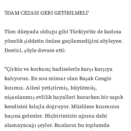
'İDAM CEZASI GERİ GETİRİLMELİ'
Tüm dünyada olduğu gibi Türkiye'de de kadına
yönelik şiddetin önüne geçilemediğini söyleyen
Destici, şöyle devam etti:
"Çirkin ve korkunç hadiselerle karşı karşıya
kalıyoruz. En son mimar olan Başak Cengiz
kızımız. Ailesi yetiştirmiş, büyütmüş,
nişanlanmış evlilik hayalleri kurarken bir sapık
kendisini kılıçla doğruyor. Müslüme kızımızın
başına gelenler. Hiçbirimizin ağzına dahi
alamayacağı şeyler. Bunların bu toplumda