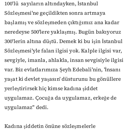
100'lü sayıların altındayken, İstanbul
Sözleşmesi'ne geçildikten sonra artmaya
başlamış ve sözleşmeden çıktığımız ana kadar
neredeyse 500'lere yaklaşmış. Bugün bakıyoruz
300'lerin altına düştü. Demek ki bu işin İstanbul
Sözleşmesi'yle falan ilgisi yok. Kalple ilgisi var,
sevgiyle, imanla, ahlakla, insan sevgisiyle ilgisi
var. Biz evlatlarımıza Şeyh Edebali'nin, 'İnsanı
yaşat ki devlet yaşasın' düsturunu bu gönüllere
yerleştirirsek hiç kimse kadına şiddet
uygulamaz. Çocuğa da uygulamaz, erkeğe de
uygulamaz" dedi.
Kadına şiddetin önüne sözleşmelerle