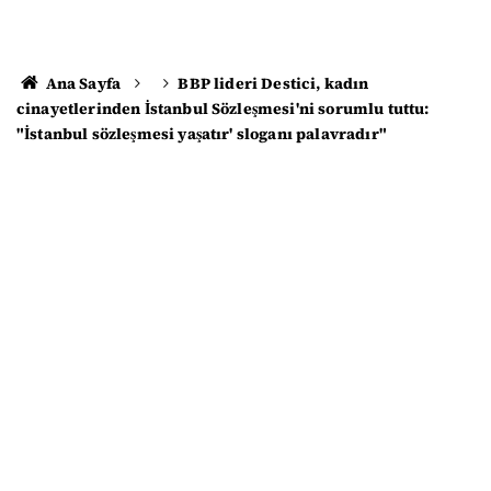
Ana Sayfa
BBP lideri Destici, kadın
cinayetlerinden İstanbul Sözleşmesi'ni sorumlu tuttu:
"İstanbul sözleşmesi yaşatır' sloganı palavradır"