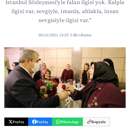
İstanbul Sözleşmesi'yle falan ilgisi yok. Kalple
ilgisi var, sevgiyle, imanla, ahlakla, insan
sevgisiyle ilgisi var."
05/12/2021 13:25
·
3 dk okuma
Paylaş
Paylaş
WhatsApp
Kopyala