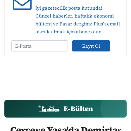
İyi gazetecilik posta kutunda!
Güncel haberler, haftalık ekonomi
bülteni ve Pazar derginiz Plus’ı email
olarak almak için abone olun.
Kayıt Ol
E-Bülten
Çerçeve Yasa'da Demirtaş