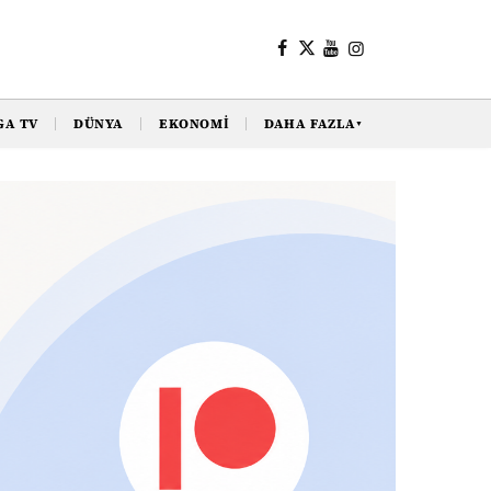
GA TV
DÜNYA
EKONOMI
DAHA FAZLA
▼