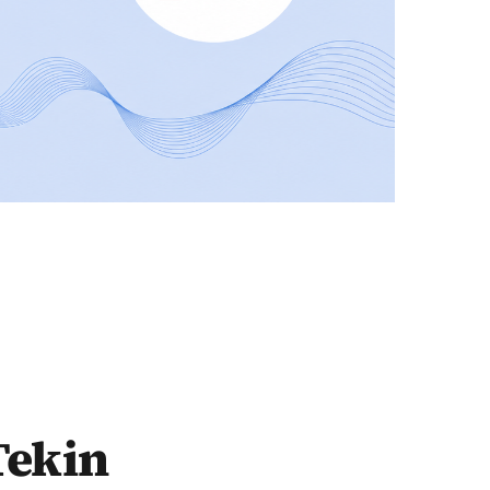
Tekin