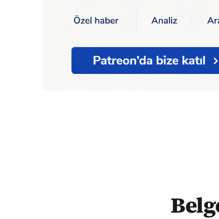
Ana Sayfa
Belgesel yönetmeni Sibel Tekin
Belg