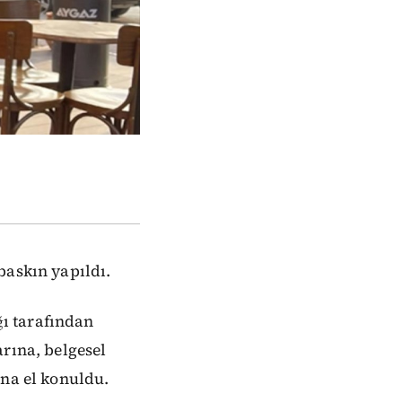
baskın yapıldı.
ı tarafından
rına, belgesel
ına el konuldu.