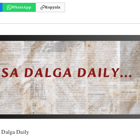
WhatsApp
Kopyala
 Dalga Daily