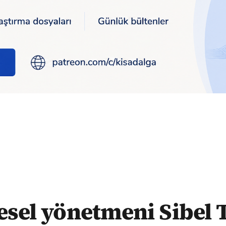
 gözaltına alındı
esel yönetmeni Sibel 