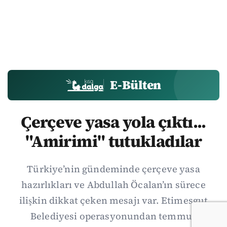
E-Bülten
Çerçeve yasa yola çıktı...
"Amirimi" tutukladılar
Türkiye’nin gündeminde çerçeve yasa
hazırlıkları ve Abdullah Öcalan’ın sürece
ilişkin dikkat çeken mesajı var. Etimesgut
Belediyesi operasyonundan temmuz