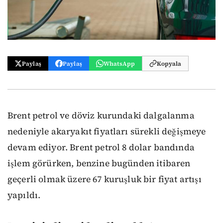
Paylaş
Paylaş
WhatsApp
Kopyala
Brent petrol ve döviz kurundaki dalgalanma
nedeniyle akaryakıt fiyatları sürekli değişmeye
devam ediyor. Brent petrol 8 dolar bandında
işlem görürken, benzine bugünden itibaren
geçerli olmak üzere 67 kuruşluk bir fiyat artışı
yapıldı.