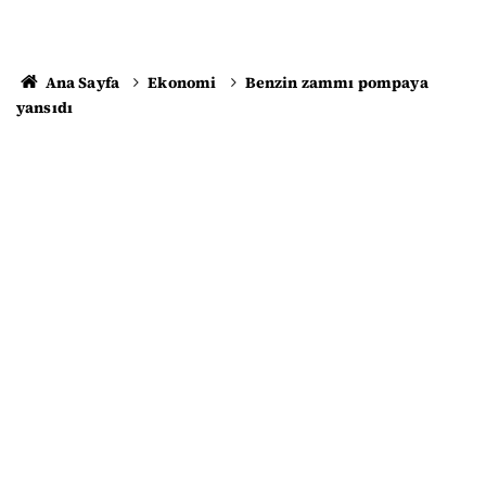
Ana Sayfa
Ekonomi
Benzin zammı pompaya
yansıdı