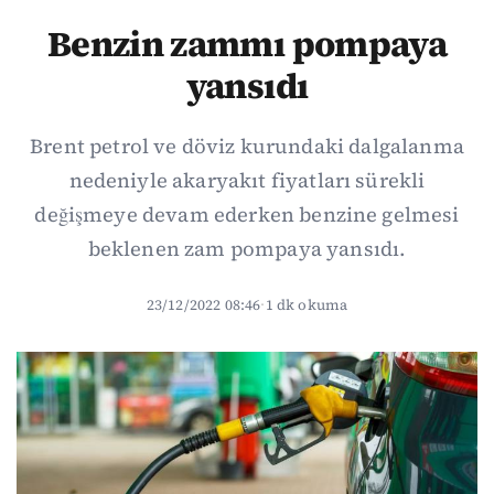
Benzin zammı pompaya
yansıdı
Brent petrol ve döviz kurundaki dalgalanma
nedeniyle akaryakıt fiyatları sürekli
değişmeye devam ederken benzine gelmesi
beklenen zam pompaya yansıdı.
23/12/2022 08:46
·
1 dk okuma