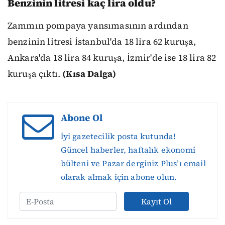
Benzinin litresi kaç lira oldu?
Zammın pompaya yansımasının ardından
benzinin litresi İstanbul'da 18 lira 62 kuruşa,
Ankara'da 18 lira 84 kuruşa, İzmir'de ise 18 lira 82
kuruşa çıktı.
(Kısa Dalga)
Abone Ol
İyi gazetecilik posta kutunda!
Güncel haberler, haftalık ekonomi
bülteni ve Pazar derginiz Plus’ı email
olarak almak için abone olun.
Kayıt Ol