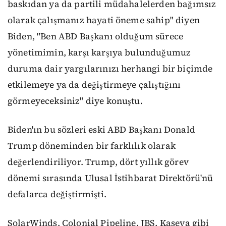
baskıdan ya da partili müdahalelerden bağımsız
olarak çalışmanız hayati öneme sahip" diyen
Biden, "Ben ABD Başkanı olduğum sürece
yönetimimin, karşı karşıya bulunduğumuz
duruma dair yargılarınızı herhangi bir biçimde
etkilemeye ya da değiştirmeye çalıştığını
görmeyeceksiniz" diye konuştu.
Biden'ın bu sözleri eski ABD Başkanı Donald
Trump döneminden bir farklılık olarak
değerlendiriliyor. Trump, dört yıllık görev
dönemi sırasında Ulusal İstihbarat Direktörü'nü
defalarca değiştirmişti.
SolarWinds, Colonial Pipeline, JBS, Kaseya gibi