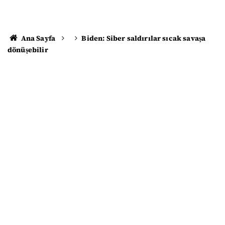
Ana Sayfa
Biden: Siber saldırılar sıcak savaşa
dönüşebilir