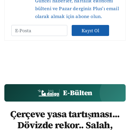
Güncel haberler, haftalık ekonomi
bülteni ve Pazar derginiz Plus’ı email
olarak almak için abone olun.
Kayıt Ol
E-Bülten
Çerçeve yasa tartışması...
Dövizde rekor.. Salah,