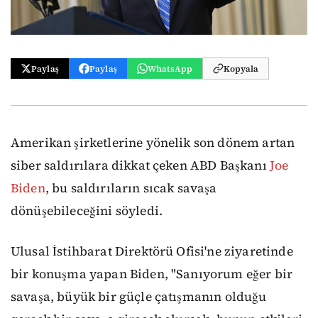
Paylaş
Paylaş
WhatsApp
Kopyala
Amerikan şirketlerine yönelik son dönem artan
siber saldırılara dikkat çeken ABD Başkanı
Joe
Biden
, bu saldırıların sıcak savaşa
dönüşebileceğini söyledi.
Ulusal İstihbarat Direktörü Ofisi'ne ziyaretinde
bir konuşma yapan Biden, "Sanıyorum eğer bir
savaşa, büyük bir güçle çatışmanın olduğu