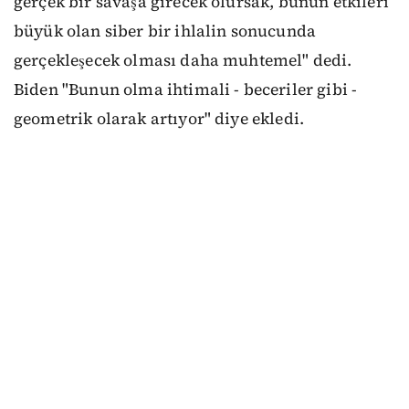
gerçek bir savaşa girecek olursak, bunun etkileri
büyük olan siber bir ihlalin sonucunda
gerçekleşecek olması daha muhtemel" dedi.
Biden "Bunun olma ihtimali - beceriler gibi -
geometrik olarak artıyor" diye ekledi.