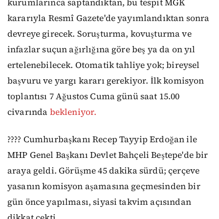
kurumlarınca saptandıktan, bu tespit MGK
kararıyla Resmî Gazete'de yayımlandıktan sonra
devreye girecek. Soruşturma, kovuşturma ve
infazlar suçun ağırlığına göre beş ya da on yıl
ertelenebilecek. Otomatik tahliye yok; bireysel
başvuru ve yargı kararı gerekiyor. İlk komisyon
toplantısı 7 Ağustos Cuma günü saat 15.00
civarında
bekleniyor.
???? Cumhurbaşkanı Recep Tayyip Erdoğan ile
MHP Genel Başkanı Devlet Bahçeli Beştepe'de bir
araya geldi. Görüşme 45 dakika sürdü; çerçeve
yasanın komisyon aşamasına geçmesinden bir
gün önce yapılması, siyasi takvim açısından
dikkat çekti.