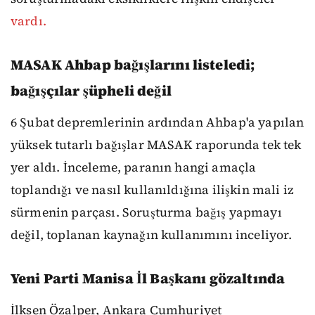
vardı.
MASAK Ahbap bağışlarını listeledi;
bağışçılar şüpheli değil
6 Şubat depremlerinin ardından Ahbap'a yapılan
yüksek tutarlı bağışlar MASAK raporunda tek tek
yer aldı. İnceleme, paranın hangi amaçla
toplandığı ve nasıl kullanıldığına ilişkin mali iz
sürmenin parçası. Soruşturma bağış yapmayı
değil, toplanan kaynağın kullanımını inceliyor.
Yeni Parti Manisa İl Başkanı gözaltında
İlksen Özalper, Ankara Cumhuriyet