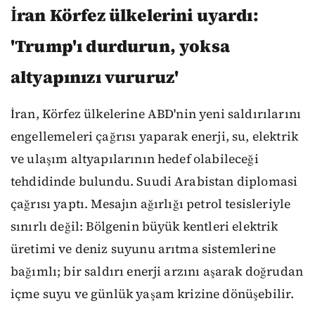
İran Körfez ülkelerini uyardı:
'Trump'ı durdurun, yoksa
altyapınızı vururuz'
İran, Körfez ülkelerine ABD'nin yeni saldırılarını
engellemeleri çağrısı yaparak enerji, su, elektrik
ve ulaşım altyapılarının hedef olabileceği
tehdidinde bulundu. Suudi Arabistan diplomasi
çağrısı yaptı. Mesajın ağırlığı petrol tesisleriyle
sınırlı değil: Bölgenin büyük kentleri elektrik
üretimi ve deniz suyunu arıtma sistemlerine
bağımlı; bir saldırı enerji arzını aşarak doğrudan
içme suyu ve günlük yaşam krizine dönüşebilir.