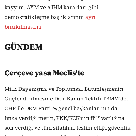
kayyım, AYM ve AİHM kararları gibi
demokratikleşme başlıklarının
ayrı
bırakılmasına.
GÜNDEM
Çerçeve yasa Meclis'te
Milli Dayanışma ve Toplumsal Bütünleşmenin
Güçlendirilmesine Dair Kanun Teklifi TBMM'de.
CHP ile DEM Parti eş genel başkanlarının da
imza verdiği metin, PKK/KCK'nın fiilî varlığına
son verdiği ve tüm silahları teslim ettiği güvenlik