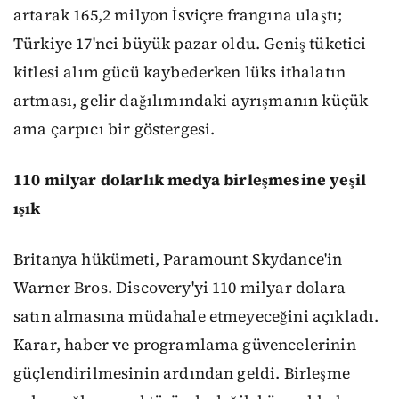
artarak 165,2 milyon İsviçre frangına ulaştı;
Türkiye 17'nci büyük pazar oldu. Geniş tüketici
kitlesi alım gücü kaybederken lüks ithalatın
artması, gelir dağılımındaki ayrışmanın küçük
ama çarpıcı bir göstergesi.
110 milyar dolarlık medya birleşmesine yeşil
ışık
Britanya hükümeti, Paramount Skydance'in
Warner Bros. Discovery'yi 110 milyar dolara
satın almasına müdahale etmeyeceğini açıkladı.
Karar, haber ve programlama güvencelerinin
güçlendirilmesinin ardından geldi. Birleşme