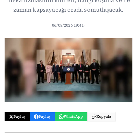
mekanizmasının kimleri, hangi koşulla ve ne
zaman kapsayacağı orada somutlaşacak.
06/08/2026 19:41
·
Paylaş
Paylaş
WhatsApp
Kopyala