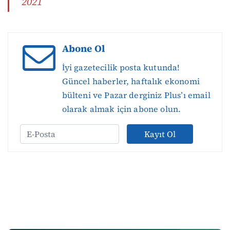
2021
Abone Ol
İyi gazetecilik posta kutunda!
Güncel haberler, haftalık ekonomi
bülteni ve Pazar derginiz Plus’ı email
olarak almak için abone olun.
Kayıt Ol