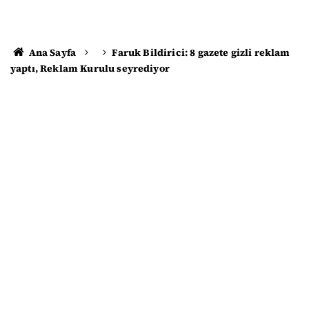
Ana Sayfa
Faruk Bildirici: 8 gazete gizli reklam
yaptı, Reklam Kurulu seyrediyor