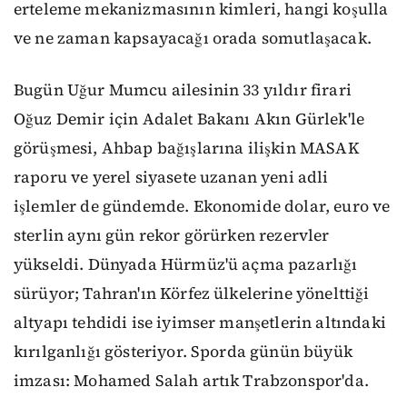
erteleme mekanizmasının kimleri, hangi koşulla
ve ne zaman kapsayacağı orada somutlaşacak.
Bugün Uğur Mumcu ailesinin 33 yıldır firari
Oğuz Demir için Adalet Bakanı Akın Gürlek'le
görüşmesi, Ahbap bağışlarına ilişkin MASAK
raporu ve yerel siyasete uzanan yeni adli
işlemler de gündemde. Ekonomide dolar, euro ve
sterlin aynı gün rekor görürken rezervler
yükseldi. Dünyada Hürmüz'ü açma pazarlığı
sürüyor; Tahran'ın Körfez ülkelerine yönelttiği
altyapı tehdidi ise iyimser manşetlerin altındaki
kırılganlığı gösteriyor. Sporda günün büyük
imzası: Mohamed Salah artık Trabzonspor'da.