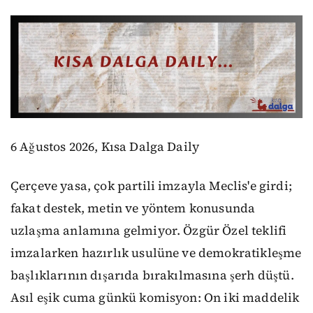
6 Ağustos 2026, Kısa Dalga Daily
Çerçeve yasa, çok partili imzayla Meclis'e girdi;
fakat destek, metin ve yöntem konusunda
uzlaşma anlamına gelmiyor. Özgür Özel teklifi
imzalarken hazırlık usulüne ve demokratikleşme
başlıklarının dışarıda bırakılmasına şerh düştü.
Asıl eşik cuma günkü komisyon: On iki maddelik