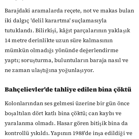
Barajdaki aramalarda reçete, not ve makas bulan
iki dalgıç 'delil karartma' suçlamasıyla
tutuklandı. Bilirkişi, kâğıt parçalarının yaklaşık
14 metre derinlikte uzun süre kalmasının
mümkün olmadığı yönünde değerlendirme
yaptı; soruşturma, buluntuların baraja nasıl ve
ne zaman ulaştığına yoğunlaşıyor.
Bahçelievler'de tahliye edilen bina çöktü
Kolonlarından ses gelmesi üzerine bir gün önce
boşaltılan dört katlı bina çöktü; can kaybı ve
yaralanma olmadı. Hasar gören bitişik bina da
kontrollü yıkıldı. Yapının 1988'de inşa edildiği ve