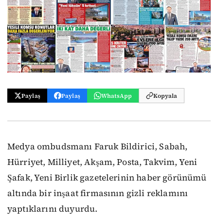
Paylaş
Paylaş
WhatsApp
Kopyala
Medya ombudsmanı Faruk Bildirici, Sabah,
Hürriyet, Milliyet, Akşam, Posta, Takvim, Yeni
Şafak, Yeni Birlik gazetelerinin haber görünümü
altında bir inşaat firmasının gizli reklamını
yaptıklarını duyurdu.