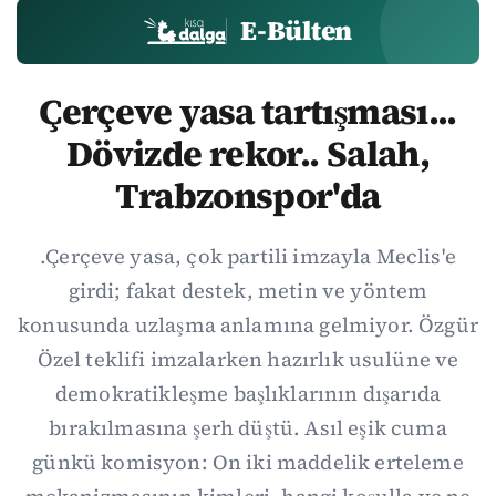
E-Bülten
Çerçeve yasa tartışması...
Dövizde rekor.. Salah,
Trabzonspor'da
.Çerçeve yasa, çok partili imzayla Meclis'e
girdi; fakat destek, metin ve yöntem
konusunda uzlaşma anlamına gelmiyor. Özgür
Özel teklifi imzalarken hazırlık usulüne ve
demokratikleşme başlıklarının dışarıda
bırakılmasına şerh düştü. Asıl eşik cuma
günkü komisyon: On iki maddelik erteleme