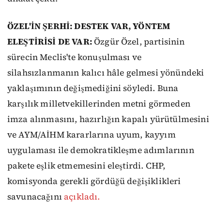
ÖZEL'İN ŞERHİ: DESTEK VAR, YÖNTEM
ELEŞTİRİSİ DE VAR:
Özgür Özel, partisinin
sürecin Meclis'te konuşulması ve
silahsızlanmanın kalıcı hâle gelmesi yönündeki
yaklaşımının değişmediğini söyledi. Buna
karşılık milletvekillerinden metni görmeden
imza alınmasını, hazırlığın kapalı yürütülmesini
ve AYM/AİHM kararlarına uyum, kayyım
uygulaması ile demokratikleşme adımlarının
pakete eşlik etmemesini eleştirdi. CHP,
komisyonda gerekli gördüğü değişiklikleri
savunacağını
açıkladı.