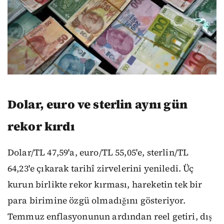
Dolar, euro ve sterlin aynı gün
rekor kırdı
Dolar/TL 47,59'a, euro/TL 55,05'e, sterlin/TL
64,23'e çıkarak tarihî zirvelerini yeniledi. Üç
kurun birlikte rekor kırması, hareketin tek bir
para birimine özgü olmadığını gösteriyor.
Temmuz enflasyonunun ardından reel getiri, dış