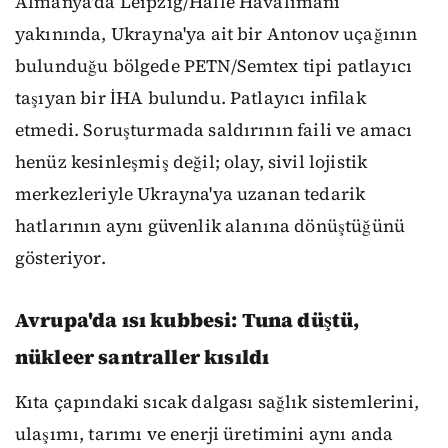
Almanya'da Leipzig/Halle Havalimanı
yakınında, Ukrayna'ya ait bir Antonov uçağının
bulunduğu bölgede PETN/Semtex tipi patlayıcı
taşıyan bir İHA bulundu. Patlayıcı infilak
etmedi. Soruşturmada saldırının faili ve amacı
henüz kesinleşmiş değil; olay, sivil lojistik
merkezleriyle Ukrayna'ya uzanan tedarik
hatlarının aynı güvenlik alanına dönüştüğünü
gösteriyor.
Avrupa'da ısı kubbesi: Tuna düştü,
nükleer santraller kısıldı
Kıta çapındaki sıcak dalgası sağlık sistemlerini,
ulaşımı, tarımı ve enerji üretimini aynı anda