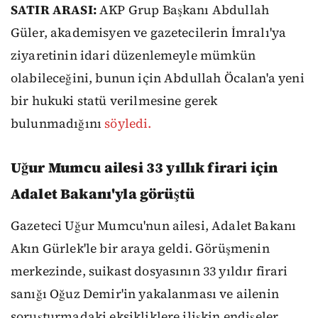
SATIR ARASI:
AKP Grup Başkanı Abdullah
Güler, akademisyen ve gazetecilerin İmralı'ya
ziyaretinin idari düzenlemeyle mümkün
olabileceğini, bunun için Abdullah Öcalan'a yeni
bir hukuki statü verilmesine gerek
bulunmadığını
söyledi.
Uğur Mumcu ailesi 33 yıllık firari için
Adalet Bakanı'yla görüştü
Gazeteci Uğur Mumcu'nun ailesi, Adalet Bakanı
Akın Gürlek'le bir araya geldi. Görüşmenin
merkezinde, suikast dosyasının 33 yıldır firari
sanığı Oğuz Demir'in yakalanması ve ailenin
soruşturmadaki eksikliklere ilişkin endişeler