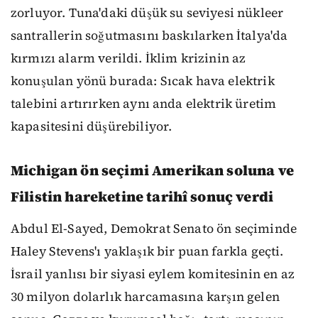
zorluyor. Tuna'daki düşük su seviyesi nükleer
santrallerin soğutmasını baskılarken İtalya'da
kırmızı alarm verildi. İklim krizinin az
konuşulan yönü burada: Sıcak hava elektrik
talebini artırırken aynı anda elektrik üretim
kapasitesini düşürebiliyor.
Michigan ön seçimi Amerikan soluna ve
Filistin hareketine tarihî sonuç verdi
Abdul El-Sayed, Demokrat Senato ön seçiminde
Haley Stevens'ı yaklaşık bir puan farkla geçti.
İsrail yanlısı bir siyasi eylem komitesinin en az
30 milyon dolarlık harcamasına karşın gelen