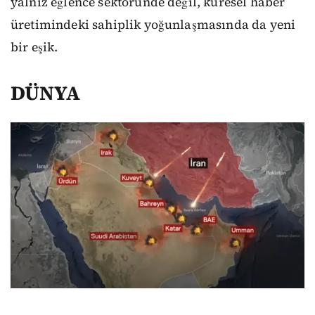
yalnız eğlence sektöründe değil, küresel haber
üretimindeki sahiplik yoğunlaşmasında da yeni
bir eşik.
DÜNYA