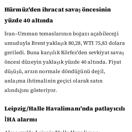
Hürmüz'den ihracat savaş öncesinin
yüzde 40 altında
İran–Umman temaslarının boğazı açabileceği
umuduyla Brent yaklaşık 80,28, WTI 75,83 dolara
geriledi. Buna karşılık Körfez'den sevkiyat savaş
öncesi düzeyin yaklaşık yüzde 40 altında. Fiyat
düşüşü, arzın normale döndüğünü değil,
anlaşma ihtimalinin geçici olarak satın
alındığını gösteriyor.
Leipzig/Halle Havalimanı'nda patlayıcılı
İHA alarmı