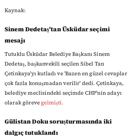
Kaynak:
Sinem Dedetaş'tan Üsküdar seçimi
mesajı
Tutuklu Üsküdar Belediye Başkanı Sinem
Dedetaş, başkanvekili seçilen Sibel Tan
Çetinkaya'yı kutladı ve 'Bazen en güzel cevaplar
çok fazla konuşmadan verilir' dedi. Çetinkaya,
belediye meclisindeki seçimde CHP'nin adayı
olarak göreve
gelmişti.
Gülistan Doku soruşturmasında iki
dalgıç tutuklandı