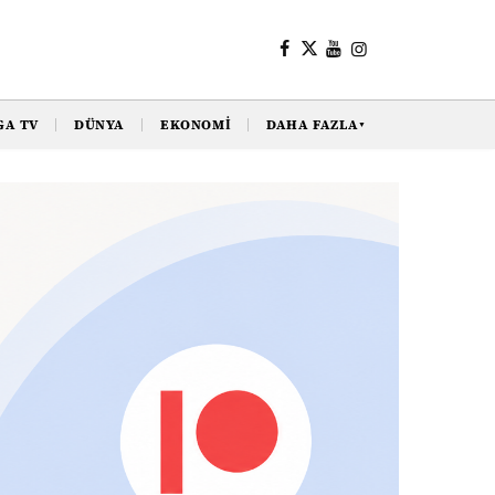
GA TV
DÜNYA
EKONOMI
DAHA FAZLA
▼