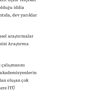
 olduğu iddia
ntıda, dev yarıklar
sel araştırmalar
emisi Araştırma
k çalışmasını
n akademisyenlerin
dan oluşan çok
ere İTÜ