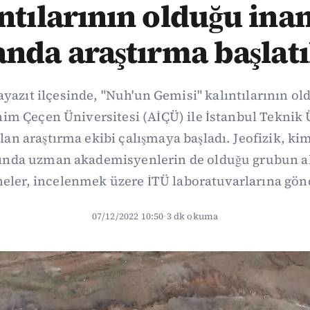
ntılarının olduğu ina
anda araştırma başlatı
yazıt ilçesinde, "Nuh'un Gemisi" kalıntılarının o
him Çeçen Üniversitesi (AİÇÜ) ile İstanbul Teknik 
an araştırma ekibi çalışmaya başladı. Jeofizik, ki
rında uzman akademisyenlerin de olduğu grubun al
ler, incelenmek üzere İTÜ laboratuvarlarına gönd
07/12/2022 10:50
·
3 dk okuma