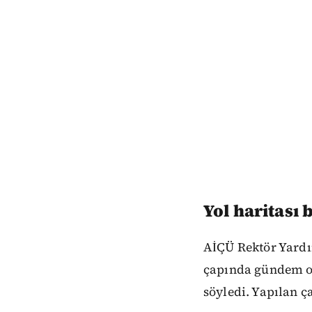
Yol haritası 
AİÇÜ Rektör Yardım
çapında gündem ola
söyledi. Yapılan ça