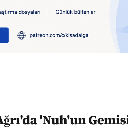
kalıntılarının olduğu inanılan alanda araştırma başlatıldı
Ağrı'da 'Nuh'un Gemisi