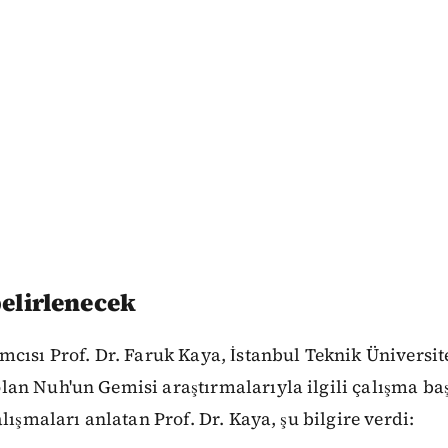
belirlenecek
cısı Prof. Dr. Faruk Kaya, İstanbul Teknik Üniversit
n Nuh'un Gemisi araştırmalarıyla ilgili çalışma baş
lışmaları anlatan Prof. Dr. Kaya, şu bilgire verdi: