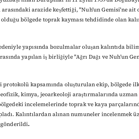
i arasındaki arazide keşfettiği, "Nuh'un Gemisi'ne ait
n olduğu bölgede toprak kayması tehdidinde olan kalı
deniyle yapısında bozulmalar oluşan kalıntıda bilim
arasında yapılan iş birliğiyle "Ağrı Dağı ve Nuh'un G
i protokolü kapsamında oluşturulan ekip, bölgede il
 jeofizik, kimya, jeoarkeoloji araştırmalarında uzma
ölgedeki incelemelerinde toprak ve kaya parçaların
ladı. Kalıntılardan alınan numuneler incelenmek üz
 gönderildi
.