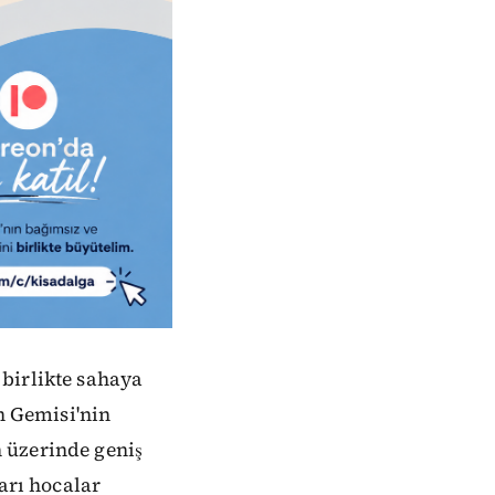
birlikte sahaya
n Gemisi'nin
 üzerinde geniş
arı hocalar