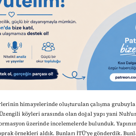
rlerinin himayelerinde oluşturulan çalışma grubuyla 
e Üzengili köyleri arasında olan doğal yapı yani Nuh'u
 formasyon üzerinde incelemelerde bulunduk. Yapının
toprak örnekleri aldık. Bunları İTÜ'ye gönderdik. Bunl