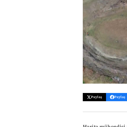
Paylaş
Paylaş
Harita mühendisi y