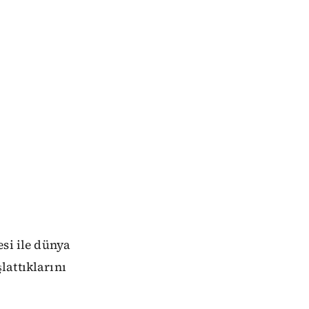
esi ile dünya
lattıklarını