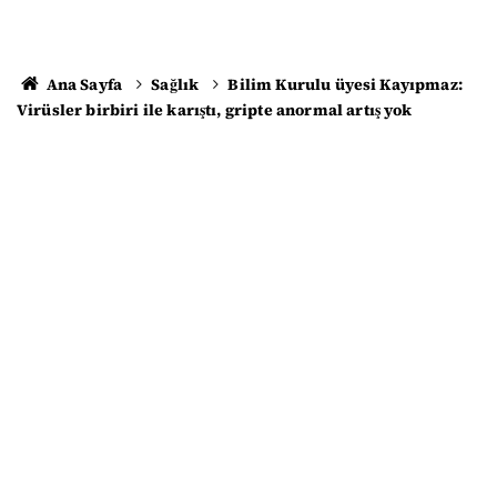
Ana Sayfa
Sağlık
Bilim Kurulu üyesi Kayıpmaz:
Virüsler birbiri ile karıştı, gripte anormal artış yok