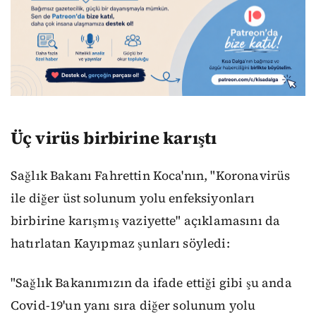
Üç virüs birbirine karıştı
Sağlık Bakanı Fahrettin Koca'nın, "Koronavirüs
ile diğer üst solunum yolu enfeksiyonları
birbirine karışmış vaziyette" açıklamasını da
hatırlatan Kayıpmaz şunları söyledi:
"Sağlık Bakanımızın da ifade ettiği gibi şu anda
Covid-19'un yanı sıra diğer solunum yolu