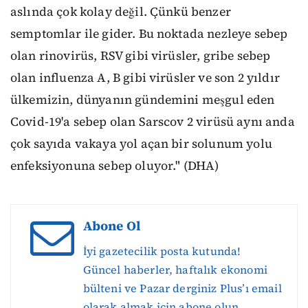
aslında çok kolay değil. Çünkü benzer
semptomlar ile gider. Bu noktada nezleye sebep
olan rinovirüs, RSV gibi virüsler, gribe sebep
olan influenza A, B gibi virüsler ve son 2 yıldır
ülkemizin, dünyanın gündemini meşgul eden
Covid-19'a sebep olan Sarscov 2 virüsü aynı anda
çok sayıda vakaya yol açan bir solunum yolu
enfeksiyonuna sebep oluyor." (DHA)
Abone Ol
İyi gazetecilik posta kutunda!
Güncel haberler, haftalık ekonomi
bülteni ve Pazar derginiz Plus’ı email
olarak almak için abone olun.