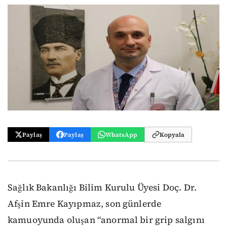
Paylaş
Paylaş
WhatsApp
Kopyala
Sağlık Bakanlığı Bilim Kurulu Üyesi Doç. Dr.
Afşin Emre Kayıpmaz, son günlerde
kamuoyunda oluşan “anormal bir grip salgını