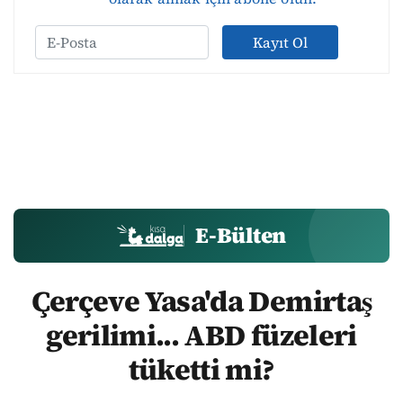
Kayıt Ol
E-Bülten
Çerçeve Yasa'da Demirtaş
gerilimi... ABD füzeleri
tüketti mi?