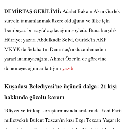
DEMİRTAŞ GERİLİMİ:
Adalet Bakanı Akın Gürlek
sürecin tamamlanmak üzere olduğunu ve ülke için
'bembeyaz bir sayfa' açılacağını söyledi. Buna karşılık
Hürriyet yazarı Abdulkadir Selvi, Gürlek'in AKP
MKYK'de Selahattin Demirtaş'ın düzenlemeden
yararlanamayacağını, Ahmet Özer'in de görevine
dönemeyeceğini anlattığını
yazdı.
Kuşadası Belediyesi'ne üçüncü dalga: 21 kişi
hakkında gözaltı kararı
'Rüşvet ve irtikap' soruşturmasında aralarında Yeni Parti
milletvekili Bülent Tezcan'ın kızı Ezgi Tezcan Yaşar ile