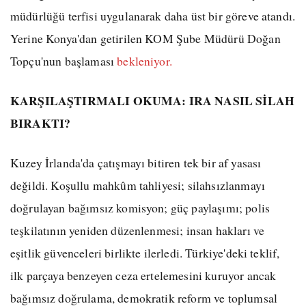
müdürlüğü terfisi uygulanarak daha üst bir göreve atandı.
Yerine Konya'dan getirilen KOM Şube Müdürü Doğan
Topçu'nun başlaması
bekleniyor.
KARŞILAŞTIRMALI OKUMA: IRA NASIL SİLAH
BIRAKTI?
Kuzey İrlanda'da çatışmayı bitiren tek bir af yasası
değildi. Koşullu mahkûm tahliyesi; silahsızlanmayı
doğrulayan bağımsız komisyon; güç paylaşımı; polis
teşkilatının yeniden düzenlenmesi; insan hakları ve
eşitlik güvenceleri birlikte ilerledi. Türkiye'deki teklif,
ilk parçaya benzeyen ceza ertelemesini kuruyor ancak
bağımsız doğrulama, demokratik reform ve toplumsal