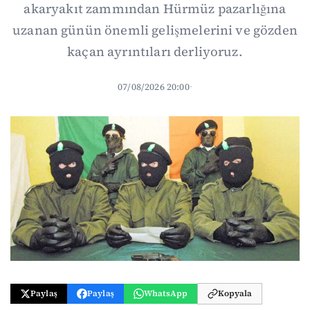
akaryakıt zammından Hürmüz pazarlığına
uzanan günün önemli gelişmelerini ve gözden
kaçan ayrıntıları derliyoruz.
07/08/2026 20:00
·
Paylaş
Paylaş
WhatsApp
Kopyala