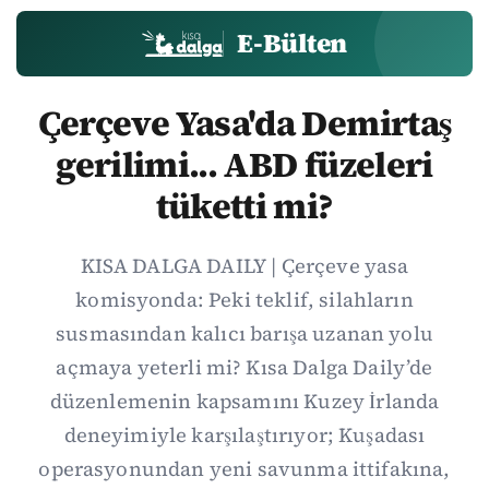
E-Bülten
Çerçeve Yasa'da Demirtaş
gerilimi... ABD füzeleri
tüketti mi?
KISA DALGA DAILY | Çerçeve yasa
komisyonda: Peki teklif, silahların
susmasından kalıcı barışa uzanan yolu
açmaya yeterli mi? Kısa Dalga Daily’de
düzenlemenin kapsamını Kuzey İrlanda
deneyimiyle karşılaştırıyor; Kuşadası
operasyonundan yeni savunma ittifakına,