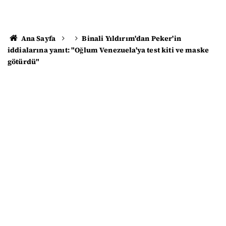
Ana Sayfa
Binali Yıldırım'dan Peker'in
iddialarına yanıt: "Oğlum Venezuela'ya test kiti ve maske
götürdü"