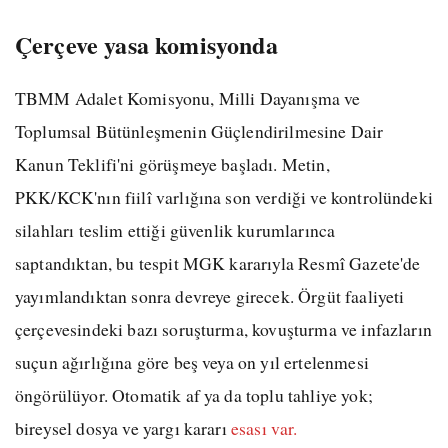
Çerçeve yasa komisyonda
TBMM Adalet Komisyonu, Milli Dayanışma ve
Toplumsal Bütünleşmenin Güçlendirilmesine Dair
Kanun Teklifi'ni görüşmeye başladı. Metin,
PKK/KCK'nın fiilî varlığına son verdiği ve kontrolündeki
silahları teslim ettiği güvenlik kurumlarınca
saptandıktan, bu tespit MGK kararıyla Resmî Gazete'de
yayımlandıktan sonra devreye girecek. Örgüt faaliyeti
çerçevesindeki bazı soruşturma, kovuşturma ve infazların
suçun ağırlığına göre beş veya on yıl ertelenmesi
öngörülüyor. Otomatik af ya da toplu tahliye yok;
bireysel dosya ve yargı kararı
esası var.