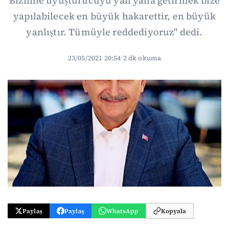
Bizimle uyuşturucuyu yan yana getirmek bize
yapılabilecek en büyük hakarettir, en büyük
yanlıştır. Tümüyle reddediyoruz" dedi.
23/05/2021 20:54
·
2 dk okuma
Paylaş
Paylaş
WhatsApp
Kopyala