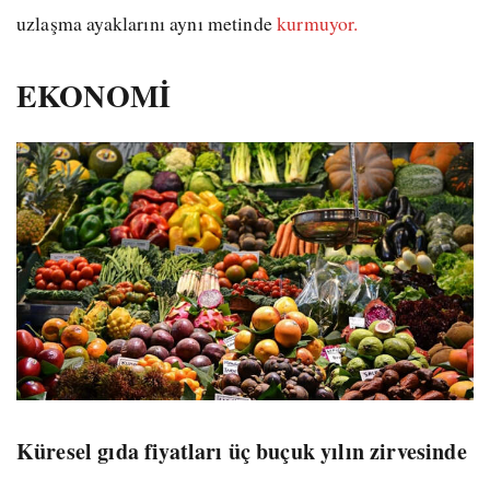
uzlaşma ayaklarını aynı metinde
kurmuyor.
EKONOMİ
Küresel gıda fiyatları üç buçuk yılın zirvesinde