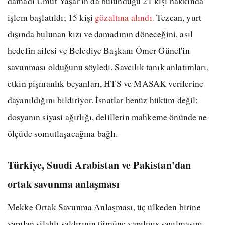
damadı Umut Yaşar'ın da bulunduğu 21 kişi hakkında
işlem başlatıldı; 15 kişi
gözaltına alındı.
Tezcan, yurt
dışında bulunan kızı ve damadının döneceğini, asıl
hedefin ailesi ve Belediye Başkanı Ömer Günel'in
savunması olduğunu söyledi. Savcılık tanık anlatımları,
etkin pişmanlık beyanları, HTS ve MASAK verilerine
dayanıldığını bildiriyor. İsnatlar henüz hüküm değil;
dosyanın siyasi ağırlığı, delillerin mahkeme önünde ne
ölçüde somutlaşacağına bağlı.
Türkiye, Suudi Arabistan ve Pakistan'dan
ortak savunma anlaşması
Mekke Ortak Savunma Anlaşması, üç ülkeden birine
yapılan silahlı saldırının tümüne yapılmış sayılmasını