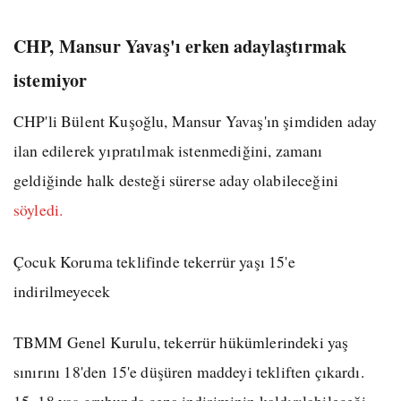
CHP, Mansur Yavaş'ı erken adaylaştırmak
istemiyor
CHP'li Bülent Kuşoğlu, Mansur Yavaş'ın şimdiden aday
ilan edilerek yıpratılmak istenmediğini, zamanı
geldiğinde halk desteği sürerse aday olabileceğini
söyledi.
Çocuk Koruma teklifinde tekerrür yaşı 15'e
indirilmeyecek
TBMM Genel Kurulu, tekerrür hükümlerindeki yaş
sınırını 18'den 15'e düşüren maddeyi tekliften çıkardı.