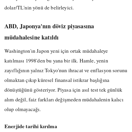
dolar/TL'nin yönü de belirleyici.
ABD, Japonya'nın döviz piyasasına
müdahalesine katıldı
Washington'ın Japon yeni için ortak müdahaleye
katılması 1998'den bu yana bir ilk. Hamle, yenin
zayıflığının yalnız Tokyo'nun ihracat ve enflasyon sorunu
olmaktan çıkıp küresel finansal istikrar başlığına
dönüştüğünü gösteriyor. Piyasa için asıl test tek günlük
alım değil, faiz farkları değişmeden müdahalenin kalıcı
olup olmayacağı.
Enerjide tarihi kırılma