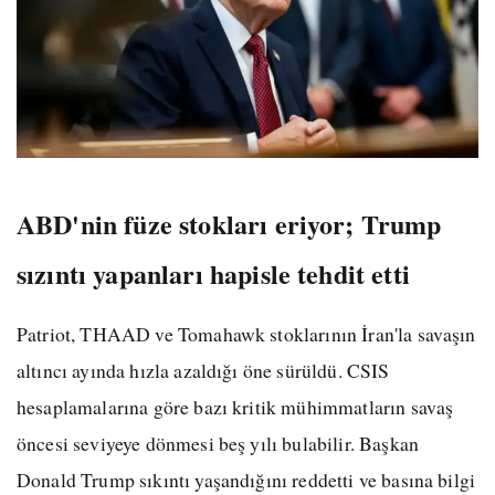
ABD'nin füze stokları eriyor; Trump
sızıntı yapanları hapisle tehdit etti
Patriot, THAAD ve Tomahawk stoklarının İran'la savaşın
altıncı ayında hızla azaldığı öne sürüldü. CSIS
hesaplamalarına göre bazı kritik mühimmatların savaş
öncesi seviyeye dönmesi beş yılı bulabilir. Başkan
Donald Trump sıkıntı yaşandığını reddetti ve basına bilgi