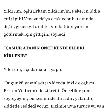
Yıldırım, oğlu Erkam Yıldırım'ın, Peker'in iddia
ettiği gibi Venezuela'ya ocak ve şubat ayında
değil, geçen yıl aralık ayında tıbbi yardım
götürmek için gittiğini söyledi.
"ÇAMUR ATANIN ÖNCE KENDİ ELLERİ
KİRLENİR"
Yıldırım, açıklamaları yaptı:
"Bugünkü yayınladığı videoda bizi de oğlum
Erkam Yıldırım’ı da zikretti. Öncelikle şunu
söyleyeyim; bu kesinlikle iftiradır, yalandır,
şiddetle reddediyoruz. Bizimle uyuşturucuyu yan