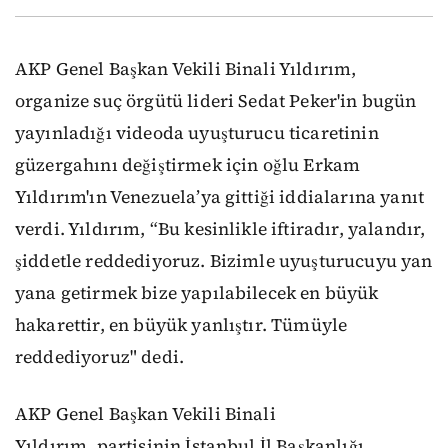
AKP Genel Başkan Vekili Binali Yıldırım,
organize suç örgütü lideri Sedat Peker'in bugün
yayınladığı videoda uyuşturucu ticaretinin
güzergahını değiştirmek için oğlu Erkam
Yıldırım'ın Venezuela’ya gittiği iddialarına yanıt
verdi. Yıldırım, “Bu kesinlikle iftiradır, yalandır,
şiddetle reddediyoruz. Bizimle uyuşturucuyu yan
yana getirmek bize yapılabilecek en büyük
hakarettir, en büyük yanlıştır. Tümüyle
reddediyoruz" dedi.
AKP Genel Başkan Vekili Binali
Yıldırım, partisinin İstanbul İl Başkanlığı