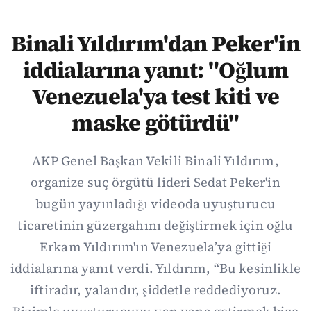
Binali Yıldırım'dan Peker'in
iddialarına yanıt: "Oğlum
Venezuela'ya test kiti ve
maske götürdü"
AKP Genel Başkan Vekili Binali Yıldırım,
organize suç örgütü lideri Sedat Peker'in
bugün yayınladığı videoda uyuşturucu
ticaretinin güzergahını değiştirmek için oğlu
Erkam Yıldırım'ın Venezuela’ya gittiği
iddialarına yanıt verdi. Yıldırım, “Bu kesinlikle
iftiradır, yalandır, şiddetle reddediyoruz.