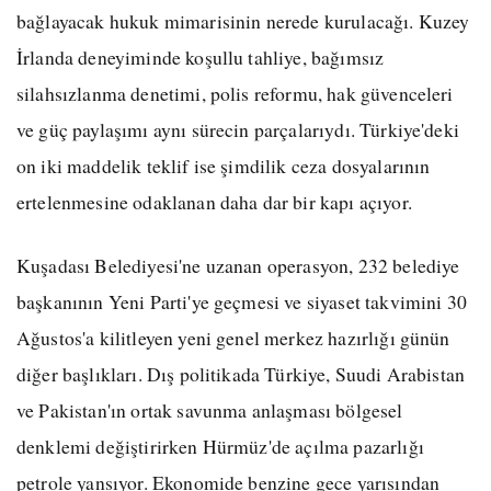
bağlayacak hukuk mimarisinin nerede kurulacağı. Kuzey
İrlanda deneyiminde koşullu tahliye, bağımsız
silahsızlanma denetimi, polis reformu, hak güvenceleri
ve güç paylaşımı aynı sürecin parçalarıydı. Türkiye'deki
on iki maddelik teklif ise şimdilik ceza dosyalarının
ertelenmesine odaklanan daha dar bir kapı açıyor.
Kuşadası Belediyesi'ne uzanan operasyon, 232 belediye
başkanının Yeni Parti'ye geçmesi ve siyaset takvimini 30
Ağustos'a kilitleyen yeni genel merkez hazırlığı günün
diğer başlıkları. Dış politikada Türkiye, Suudi Arabistan
ve Pakistan'ın ortak savunma anlaşması bölgesel
denklemi değiştirirken Hürmüz'de açılma pazarlığı
petrole yansıyor. Ekonomide benzine gece yarısından