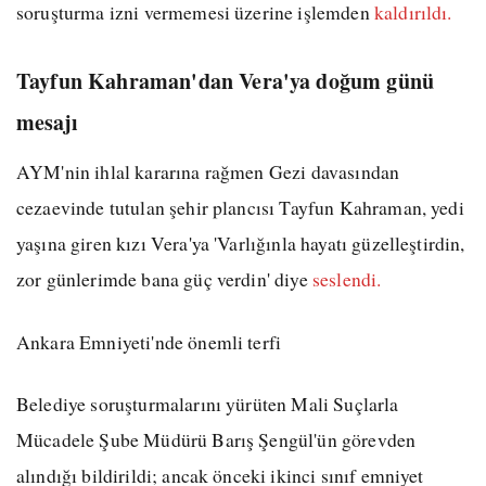
soruşturma izni vermemesi üzerine işlemden
kaldırıldı.
Tayfun Kahraman'dan Vera'ya doğum günü
mesajı
AYM'nin ihlal kararına rağmen Gezi davasından
cezaevinde tutulan şehir plancısı Tayfun Kahraman, yedi
yaşına giren kızı Vera'ya 'Varlığınla hayatı güzelleştirdin,
zor günlerimde bana güç verdin' diye
seslendi.
Ankara Emniyeti'nde önemli terfi
Belediye soruşturmalarını yürüten Mali Suçlarla
Mücadele Şube Müdürü Barış Şengül'ün görevden
alındığı bildirildi; ancak önceki ikinci sınıf emniyet