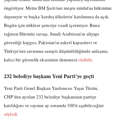
öngörüyor. Metin BM Şartı'nın meşru müdafaa hükmüne
dayanıyor ve başka 'kardeş ülkelerin' katılımına da açık.
Bugün için nükleer şemsiye vaadi içermiyor. Buna
rağmen Hürmüz savaşı, Suudi Arabistan'ın altyapı
güvenliği kaygısı, Pakistan'ın askerî kapasitesi ve
Türkiye'nin savunma sanayii düşünüldüğünde anlaşma,
kalıcı bir güvenlik ekseninin denemesi
olabilir.
232 belediye başkanı Yeni Parti'ye geçti
Yeni Parti Genel Başkan Yardımcısı Yaşar Tüzün,
CHP'den ayrılan 232 belediye başkanının partiye
katıldığını ve sayının ay sonunda 300'ü aşabileceğini
söyledi.