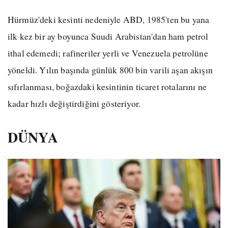
Hürmüz'deki kesinti nedeniyle ABD, 1985'ten bu yana
ilk kez bir ay boyunca Suudi Arabistan'dan ham petrol
ithal edemedi; rafineriler yerli ve Venezuela petrolüne
yöneldi. Yılın başında günlük 800 bin varili aşan akışın
sıfırlanması, boğazdaki kesintinin ticaret rotalarını ne
kadar hızlı değiştirdiğini gösteriyor.
DÜNYA