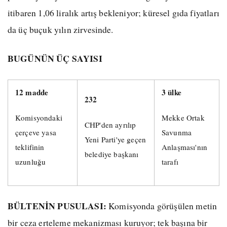
itibaren 1,06 liralık artış bekleniyor; küresel gıda fiyatları
da üç buçuk yılın zirvesinde.
BUGÜNÜN ÜÇ SAYISI
12 madde
3 ülke
232
Komisyondaki
Mekke Ortak
CHP'den ayrılıp
çerçeve yasa
Savunma
Yeni Parti'ye geçen
teklifinin
Anlaşması'nın
belediye başkanı
uzunluğu
tarafı
BÜLTENİN PUSULASI:
Komisyonda görüşülen metin
bir ceza erteleme mekanizması kuruyor; tek başına bir