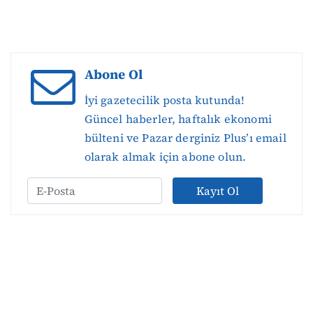
Abone Ol
İyi gazetecilik posta kutunda!
Güncel haberler, haftalık ekonomi
bülteni ve Pazar derginiz Plus’ı email
olarak almak için abone olun.
Kayıt Ol