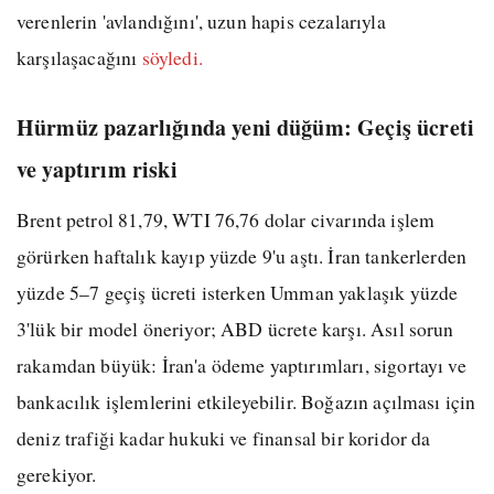
verenlerin 'avlandığını', uzun hapis cezalarıyla
karşılaşacağını
söyledi.
Hürmüz pazarlığında yeni düğüm: Geçiş ücreti
ve yaptırım riski
Brent petrol 81,79, WTI 76,76 dolar civarında işlem
görürken haftalık kayıp yüzde 9'u aştı. İran tankerlerden
yüzde 5–7 geçiş ücreti isterken Umman yaklaşık yüzde
3'lük bir model öneriyor; ABD ücrete karşı. Asıl sorun
rakamdan büyük: İran'a ödeme yaptırımları, sigortayı ve
bankacılık işlemlerini etkileyebilir. Boğazın açılması için
deniz trafiği kadar hukuki ve finansal bir koridor da
gerekiyor.