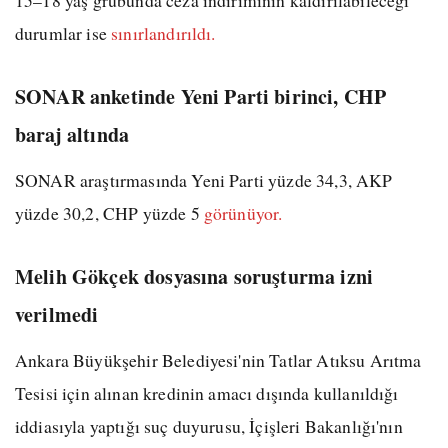
15–18 yaş grubunda ceza indiriminin kaldırılabileceği
durumlar ise
sınırlandırıldı.
SONAR anketinde Yeni Parti birinci, CHP
baraj altında
SONAR araştırmasında Yeni Parti yüzde 34,3, AKP
yüzde 30,2, CHP yüzde 5
görünüyor.
Melih Gökçek dosyasına soruşturma izni
verilmedi
Ankara Büyükşehir Belediyesi'nin Tatlar Atıksu Arıtma
Tesisi için alınan kredinin amacı dışında kullanıldığı
iddiasıyla yaptığı suç duyurusu, İçişleri Bakanlığı'nın