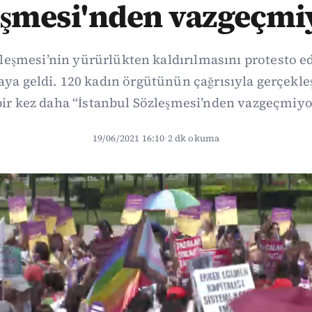
eşmesi'nden vazgeçmi
leşmesi’nin yürürlükten kaldırılmasını protesto e
aya geldi. 120 kadın örgütünün çağrısıyla gerçekle
bir kez daha “İstanbul Sözleşmesi’nden vazgeçmiyo
19/06/2021 16:10
·
2 dk okuma