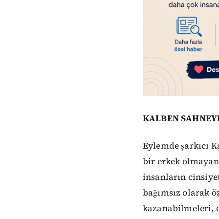
KALBEN SAHNEYE
Eylemde şarkıcı Ka
bir erkek olmayan
insanların cinsiye
bağımsız olarak öz
kazanabilmeleri, 