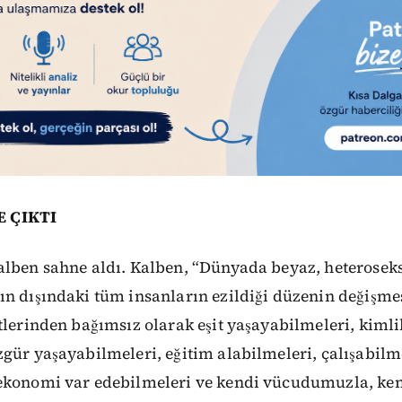
 ÇIKTI
lben sahne aldı. Kalben, “Dünyada beyaz, heteroseksü
ın dışındaki tüm insanların ezildiği düzenin değişme
tlerinden bağımsız olarak eşit yaşayabilmeleri, kiml
gür yaşayabilmeleri, eğitim alabilmeleri, çalışabilm
ekonomi var edebilmeleri ve kendi vücudumuzla, k