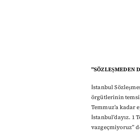
"SÖZLEŞMEDEN D
İstanbul Sözleşme
örgütlerinin temsi
Temmuz’a kadar ey
İstanbul’dayız. 1
vazgeçmiyoruz” d