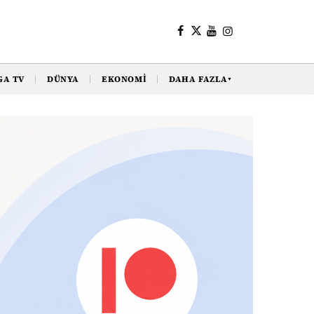
GA TV
DÜNYA
EKONOMI
DAHA FAZLA
▼