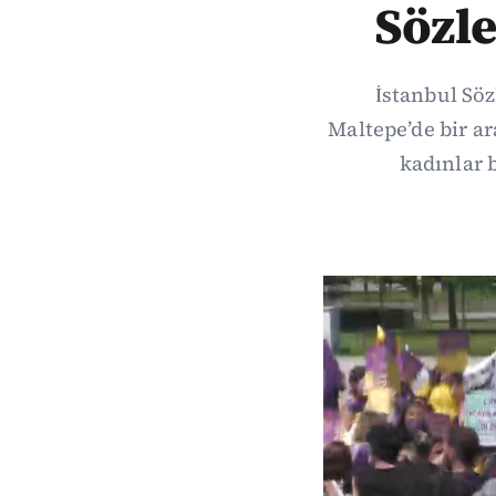
Sözl
İstanbul Söz
Maltepe’de bir ar
kadınlar 