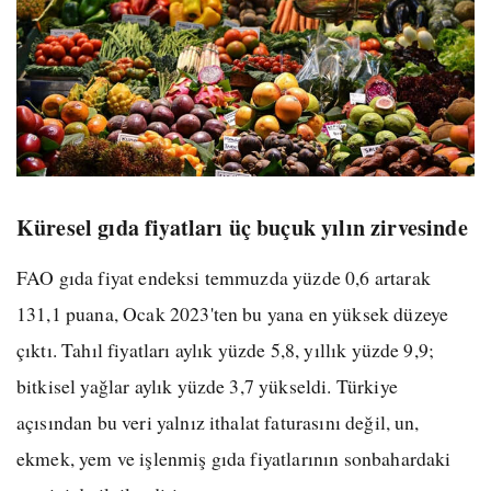
Küresel gıda fiyatları üç buçuk yılın zirvesinde
FAO gıda fiyat endeksi temmuzda yüzde 0,6 artarak
131,1 puana, Ocak 2023'ten bu yana en yüksek düzeye
çıktı. Tahıl fiyatları aylık yüzde 5,8, yıllık yüzde 9,9;
bitkisel yağlar aylık yüzde 3,7 yükseldi. Türkiye
açısından bu veri yalnız ithalat faturasını değil, un,
ekmek, yem ve işlenmiş gıda fiyatlarının sonbahardaki