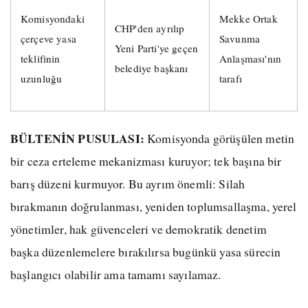
Komisyondaki
Mekke Ortak
CHP'den ayrılıp
çerçeve yasa
Savunma
Yeni Parti'ye geçen
teklifinin
Anlaşması'nın
belediye başkanı
uzunluğu
tarafı
BÜLTENİN PUSULASI:
Komisyonda görüşülen metin
bir ceza erteleme mekanizması kuruyor; tek başına bir
barış düzeni kurmuyor. Bu ayrım önemli: Silah
bırakmanın doğrulanması, yeniden toplumsallaşma, yerel
yönetimler, hak güvenceleri ve demokratik denetim
başka düzenlemelere bırakılırsa bugünkü yasa sürecin
başlangıcı olabilir ama tamamı sayılamaz.