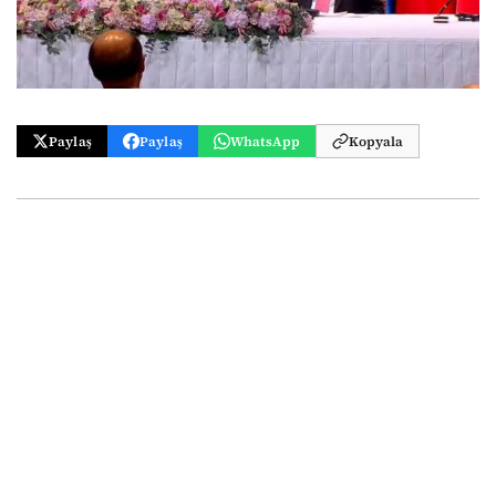
Paylaş
Paylaş
WhatsApp
Kopyala