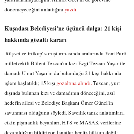
dönemeyeceğini anlattığını
yazdı.
Kuşadası Belediyesi'ne üçüncü dalga: 21 kişi
hakkında gözaltı kararı
'Rüşvet ve irtikap' soruşturmasında aralarında Yeni Parti
milletvekili Bülent Tezcan'ın kızı Ezgi Tezcan Yaşar ile
damadı Umut Yaşar'ın da bulunduğu 21 kişi hakkında
işlem başlatıldı; 15 kişi
gözaltına alındı.
Tezcan, yurt
dışında bulunan kızı ve damadının döneceğini, asıl
hedefin ailesi ve Belediye Başkanı Ömer Günel'in
savunması olduğunu söyledi. Savcılık tanık anlatımları,
etkin pişmanlık beyanları, HTS ve MASAK verilerine
dayanıldığını bildiriyor. İsnatlar henüz hüküm değil;