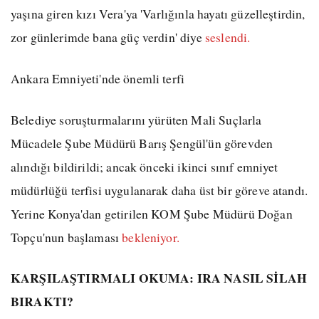
yaşına giren kızı Vera'ya 'Varlığınla hayatı güzelleştirdin,
zor günlerimde bana güç verdin' diye
seslendi.
Ankara Emniyeti'nde önemli terfi
Belediye soruşturmalarını yürüten Mali Suçlarla
Mücadele Şube Müdürü Barış Şengül'ün görevden
alındığı bildirildi; ancak önceki ikinci sınıf emniyet
müdürlüğü terfisi uygulanarak daha üst bir göreve atandı.
Yerine Konya'dan getirilen KOM Şube Müdürü Doğan
Topçu'nun başlaması
bekleniyor.
KARŞILAŞTIRMALI OKUMA: IRA NASIL SİLAH
BIRAKTI?