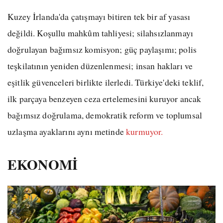
Kuzey İrlanda'da çatışmayı bitiren tek bir af yasası
değildi. Koşullu mahkûm tahliyesi; silahsızlanmayı
doğrulayan bağımsız komisyon; güç paylaşımı; polis
teşkilatının yeniden düzenlenmesi; insan hakları ve
eşitlik güvenceleri birlikte ilerledi. Türkiye'deki teklif,
ilk parçaya benzeyen ceza ertelemesini kuruyor ancak
bağımsız doğrulama, demokratik reform ve toplumsal
uzlaşma ayaklarını aynı metinde
kurmuyor.
EKONOMİ