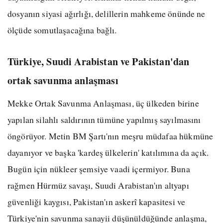
dosyanın siyasi ağırlığı, delillerin mahkeme önünde ne
ölçüde somutlaşacağına bağlı.
Türkiye, Suudi Arabistan ve Pakistan'dan
ortak savunma anlaşması
Mekke Ortak Savunma Anlaşması, üç ülkeden birine
yapılan silahlı saldırının tümüne yapılmış sayılmasını
öngörüyor. Metin BM Şartı'nın meşru müdafaa hükmüne
dayanıyor ve başka 'kardeş ülkelerin' katılımına da açık.
Bugün için nükleer şemsiye vaadi içermiyor. Buna
rağmen Hürmüz savaşı, Suudi Arabistan'ın altyapı
güvenliği kaygısı, Pakistan'ın askerî kapasitesi ve
Türkiye'nin savunma sanayii düşünüldüğünde anlaşma,