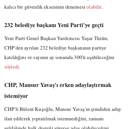
kalıcı bir güvenlik ekseninin denemesi
olabilir.
232 belediye başkanı Yeni Parti'ye geçti
Yeni Parti Genel Başkan Yardımcısı Yaşar Tüzün,
CHP'den ayrılan 232 belediye başkanının partiye
katıldığını ve sayının ay sonunda 300'ü aşabileceğini
söyledi.
CHP, Mansur Yavaş'ı erken adaylaştırmak
istemiyor
CHP'li Bülent Kuşoğlu, Mansur Yavaş'ın şimdiden aday
ilan edilerek yıpratılmak istenmediğini, zamanı
geldiğinde halk desteği sürerse aday olabileceğini