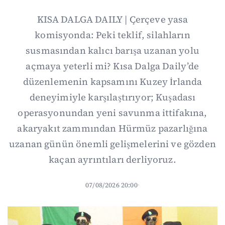
KISA DALGA DAILY | Çerçeve yasa
komisyonda: Peki teklif, silahların
susmasından kalıcı barışa uzanan yolu
açmaya yeterli mi? Kısa Dalga Daily’de
düzenlemenin kapsamını Kuzey İrlanda
deneyimiyle karşılaştırıyor; Kuşadası
operasyonundan yeni savunma ittifakına,
akaryakıt zammından Hürmüz pazarlığına
uzanan günün önemli gelişmelerini ve gözden
kaçan ayrıntıları derliyoruz.
07/08/2026 20:00
·