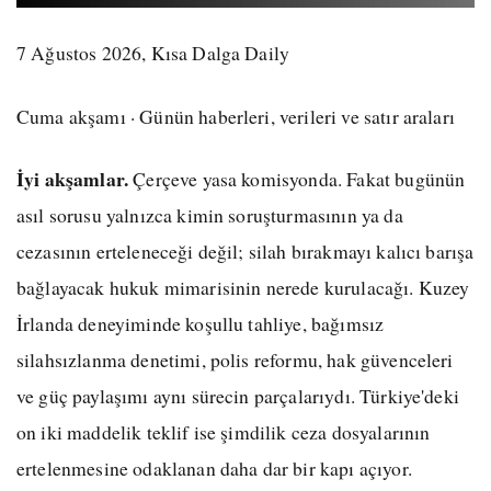
7 Ağustos 2026, Kısa Dalga Daily
Cuma akşamı · Günün haberleri, verileri ve satır araları
İyi akşamlar.
Çerçeve yasa komisyonda. Fakat bugünün
asıl sorusu yalnızca kimin soruşturmasının ya da
cezasının erteleneceği değil; silah bırakmayı kalıcı barışa
bağlayacak hukuk mimarisinin nerede kurulacağı. Kuzey
İrlanda deneyiminde koşullu tahliye, bağımsız
silahsızlanma denetimi, polis reformu, hak güvenceleri
ve güç paylaşımı aynı sürecin parçalarıydı. Türkiye'deki
on iki maddelik teklif ise şimdilik ceza dosyalarının
ertelenmesine odaklanan daha dar bir kapı açıyor.