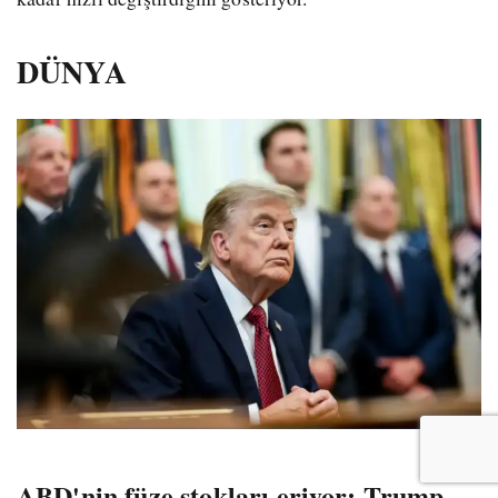
DÜNYA
ABD'nin füze stokları eriyor; Trump