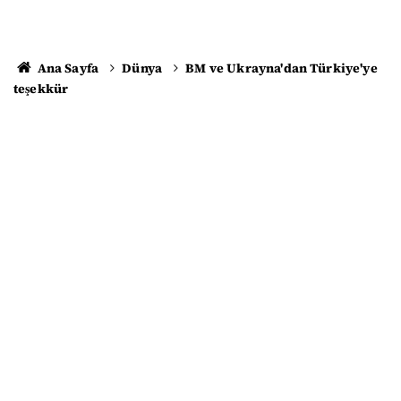
Ana Sayfa
Dünya
BM ve Ukrayna'dan Türkiye'ye
teşekkür