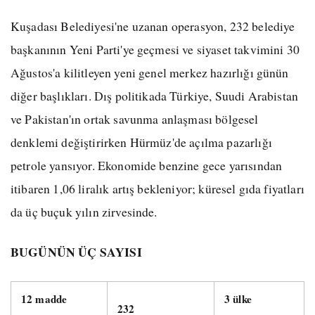
Kuşadası Belediyesi'ne uzanan operasyon, 232 belediye
başkanının Yeni Parti'ye geçmesi ve siyaset takvimini 30
Ağustos'a kilitleyen yeni genel merkez hazırlığı günün
diğer başlıkları. Dış politikada Türkiye, Suudi Arabistan
ve Pakistan'ın ortak savunma anlaşması bölgesel
denklemi değiştirirken Hürmüz'de açılma pazarlığı
petrole yansıyor. Ekonomide benzine gece yarısından
itibaren 1,06 liralık artış bekleniyor; küresel gıda fiyatları
da üç buçuk yılın zirvesinde.
BUGÜNÜN ÜÇ SAYISI
12 madde
3 ülke
232