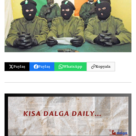
Paylaş
Paylaş
WhatsApp
Kopyala