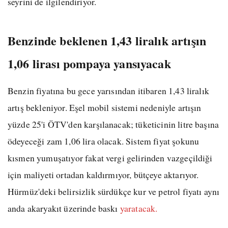
seyrini de ilgilendiriyor.
Benzinde beklenen 1,43 liralık artışın
1,06 lirası pompaya yansıyacak
Benzin fiyatına bu gece yarısından itibaren 1,43 liralık
artış bekleniyor. Eşel mobil sistemi nedeniyle artışın
yüzde 25'i ÖTV'den karşılanacak; tüketicinin litre başına
ödeyeceği zam 1,06 lira olacak. Sistem fiyat şokunu
kısmen yumuşatıyor fakat vergi gelirinden vazgeçildiği
için maliyeti ortadan kaldırmıyor, bütçeye aktarıyor.
Hürmüz'deki belirsizlik sürdükçe kur ve petrol fiyatı aynı
anda akaryakıt üzerinde baskı
yaratacak.