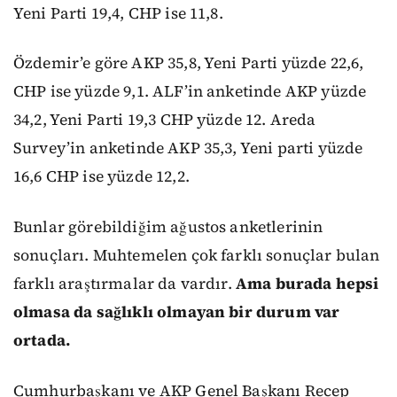
Yeni Parti 19,4, CHP ise 11,8.
Özdemir’e göre AKP 35,8, Yeni Parti yüzde 22,6,
CHP ise yüzde 9,1. ALF’in anketinde AKP yüzde
34,2, Yeni Parti 19,3 CHP yüzde 12. Areda
Survey’in anketinde AKP 35,3, Yeni parti yüzde
16,6 CHP ise yüzde 12,2.
Bunlar görebildiğim ağustos anketlerinin
sonuçları. Muhtemelen çok farklı sonuçlar bulan
farklı araştırmalar da vardır.
Ama burada hepsi
olmasa da sağlıklı olmayan bir durum var
ortada.
Cumhurbaşkanı ve AKP Genel Başkanı Recep