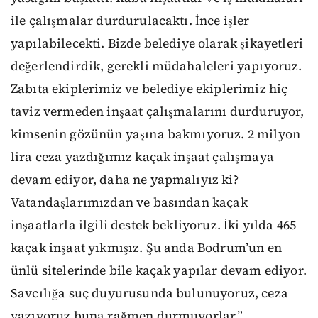
ile çalışmalar durdurulacaktı. İnce işler
yapılabilecekti. Bizde belediye olarak şikayetleri
değerlendirdik, gerekli müdahaleleri yapıyoruz.
Zabıta ekiplerimiz ve belediye ekiplerimiz hiç
taviz vermeden inşaat çalışmalarını durduruyor,
kimsenin gözünün yaşına bakmıyoruz. 2 milyon
lira ceza yazdığımız kaçak inşaat çalışmaya
devam ediyor, daha ne yapmalıyız ki?
Vatandaşlarımızdan ve basından kaçak
inşaatlarla ilgili destek bekliyoruz. İki yılda 465
kaçak inşaat yıkmışız. Şu anda Bodrum’un en
ünlü sitelerinde bile kaçak yapılar devam ediyor.
Savcılığa suç duyurusunda bulunuyoruz, ceza
yazıyoruz buna rağmen durmuyorlar.”