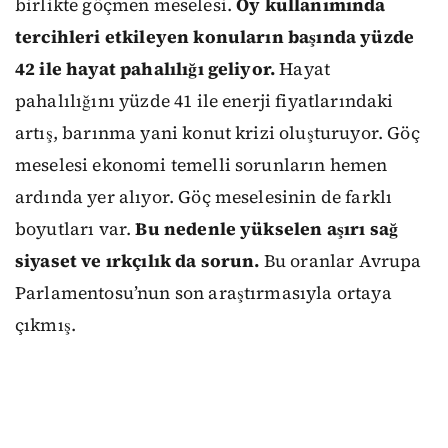
birlikte göçmen meselesi.
Oy kullanımında
tercihleri etkileyen konuların başında yüzde
42 ile hayat pahalılığı geliyor.
Hayat
pahalılığını yüzde 41 ile enerji fiyatlarındaki
artış, barınma yani konut krizi oluşturuyor. Göç
meselesi ekonomi temelli sorunların hemen
ardında yer alıyor. Göç meselesinin de farklı
boyutları var.
Bu nedenle yükselen aşırı sağ
siyaset ve ırkçılık da sorun.
Bu oranlar Avrupa
Parlamentosu’nun son araştırmasıyla ortaya
çıkmış.