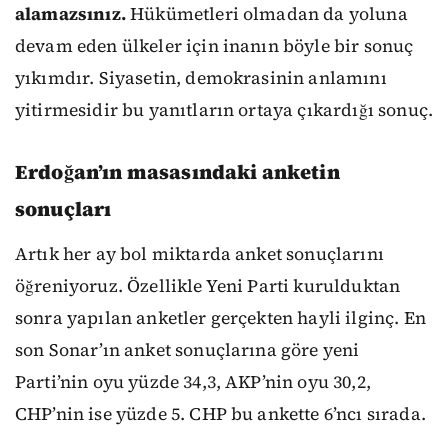
alamazsınız.
Hükümetleri olmadan da yoluna
devam eden ülkeler için inanın böyle bir sonuç
yıkımdır. Siyasetin, demokrasinin anlamını
yitirmesidir bu yanıtların ortaya çıkardığı sonuç.
Erdoğan’ın masasındaki anketin
sonuçları
Artık her ay bol miktarda anket sonuçlarını
öğreniyoruz. Özellikle Yeni Parti kurulduktan
sonra yapılan anketler gerçekten hayli ilginç. En
son Sonar’ın anket sonuçlarına göre yeni
Parti’nin oyu yüzde 34,3, AKP’nin oyu 30,2,
CHP’nin ise yüzde 5. CHP bu ankette 6’ncı sırada.