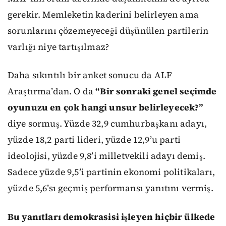
gerekir. Memleketin kaderini belirleyen ama
sorunlarını çözemeyeceği düşünülen partilerin
varlığı niye tartışılmaz?
Daha sıkıntılı bir anket sonucu da ALF
Araştırma’dan. O da
“Bir sonraki genel seçimde
oyunuzu en çok hangi unsur belirleyecek?”
diye sormuş. Yüzde 32,9 cumhurbaşkanı adayı,
yüzde 18,2 parti lideri, yüzde 12,9’u parti
ideolojisi, yüzde 9,8’i milletvekili adayı demiş.
Sadece yüzde 9,5’i partinin ekonomi politikaları,
yüzde 5,6’sı geçmiş performansı yanıtını vermiş.
Bu yanıtları demokrasisi işleyen hiçbir ülkede