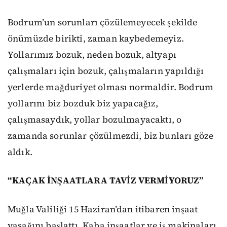
Bodrum’un sorunları çözülemeyecek şekilde
önümüzde birikti, zaman kaybedemeyiz.
Yollarımız bozuk, neden bozuk, altyapı
çalışmaları için bozuk, çalışmaların yapıldığı
yerlerde mağduriyet olması normaldir. Bodrum
yollarını biz bozduk biz yapacağız,
çalışmasaydık, yollar bozulmayacaktı, o
zamanda sorunlar çözülmezdi, biz bunları göze
aldık.
“KAÇAK İNŞAATLARA TAVİZ VERMİYORUZ”
Muğla Valiliği 15 Haziran’dan itibaren inşaat
yasağını başlattı. Kaba inşaatlar ve iş makinaları