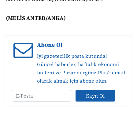
(MELİS ANTER/ANKA)
Abone Ol
İyi gazetecilik posta kutunda!
Güncel haberler, haftalık ekonomi
bülteni ve Pazar derginiz Plus’ı email
olarak almak için abone olun.
Kayıt Ol