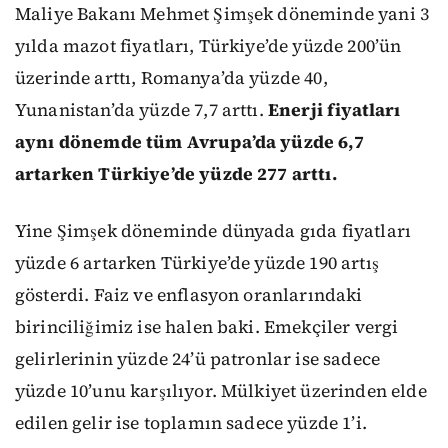
Maliye Bakanı Mehmet Şimşek döneminde yani 3
yılda mazot fiyatları, Türkiye’de yüzde 200’ün
üzerinde arttı, Romanya’da yüzde 40,
Yunanistan’da yüzde 7,7 arttı.
Enerji fiyatları
aynı dönemde tüm Avrupa’da yüzde 6,7
artarken Türkiye’de yüzde 277 arttı.
Yine Şimşek döneminde dünyada gıda fiyatları
yüzde 6 artarken Türkiye’de yüzde 190 artış
gösterdi. Faiz ve enflasyon oranlarındaki
birinciliğimiz ise halen baki. Emekçiler vergi
gelirlerinin yüzde 24’ü patronlar ise sadece
yüzde 10’unu karşılıyor. Mülkiyet üzerinden elde
edilen gelir ise toplamın sadece yüzde 1’i.