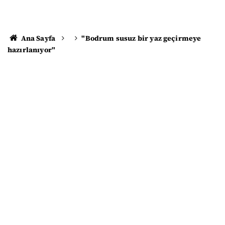
Ana Sayfa
"Bodrum susuz bir yaz geçirmeye
hazırlanıyor"