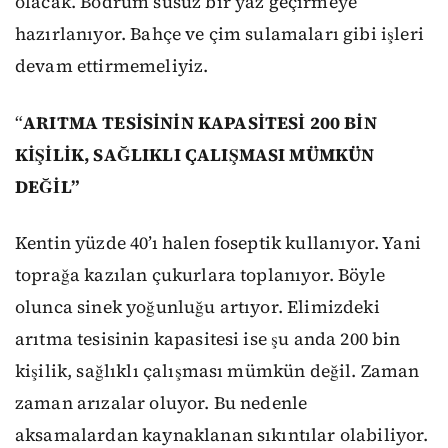
olacak. Bodrum susuz bir yaz geçirmeye
hazırlanıyor. Bahçe ve çim sulamaları gibi işleri
devam ettirmemeliyiz.
“
ARITMA TESİSİNİN KAPASİTESİ 200 BİN
KİŞİLİK, SAĞLIKLI ÇALIŞMASI MÜMKÜN
DEĞİL”
Kentin yüzde 40’ı halen foseptik kullanıyor. Yani
toprağa kazılan çukurlara toplanıyor. Böyle
olunca sinek yoğunluğu artıyor. Elimizdeki
arıtma tesisinin kapasitesi ise şu anda 200 bin
kişilik, sağlıklı çalışması mümkün değil. Zaman
zaman arızalar oluyor. Bu nedenle
aksamalardan kaynaklanan sıkıntılar olabiliyor.