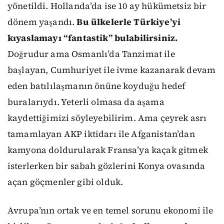
yönetildi. Hollanda’da ise 10 ay hükümetsiz bir
dönem yaşandı.
Bu ülkelerle Türkiye’yi
kıyaslamayı “fantastik” bulabilirsiniz.
Doğrudur ama Osmanlı’da Tanzimat ile
başlayan, Cumhuriyet ile ivme kazanarak devam
eden batılılaşmanın önüne koyduğu hedef
buralarıydı. Yeterli olmasa da aşama
kaydettiğimizi söyleyebilirim. Ama çeyrek asrı
tamamlayan AKP iktidarı ile Afganistan’dan
kamyona doldurularak Fransa’ya kaçak gitmek
isterlerken bir sabah gözlerini Konya ovasında
açan göçmenler gibi olduk.
Avrupa’nın ortak ve en temel sorunu ekonomi ile