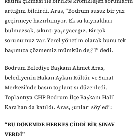
katına çıkması ile birlikte kronikleşen sorunların
arttığını bildirdi. Aras, “Bodrum susuz bir yaz
geçirmeye hazırlanıyor. Ek su kaynakları
bulmazsak, sıkıntı yaşayacağız. Birçok
sorunumuz var. Yerel yönetim olarak bunu tek
başımıza çözmemiz mümkün değil” dedi.
Bodrum Belediye Başkanı Ahmet Aras,
belediyenin Hakan Aykan Kültür ve Sanat
Merkezi’nde basın toplantısı düzenledi.
Toplantıya CHP Bodrum İlçe Başkanı Halil
Karahan da katıldı. Aras, şunları söyledi:
“BU DÖNEMDE HERKES CİDDİ BİR SINAV
VERDİ”