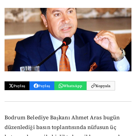
Paylaş
Paylaş
WhatsApp
Kopyala
Bodrum Belediye Başkanı Ahmet Aras bugün
düzenlediği basın toplantısında nüfusun üç