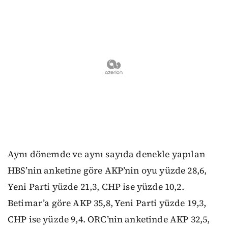
Aynı dönemde ve aynı sayıda denekle yapılan
HBS’nin anketine göre AKP’nin oyu yüzde 28,6,
Yeni Parti yüzde 21,3, CHP ise yüzde 10,2.
Betimar’a göre AKP 35,8, Yeni Parti yüzde 19,3,
CHP ise yüzde 9,4. ORC’nin anketinde AKP 32,5,