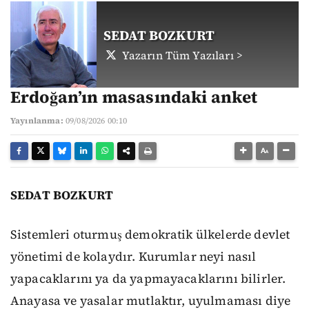
SEDAT BOZKURT
Yazarın Tüm Yazıları >
Erdoğan’ın masasındaki anket
Yayınlanma:
09/08/2026 00:10
SEDAT BOZKURT
Sistemleri oturmuş demokratik ülkelerde devlet
yönetimi de kolaydır. Kurumlar neyi nasıl
yapacaklarını ya da yapmayacaklarını bilirler.
Anayasa ve yasalar mutlaktır, uyulmaması diye