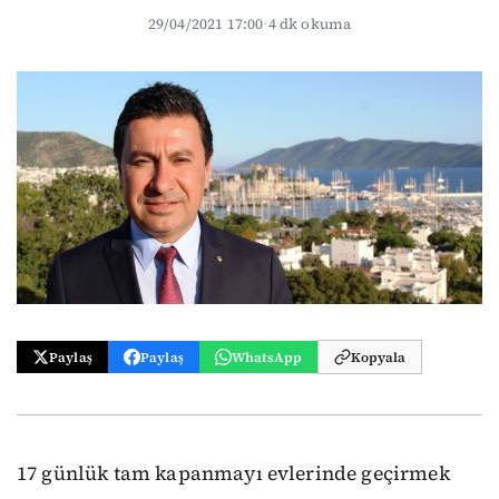
29/04/2021 17:00
·
4 dk okuma
Paylaş
Paylaş
WhatsApp
Kopyala
17 günlük tam kapanmayı evlerinde geçirmek