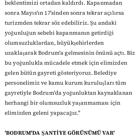
beklentimizi ortadan kaldırdı. Kapanmadan
sonra Mayıs'ın 17'sinden sonra tekrar açılırsa
turizmden tekrar söz edebiliriz. Şu andaki
yoğunluğun sebebi kapanmanın getirdiği
olumsuzluklardan, büyükşehirlerden
uzaklaşarak Bodrum'a gelmesinin önünü açtı. Biz
bu yoğunlukla mücadele etmek için elimizden
gelen bütün gayreti gösteriyoruz. Belediye
personelimiz ve kamu kurum kuruluşları tüm
gayretiyle Bodrum'da yoğunluktan kaynaklanan
herhangi bir olumsuzluk yaşanmaması için
elimizden geleni yapacağız."
'BODRUM'DA ŞANTİYE GÖRÜNÜMÜ VAR'