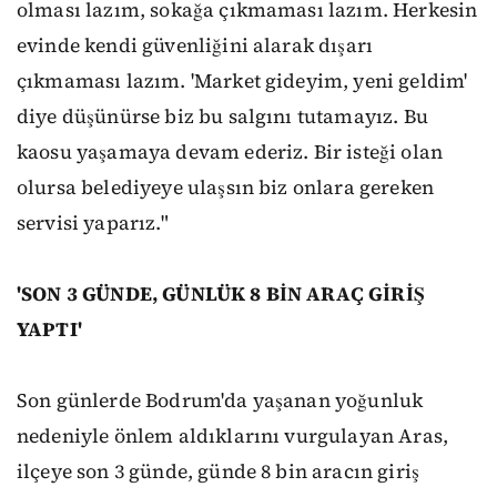
olması lazım, sokağa çıkmaması lazım. Herkesin
evinde kendi güvenliğini alarak dışarı
çıkmaması lazım. 'Market gideyim, yeni geldim'
diye düşünürse biz bu salgını tutamayız. Bu
kaosu yaşamaya devam ederiz. Bir isteği olan
olursa belediyeye ulaşsın biz onlara gereken
servisi yaparız."
'SON 3 GÜNDE, GÜNLÜK 8 BİN ARAÇ GİRİŞ
YAPTI'
Son günlerde Bodrum'da yaşanan yoğunluk
nedeniyle önlem aldıklarını vurgulayan Aras,
ilçeye son 3 günde, günde 8 bin aracın giriş