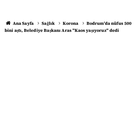
Ana Sayfa
Sağlık
Korona
Bodrum'da nüfus 500
bini aştı, Belediye Başkanı Aras "Kaos yaşıyoruz" dedi