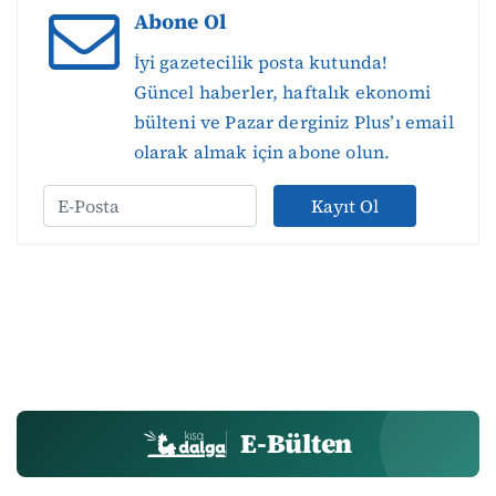
Abone Ol
İyi gazetecilik posta kutunda!
Güncel haberler, haftalık ekonomi
bülteni ve Pazar derginiz Plus’ı email
olarak almak için abone olun.
Kayıt Ol
E-Bülten