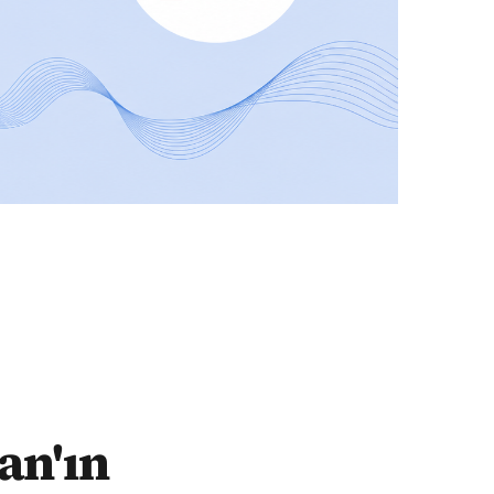
an'ın