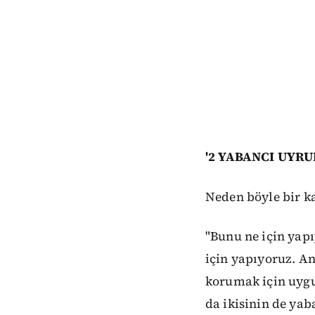
'2 YABANCI UYR
Neden böyle bir ka
"Bunu ne için yap
için yapıyoruz. An
korumak için uygu
da ikisinin de yab