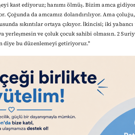
 şeyi kast ediyoruz; hanımı ölmüş. Bizim amca gidiyor
iyor. Çoğunda da amcamız dolandırılıyor. Ama çoluğu
unda sıkıntılar ortaya çıkıyor. İkincisi; iki yabancı
a yerleşmesin ve çoluk çocuk sahibi olmasın. 2 Suriyel
 diye bu düzenlemeyi getiriyoruz."