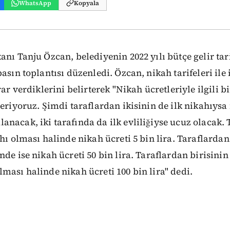
WhatsApp
Kopyala
anı Tanju Özcan, belediyenin 2022 yılı bütçe gelir tar
asın toplantısı düzenledi. Özcan, nikah tarifeleri ile i
rar verdiklerini belirterek "Nikah ücretleriyle ilgili b
eriyoruz. Şimdi taraflardan ikisinin de ilk nikahıysa 
nacak, iki tarafında da ilk evliliğiyse ucuz olacak.
ahı olması halinde nikah ücreti 5 bin lira. Taraflarda
de ise nikah ücreti 50 bin lira. Taraflardan birisinin
ması halinde nikah ücreti 100 bin lira" dedi.