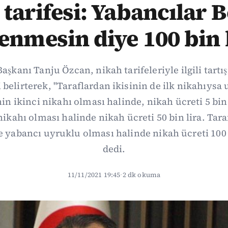
tarifesi: Yabancılar 
enmesin diye 100 bin 
aşkanı Tanju Özcan, nikah tarifeleriyle ilgili tartış
 belirterek, "Taraflardan ikisinin de ilk nikahıysa
in ikinci nikahı olması halinde, nikah ücreti 5 bin
ikahı olması halinde nikah ücreti 50 bin lira. Tara
e yabancı uyruklu olması halinde nikah ücreti 100 
dedi.
11/11/2021 19:45
·
2 dk okuma