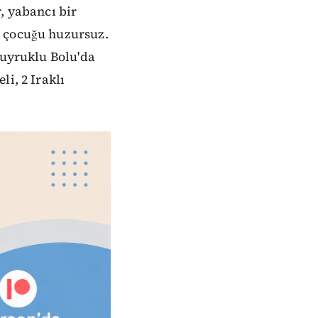
, yabancı bir
, çocuğu huzursuz.
 uyruklu Bolu'da
i, 2 Iraklı