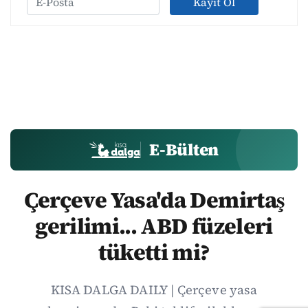
Kayıt Ol
E-Bülten
Çerçeve Yasa'da Demirtaş
gerilimi... ABD füzeleri
tüketti mi?
KISA DALGA DAILY | Çerçeve yasa