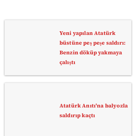
Yeni yapılan Atatürk
büstüne peş peşe saldırı:
Benzin döküp yakmaya
çalıştı
Atatürk Anıtı'na balyozla
saldırıp kaçtı