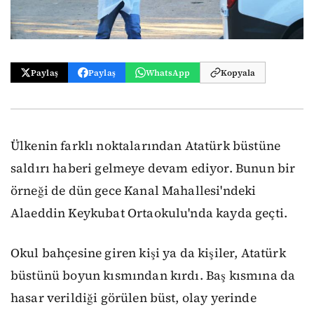
Paylaş
Paylaş
WhatsApp
Kopyala
Ülkenin farklı noktalarından Atatürk büstüne
saldırı haberi gelmeye devam ediyor. Bunun bir
örneği de dün gece Kanal Mahallesi'ndeki
Alaeddin Keykubat Ortaokulu'nda kayda geçti.
Okul bahçesine giren kişi ya da kişiler, Atatürk
büstünü boyun kısmından kırdı. Baş kısmına da
hasar verildiği görülen büst, olay yerinde