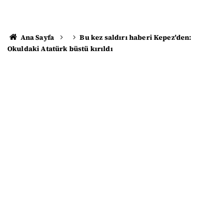
Ana Sayfa
Bu kez saldırı haberi Kepez'den:
Okuldaki Atatürk büstü kırıldı