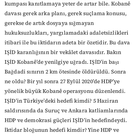
kumpası kanıtlamaya yeter de artar bile. Kobanê
davası gerek arka planı, gerek suçlama konusu,
gerekse de artık dosyaya sığmayan
hukuksuzlukları, yargılamadaki adaletsizlikleri
itibari ile bu iktidarın adeta bir özetidir. Bu dava
IŞİD karanlığının bir vekâlet davasıdır. Bakın
IŞİD Kobanê’de yenilgiye uğradı. IŞİD’in başı
Bağdadi sınırın 2 km ötesinde öldürüldü. Sonra
ne oldu? Bir yıl sonra 27 Eylül 2020’de HDP’ye
yönelik büyük Kobanê operasyonu düzenlendi.
IŞİD’in Türkiye’deki hedefi kimdi? 5 Haziran
saldırısında da Suruç ve Ankara katliamlarında
HDP ve demokrasi güçleri IŞİD’in hedefindeydi.
İktidar bloğunun hedefi kimdir? Yine HDP ve