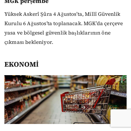
MGK perşembe
Yüksek Askerî Şûra 4 Ağustos’ta, Millî Güvenlik
Kurulu 6 Ağustos’ta toplanacak. MGK’da çerçeve
yasa ve bölgesel güvenlik başlıklarının öne
çıkması bekleniyor.
EKONOMİ