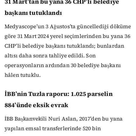
31 Mart’tan bu yana 36 CHP’li belediye
başkanı tutuklandı
Medyascope’un 3 Ağustos’ta güncellediği döküme
göre 31 Mart 2024 yerel seçimlerinden bu yana 36
CHP’li belediye başkanı tutuklandı; bunlardan
altısı daha sonra tahliye edildi. Son
operasyonların ardından 30 belediye başkanı
hâlen tutuklu.
İBB’nin Tuzla raporu: 1.025 parselin
884’ünde eksik evrak
İBB Başkanvekili Nuri Aslan, 2017’den bu yana
yapılan emsal transferlerinde 520 bin