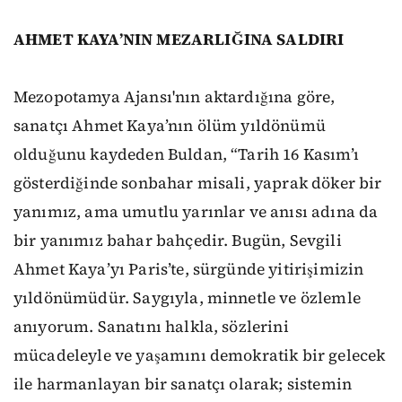
AHMET KAYA’NIN MEZARLIĞINA SALDIRI
Mezopotamya Ajansı'nın aktardığına göre,
sanatçı Ahmet Kaya’nın ölüm yıldönümü
olduğunu kaydeden Buldan, “Tarih 16 Kasım’ı
gösterdiğinde sonbahar misali, yaprak döker bir
yanımız, ama umutlu yarınlar ve anısı adına da
bir yanımız bahar bahçedir. Bugün, Sevgili
Ahmet Kaya’yı Paris’te, sürgünde yitirişimizin
yıldönümüdür. Saygıyla, minnetle ve özlemle
anıyorum. Sanatını halkla, sözlerini
mücadeleyle ve yaşamını demokratik bir gelecek
ile harmanlayan bir sanatçı olarak; sistemin