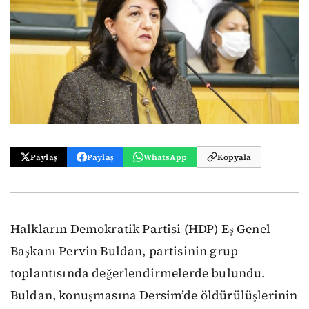
Paylaş
Paylaş
WhatsApp
Kopyala
Halkların Demokratik Partisi (HDP) Eş Genel
Başkanı Pervin Buldan, partisinin grup
toplantısında değerlendirmelerde bulundu.
Buldan, konuşmasına Dersim’de öldürülüşlerinin