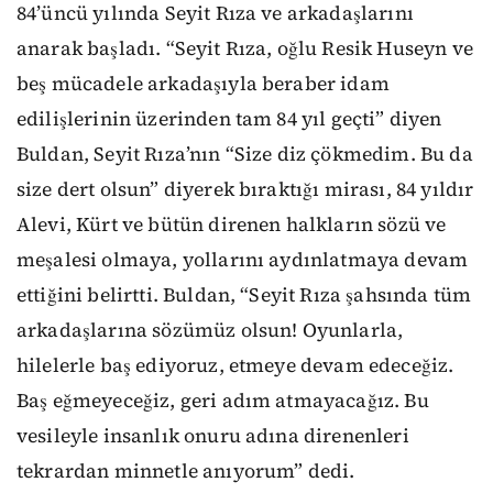
84’üncü yılında Seyit Rıza ve arkadaşlarını
anarak başladı. “Seyit Rıza, oğlu Resik Huseyn ve
beş mücadele arkadaşıyla beraber idam
edilişlerinin üzerinden tam 84 yıl geçti” diyen
Buldan, Seyit Rıza’nın “Size diz çökmedim. Bu da
size dert olsun” diyerek bıraktığı mirası, 84 yıldır
Alevi, Kürt ve bütün direnen halkların sözü ve
meşalesi olmaya, yollarını aydınlatmaya devam
ettiğini belirtti. Buldan, “Seyit Rıza şahsında tüm
arkadaşlarına sözümüz olsun! Oyunlarla,
hilelerle baş ediyoruz, etmeye devam edeceğiz.
Baş eğmeyeceğiz, geri adım atmayacağız. Bu
vesileyle insanlık onuru adına direnenleri
tekrardan minnetle anıyorum” dedi.