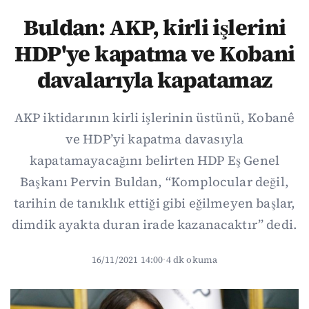
Buldan: AKP, kirli işlerini
HDP'ye kapatma ve Kobani
davalarıyla kapatamaz
AKP iktidarının kirli işlerinin üstünü, Kobanê
ve HDP’yi kapatma davasıyla
kapatamayacağını belirten HDP Eş Genel
Başkanı Pervin Buldan, “Komplocular değil,
tarihin de tanıklık ettiği gibi eğilmeyen başlar,
dimdik ayakta duran irade kazanacaktır” dedi.
16/11/2021 14:00
·
4 dk okuma