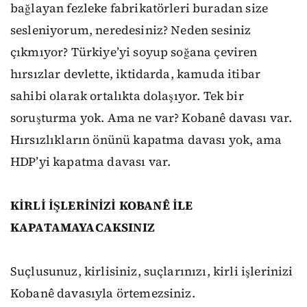
bağlayan fezleke fabrikatörleri buradan size
sesleniyorum, neredesiniz? Neden sesiniz
çıkmıyor? Türkiye’yi soyup soğana çeviren
hırsızlar devlette, iktidarda, kamuda itibar
sahibi olarak ortalıkta dolaşıyor. Tek bir
soruşturma yok. Ama ne var? Kobanê davası var.
Hırsızlıkların önünü kapatma davası yok, ama
HDP’yi kapatma davası var.
KİRLİ İŞLERİNİZİ KOBANÊ İLE
KAPATAMAYACAKSINIZ
Suçlusunuz, kirlisiniz, suçlarınızı, kirli işlerinizi
Kobanê davasıyla örtemezsiniz.