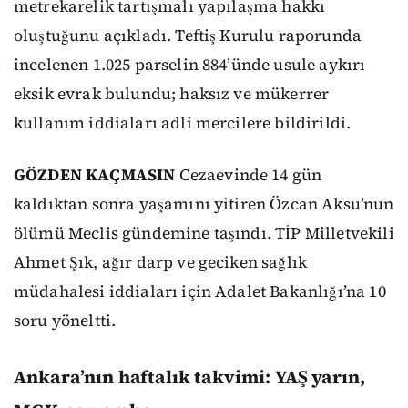
metrekarelik tartışmalı yapılaşma hakkı
oluştuğunu açıkladı. Teftiş Kurulu raporunda
incelenen 1.025 parselin 884’ünde usule aykırı
eksik evrak bulundu; haksız ve mükerrer
kullanım iddiaları adli mercilere bildirildi.
GÖZDEN KAÇMASIN
Cezaevinde 14 gün
kaldıktan sonra yaşamını yitiren Özcan Aksu’nun
ölümü Meclis gündemine taşındı. TİP Milletvekili
Ahmet Şık, ağır darp ve geciken sağlık
müdahalesi iddiaları için Adalet Bakanlığı’na 10
soru yöneltti.
Ankara’nın haftalık takvimi: YAŞ yarın,