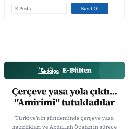
Kayıt Ol
E-Bülten
Çerçeve yasa yola çıktı...
"Amirimi" tutukladılar
Türkiye’nin gündeminde çerçeve yasa
hazırlıkları ve Abdullah Öcalan’ın sürece