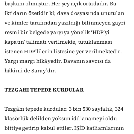
başkanı olmuştur. Her şey açık ortadadır. Bu
iktidarın özetidir ki; dava dosyasında unutulan
ve kimler tarafından yazıldığı bilinmeyen gayri
resmi bir belgede yargıya yönelik ‘HDP’yi
kapatın’ talimatı verilmekte, tutuklanması
istenen HDP’lilerin listesine yer verilmektedir.
Yargı margı hikâyedir. Davanın savcısı da
hâkimi de Saray’dır.
TEZGAHI TEPEDE KURDULAR
Tezgâhı tepede kurdular. 3 bin 530 sayfalık, 324
klasörlük delilden yoksun iddianameyi oldu
bittiye getirip kabul ettiler. IŞİD katliamlarının