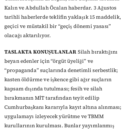
Kalın ve Abdullah Öcalan haberdar. 3 Ağustos
tarihli haberlerde teklifin yaklaşık 15 maddelik,
geçici ve müstakil bir “geçiş dönemi yasası”
olacağı aktarılıyor.
TASLAKTA KONUŞULANLAR
Silah bıraktığını
beyan edenler için “örgüt üyeliği” ve
“propaganda” suçlarında denetimli serbestlik;
kasten öldürme ve işkence gibi ağır suçların
kapsam dışında tutulması; fesih ve silah
bırakmanın MİT tarafından teyit edilip
Cumhurbaşkanı kararıyla kayıt altına alınması;
uygulamayı izleyecek yürütme ve TBMM
kurullarının kurulması. Bunlar yayımlanmış