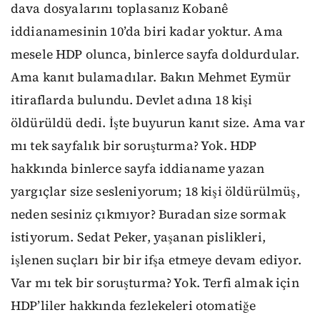
dava dosyalarını toplasanız Kobanê
iddianamesinin 10’da biri kadar yoktur. Ama
mesele HDP olunca, binlerce sayfa doldurdular.
Ama kanıt bulamadılar. Bakın Mehmet Eymür
itiraflarda bulundu. Devlet adına 18 kişi
öldürüldü dedi. İşte buyurun kanıt size. Ama var
mı tek sayfalık bir soruşturma? Yok. HDP
hakkında binlerce sayfa iddianame yazan
yargıçlar size sesleniyorum; 18 kişi öldürülmüş,
neden sesiniz çıkmıyor? Buradan size sormak
istiyorum. Sedat Peker, yaşanan pislikleri,
işlenen suçları bir bir ifşa etmeye devam ediyor.
Var mı tek bir soruşturma? Yok. Terfi almak için
HDP’liler hakkında fezlekeleri otomatiğe