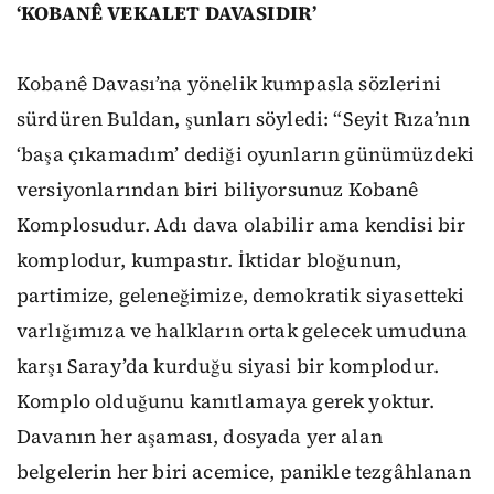
‘KOBANÊ VEKALET DAVASIDIR’
Kobanê Davası’na yönelik kumpasla sözlerini
sürdüren Buldan, şunları söyledi: “Seyit Rıza’nın
‘başa çıkamadım’ dediği oyunların günümüzdeki
versiyonlarından biri biliyorsunuz Kobanê
Komplosudur. Adı dava olabilir ama kendisi bir
komplodur, kumpastır. İktidar bloğunun,
partimize, geleneğimize, demokratik siyasetteki
varlığımıza ve halkların ortak gelecek umuduna
karşı Saray’da kurduğu siyasi bir komplodur.
Komplo olduğunu kanıtlamaya gerek yoktur.
Davanın her aşaması, dosyada yer alan
belgelerin her biri acemice, panikle tezgâhlanan