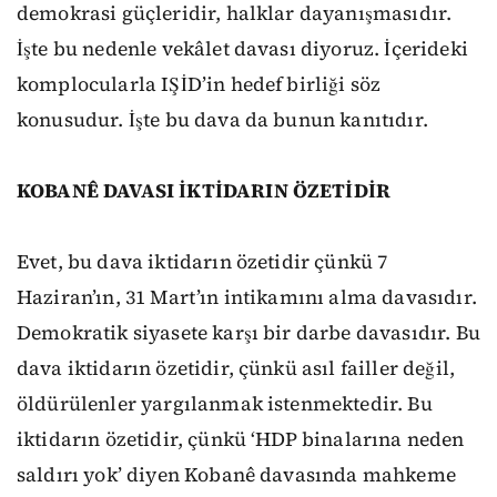
demokrasi güçleridir, halklar dayanışmasıdır.
İşte bu nedenle vekâlet davası diyoruz. İçerideki
komplocularla IŞİD’in hedef birliği söz
konusudur. İşte bu dava da bunun kanıtıdır.
KOBANÊ DAVASI İKTİDARIN ÖZETİDİR
Evet, bu dava iktidarın özetidir çünkü 7
Haziran’ın, 31 Mart’ın intikamını alma davasıdır.
Demokratik siyasete karşı bir darbe davasıdır. Bu
dava iktidarın özetidir, çünkü asıl failler değil,
öldürülenler yargılanmak istenmektedir. Bu
iktidarın özetidir, çünkü ‘HDP binalarına neden
saldırı yok’ diyen Kobanê davasında mahkeme