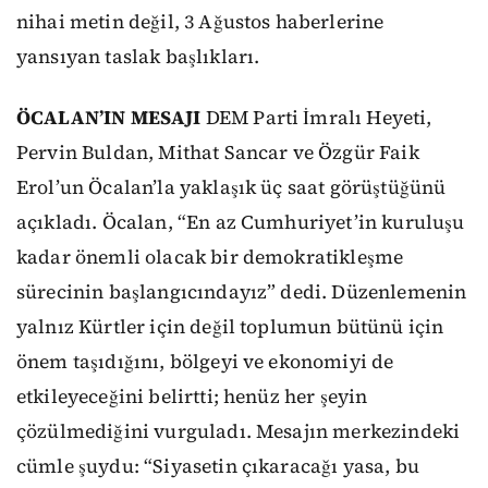
nihai metin değil, 3 Ağustos haberlerine
yansıyan taslak başlıkları.
ÖCALAN’IN MESAJI
DEM Parti İmralı Heyeti,
Pervin Buldan, Mithat Sancar ve Özgür Faik
Erol’un Öcalan’la yaklaşık üç saat görüştüğünü
açıkladı. Öcalan, “En az Cumhuriyet’in kuruluşu
kadar önemli olacak bir demokratikleşme
sürecinin başlangıcındayız” dedi. Düzenlemenin
yalnız Kürtler için değil toplumun bütünü için
önem taşıdığını, bölgeyi ve ekonomiyi de
etkileyeceğini belirtti; henüz her şeyin
çözülmediğini vurguladı. Mesajın merkezindeki
cümle şuydu: “Siyasetin çıkaracağı yasa, bu