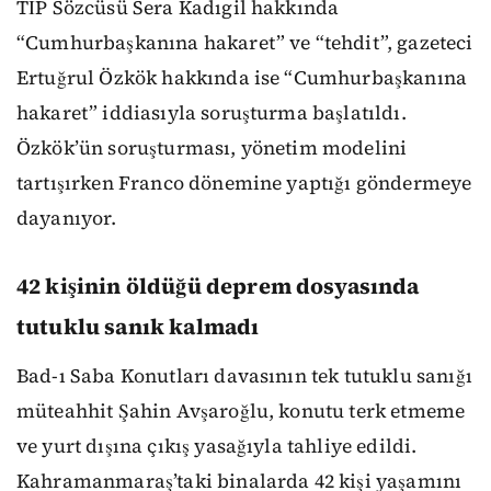
TİP Sözcüsü Sera Kadıgil hakkında
“Cumhurbaşkanına hakaret” ve “tehdit”, gazeteci
Ertuğrul Özkök hakkında ise “Cumhurbaşkanına
hakaret” iddiasıyla soruşturma başlatıldı.
Özkök’ün soruşturması, yönetim modelini
tartışırken Franco dönemine yaptığı göndermeye
dayanıyor.
42 kişinin öldüğü deprem dosyasında
tutuklu sanık kalmadı
Bad-ı Saba Konutları davasının tek tutuklu sanığı
müteahhit Şahin Avşaroğlu, konutu terk etmeme
ve yurt dışına çıkış yasağıyla tahliye edildi.
Kahramanmaraş’taki binalarda 42 kişi yaşamını