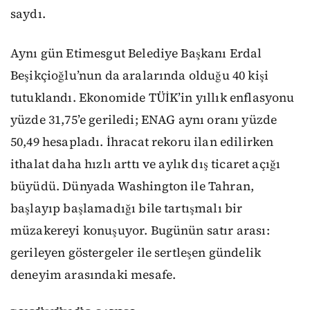
saydı.
Aynı gün Etimesgut Belediye Başkanı Erdal
Beşikçioğlu’nun da aralarında olduğu 40 kişi
tutuklandı. Ekonomide TÜİK’in yıllık enflasyonu
yüzde 31,75’e geriledi; ENAG aynı oranı yüzde
50,49 hesapladı. İhracat rekoru ilan edilirken
ithalat daha hızlı arttı ve aylık dış ticaret açığı
büyüdü. Dünyada Washington ile Tahran,
başlayıp başlamadığı bile tartışmalı bir
müzakereyi konuşuyor. Bugünün satır arası:
gerileyen göstergeler ile sertleşen gündelik
deneyim arasındaki mesafe.