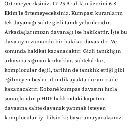
Örtemeyeceksiniz. 17-25 Aralık’ın üzerini 6-8
Ekim’le örtemeyeceksiniz. Kumpası kuranların
tek dayanağı sahte gizli tanık yalanlarıdır.
Arkadaşlarımızın dayanağı ise hakikattir. İşte bu
dava aynı zamanda bir hakikat davasıdır. Ve
sonunda hakikat kazanacaktır. Gizli tanıklığın
arkasına sığınan korkaklar, sahtekârlar,
komplocular değil, tarihin de tanıklık ettiği gibi
eğilmeyen başlar, dimdik ayakta duran irade
kazanacaktır. Kobanê kumpas davasını hızla
sonuçlandırıp HDP hakkındaki kapatma
davasına sahte dayanak yapmak isteyen
komplocular iyi bilsin ki; başaramayacaksınız.”