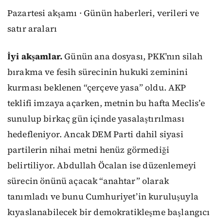
Pazartesi akşamı · Günün haberleri, verileri ve
satır araları
İyi akşamlar.
Günün ana dosyası, PKK’nın silah
bırakma ve fesih sürecinin hukuki zeminini
kurması beklenen “çerçeve yasa” oldu. AKP
teklifi imzaya açarken, metnin bu hafta Meclis’e
sunulup birkaç gün içinde yasalaştırılması
hedefleniyor. Ancak DEM Parti dahil siyasi
partilerin nihai metni henüz görmediği
belirtiliyor. Abdullah Öcalan ise düzenlemeyi
sürecin önünü açacak “anahtar” olarak
tanımladı ve bunu Cumhuriyet’in kuruluşuyla
kıyaslanabilecek bir demokratikleşme başlangıcı