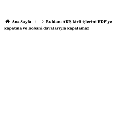
Ana Sayfa
Buldan: AKP, kirli işlerini HDP'ye
kapatma ve Kobani davalarıyla kapatamaz