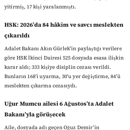
yitirmiş, 17 kişi yaralanmıştı.
HSK: 2026’da 84 hâkim ve savcı meslekten
çıkarıldı
Adalet Bakanı Akın Gürlek’in paylaştığı verilere
göre HSK İkinci Dairesi 525 dosyada esasa ilişkin
karar aldı; 333 kişiye disiplin cezası verildi.
Bunların 168’i uyarma, 30’u yer değiştirme, 84’ü
meslekten çıkarma cezasıydı.
Uğur Mumcu ailesi 6 Ağustos’ta Adalet
Bakanı’yla görüşecek
Aile, dosyada adı geçen Oğuz Demir’in