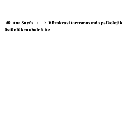
Ana Sayfa
Bürokrasi tartışmasında psikolojik
üstünlük muhalefette