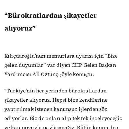
“Bürokratlardan şikayetler
alıyoruz”
Kılıçdaroğlu’nun memurlara uyarısı için “Bize
gelen duyumlar” var diyen CHP Gelen Başkan
Yardımcısı Ali Öztunç şöyle konuştu:
“Türkiye’nin her yerinden bürokratlardan
şikayetler alıyoruz. Hepsi bize kendilerine
yaptırılmak istenen kanunsuz işlerden söz
ediyorlar. Biz de onları alıp tek tek inceleyeceğiz
ve kamuoyuyla paylaşacağız. Bütün kanun dışı