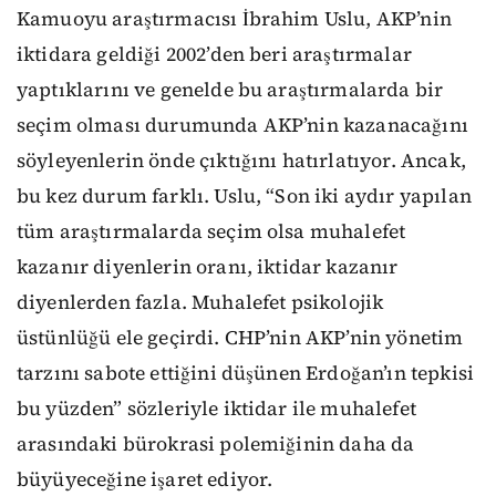
Kamuoyu araştırmacısı İbrahim Uslu, AKP’nin
iktidara geldiği 2002’den beri araştırmalar
yaptıklarını ve genelde bu araştırmalarda bir
seçim olması durumunda AKP’nin kazanacağını
söyleyenlerin önde çıktığını hatırlatıyor. Ancak,
bu kez durum farklı. Uslu, “Son iki aydır yapılan
tüm araştırmalarda seçim olsa muhalefet
kazanır diyenlerin oranı, iktidar kazanır
diyenlerden fazla. Muhalefet psikolojik
üstünlüğü ele geçirdi. CHP’nin AKP’nin yönetim
tarzını sabote ettiğini düşünen Erdoğan’ın tepkisi
bu yüzden” sözleriyle iktidar ile muhalefet
arasındaki bürokrasi polemiğinin daha da
büyüyeceğine işaret ediyor.