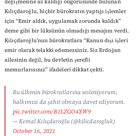
değişmesine az kaldığı öngörüsünde bulunan
Kılıçdaroğlu, hiçbir bürokratın yaptığı işlemler
için “Emir aldık, uygulamak zorunda kaldık”
deme gibi bir lüksünün olmadığı mesajını verdi.
Kılıçdaroğlu’nun bürokratlara “Kanun dışı işleri
emir olarak telakki edemezsiniz. Siz Erdoğan
ailesinin değil, bu devletin şerefli
memurlarısınız” ifadeleri dikkat çekti.
Bu ülkenin bürokratlarına sesleniyorum;
halkımızı da şahit olmaya davet ediyorum.
pic.twitter.com/B1LZGO4XW9
— Kemal Kılıçdaroğlu (@kilicdarogluk)
October 16, 2021