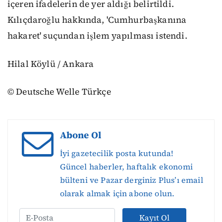
içeren ifadelerin de yer aldığı belirtildi.
Kılıçdaroğlu hakkında, 'Cumhurbaşkanına
hakaret' suçundan işlem yapılması istendi.
Hilal Köylü / Ankara
© Deutsche Welle Türkçe
Abone Ol
İyi gazetecilik posta kutunda!
Güncel haberler, haftalık ekonomi
bülteni ve Pazar derginiz Plus’ı email
olarak almak için abone olun.
Kayıt Ol