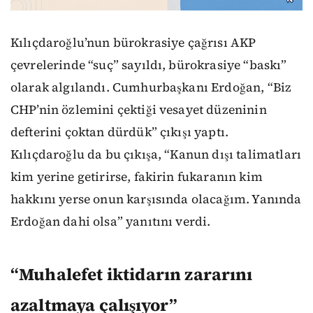
Kılıçdaroğlu’nun bürokrasiye çağrısı AKP
çevrelerinde “suç” sayıldı, bürokrasiye “baskı”
olarak algılandı. Cumhurbaşkanı Erdoğan, “Biz
CHP’nin özlemini çektiği vesayet düzeninin
defterini çoktan dürdük” çıkışı yaptı.
Kılıçdaroğlu da bu çıkışa, “Kanun dışı talimatları
kim yerine getirirse, fakirin fukaranın kim
hakkını yerse onun karşısında olacağım. Yanında
Erdoğan dahi olsa” yanıtını verdi.
“Muhalefet iktidarın zararını
azaltmaya çalışıyor”