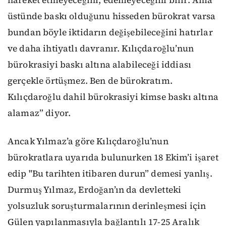
üstünde baskı olduğunu hisseden bürokrat varsa
bundan böyle iktidarın değişebileceğini hatırlar
ve daha ihtiyatlı davranır. Kılıçdaroğlu’nun
bürokrasiyi baskı altına alabileceği iddiası
gerçekle örtüşmez. Ben de bürokratım.
Kılıçdaroğlu dahil bürokrasiyi kimse baskı altına
alamaz” diyor.
Ancak Yılmaz’a göre Kılıçdaroğlu’nun
bürokratlara uyarıda bulunurken 18 Ekim’i işaret
edip "Bu tarihten itibaren durun” demesi yanlış.
Durmuş Yılmaz, Erdoğan’ın da devletteki
yolsuzluk soruşturmalarının derinleşmesi için
Gülen yapılanmasıyla bağlantılı 17-25 Aralık