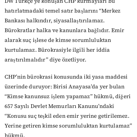
DW Türkçe’ye konuşan CHP kurmayları bu
hatırlatmadaki temel satır başlarını “Merkez
Bankası halkındır, siyasallaştırılamaz.
Bürokratlar halka ve kanunlara bağlıdır. Emir
alarak suç işlese de kimse sorumluluktan
kurtulamaz. Bürokrasiyle ilgili her iddia
araştırılmalıdır” diye özetliyor.
CHP’nin bürokrasi konusunda iki yasa maddesi
üzerinde duruyor: Birisi Anayasa’da yer bulan
“Kimse kanunsuz işlem yapamaz” hükmü, diğeri
657 Sayılı Devlet Memurları Kanunu’ndaki
“Konusu suç teşkil eden emir yerine getirilemez.
Yerine getiren kimse sorumluluktan kurtulamaz”
hükmü.