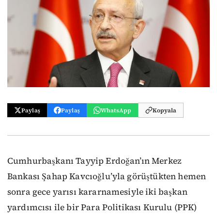
Paylaş
Paylaş
WhatsApp
Kopyala
Cumhurbaşkanı Tayyip Erdoğan’ın Merkez
Bankası Şahap Kavcıoğlu’yla görüştükten hemen
sonra gece yarısı kararnamesiyle iki başkan
yardımcısı ile bir Para Politikası Kurulu (PPK)