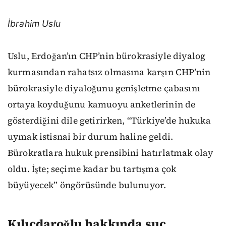
İbrahim Uslu
Uslu, Erdoğan’ın CHP’nin bürokrasiyle diyalog
kurmasından rahatsız olmasına karşın CHP’nin
bürokrasiyle diyaloğunu genişletme çabasını
ortaya koyduğunu kamuoyu anketlerinin de
gösterdiğini dile getirirken, “Türkiye’de hukuka
uymak istisnai bir durum haline geldi.
Bürokratlara hukuk prensibini hatırlatmak olay
oldu. İşte; seçime kadar bu tartışma çok
büyüyecek” öngörüsünde bulunuyor.
Kılıçdaroğlu hakkında suç