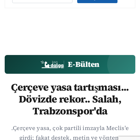
E-Bülten
Çerçeve yasa tartışması...
Dövizde rekor.. Salah,
Trabzonspor'da
.Çerçeve yasa, çok partili imzayla Meclis'e
girdi; fakat destek, metin ve yöntem