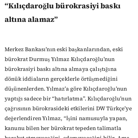
“Kılıçdaroğlu bürokrasiyi baskı
altına alamaz”
Merkez Bankası’nın eski başkanlarından, eski
bürokrat Durmuş Yılmaz Kılıçdaroğlu’nun
bürokrasiyi baskı altına almaya çalıştığına
dönük iddiaların gerçeklerle örtüşmediğini
düşünenlerden. Yılmaz’a göre Kılıçdaroğlu’nun
yaptığı sadece bir “hatırlatma”. Kılıçdaroğlu’nun
çağrısının bürokrasideki etkilerini DW Türkçe’ye
değerlendiren Yılmaz, “İşini namusuyla yapan,
kanunu bilen her bürokrat tepeden talimatla
hareket etmeyeceğini, edemeyeceğini bilir. Ama