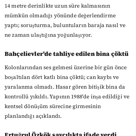
14 metre derinlikte uzun süre kalmasının
mümkün olmadığı yönünde değerlendirme
yaptı; soruşturma, buluntuların baraja nasıl ve
ne zaman ulaştığına yoğunlaşıyor.
Bahçelievler'de tahliye edilen bina çöktü
Kolonlarından ses gelmesi üzerine bir gün önce
boşaltılan dört katlı bina çöktü; can kaybı ve
yaralanma olmadı. Hasar gören bitişik bina da
kontrollü yıkıldı. Yapının 1988'de inşa edildiği ve
kentsel dönüşüm sürecine girmesinin
planlandığı açıklandı.
Ertuğrul Özkök savcılıkta ifade verdi