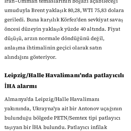
İran–Umman temaslarının boğazı açabileceği
umuduyla Brent yaklaşık 80,28, WTI 75,83 dolara
geriledi. Buna karşılık Körfez'den sevkiyat savaş
öncesi düzeyin yaklaşık yüzde 40 altında. Fiyat
düşüşü, arzın normale döndüğünü değil,
anlaşma ihtimalinin geçici olarak satın
alındığını gösteriyor.
Leipzig/Halle Havalimanı'nda patlayıcılı
İHA alarmı
Almanya'da Leipzig/Halle Havalimanı
yakınında, Ukrayna'ya ait bir Antonov uçağının
bulunduğu bölgede PETN/Semtex tipi patlayıcı
taşıyan bir İHA bulundu. Patlayıcı infilak