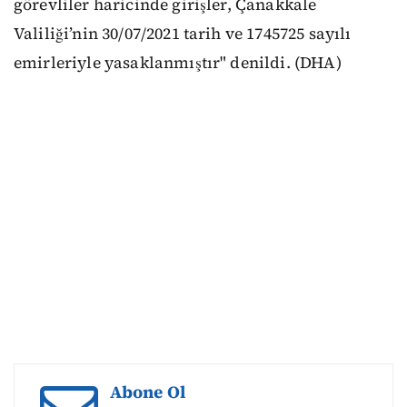
görevliler haricinde girişler, Çanakkale
Valiliği’nin 30/07/2021 tarih ve 1745725 sayılı
emirleriyle yasaklanmıştır" denildi. (DHA)
Abone Ol