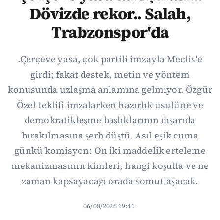
Dövizde rekor.. Salah,
Trabzonspor'da
.Çerçeve yasa, çok partili imzayla Meclis'e
girdi; fakat destek, metin ve yöntem
konusunda uzlaşma anlamına gelmiyor. Özgür
Özel teklifi imzalarken hazırlık usulüne ve
demokratikleşme başlıklarının dışarıda
bırakılmasına şerh düştü. Asıl eşik cuma
günkü komisyon: On iki maddelik erteleme
mekanizmasının kimleri, hangi koşulla ve ne
zaman kapsayacağı orada somutlaşacak.
06/08/2026 19:41
·