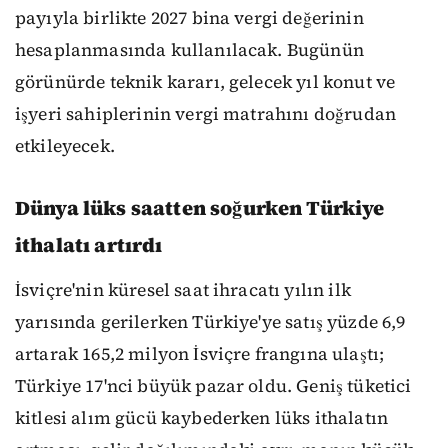
payıyla birlikte 2027 bina vergi değerinin
hesaplanmasında kullanılacak. Bugünün
görünürde teknik kararı, gelecek yıl konut ve
işyeri sahiplerinin vergi matrahını doğrudan
etkileyecek.
Dünya lüks saatten soğurken Türkiye
ithalatı artırdı
İsviçre'nin küresel saat ihracatı yılın ilk
yarısında gerilerken Türkiye'ye satış yüzde 6,9
artarak 165,2 milyon İsviçre frangına ulaştı;
Türkiye 17'nci büyük pazar oldu. Geniş tüketici
kitlesi alım gücü kaybederken lüks ithalatın