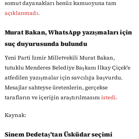
somut dayanakları henüz kamuoyuna tam
açıklanmadı.
Murat Bakan, WhatsApp yazışmaları için
suç duyurusunda bulundu
Yeni Parti İzmir Milletvekili Murat Bakan,
tutuklu Menderes Belediye Başkanı İlkay Çiçek'e
atfedilen yazışmalar için savcılığa başvurdu.
Mesajlar sahteyse üretenlerin, gerçekse
tarafların ve içeriğin araştırılmasını
istedi.
Kaynak:
Sinem Dedetaş'tan Üsküdar seçimi