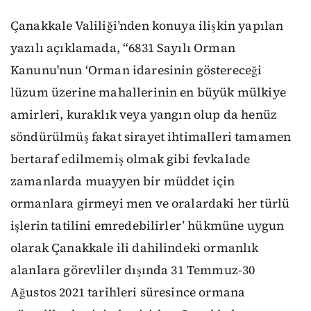
Çanakkale Valiliği’nden konuya ilişkin yapılan
yazılı açıklamada, “6831 Sayılı Orman
Kanunu'nun ‘Orman idaresinin göstereceği
lüzum üzerine mahallerinin en büyük mülkiye
amirleri, kuraklık veya yangın olup da henüz
söndürülmüş fakat sirayet ihtimalleri tamamen
bertaraf edilmemiş olmak gibi fevkalade
zamanlarda muayyen bir müddet için
ormanlara girmeyi men ve oralardaki her türlü
işlerin tatilini emredebilirler’ hükmüne uygun
olarak Çanakkale ili dahilindeki ormanlık
alanlara görevliler dışında 31 Temmuz-30
Ağustos 2021 tarihleri süresince ormana