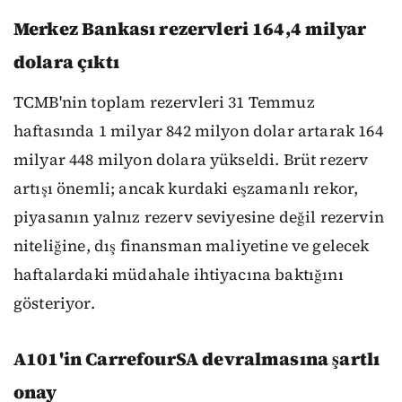
Merkez Bankası rezervleri 164,4 milyar
dolara çıktı
TCMB'nin toplam rezervleri 31 Temmuz
haftasında 1 milyar 842 milyon dolar artarak 164
milyar 448 milyon dolara yükseldi. Brüt rezerv
artışı önemli; ancak kurdaki eşzamanlı rekor,
piyasanın yalnız rezerv seviyesine değil rezervin
niteliğine, dış finansman maliyetine ve gelecek
haftalardaki müdahale ihtiyacına baktığını
gösteriyor.
A101'in CarrefourSA devralmasına şartlı
onay