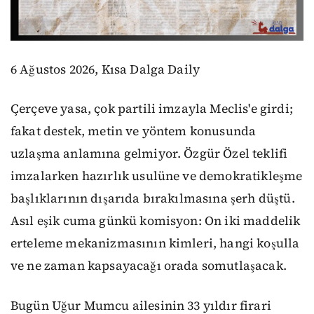
6 Ağustos 2026, Kısa Dalga Daily
Çerçeve yasa, çok partili imzayla Meclis'e girdi;
fakat destek, metin ve yöntem konusunda
uzlaşma anlamına gelmiyor. Özgür Özel teklifi
imzalarken hazırlık usulüne ve demokratikleşme
başlıklarının dışarıda bırakılmasına şerh düştü.
Asıl eşik cuma günkü komisyon: On iki maddelik
erteleme mekanizmasının kimleri, hangi koşulla
ve ne zaman kapsayacağı orada somutlaşacak.
Bugün Uğur Mumcu ailesinin 33 yıldır firari