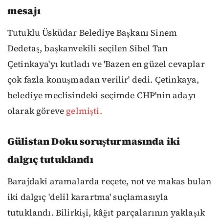
mesajı
Tutuklu Üsküdar Belediye Başkanı Sinem
Dedetaş, başkanvekili seçilen Sibel Tan
Çetinkaya'yı kutladı ve 'Bazen en güzel cevaplar
çok fazla konuşmadan verilir' dedi. Çetinkaya,
belediye meclisindeki seçimde CHP'nin adayı
olarak göreve
gelmişti.
Gülistan Doku soruşturmasında iki
dalgıç tutuklandı
Barajdaki aramalarda reçete, not ve makas bulan
iki dalgıç 'delil karartma' suçlamasıyla
tutuklandı. Bilirkişi, kâğıt parçalarının yaklaşık