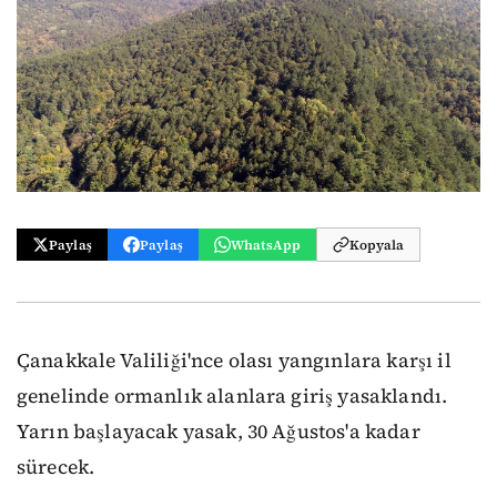
Paylaş
Paylaş
WhatsApp
Kopyala
Çanakkale Valiliği'nce olası yangınlara karşı il
genelinde ormanlık alanlara giriş yasaklandı.
Yarın başlayacak yasak, 30 Ağustos'a kadar
sürecek.