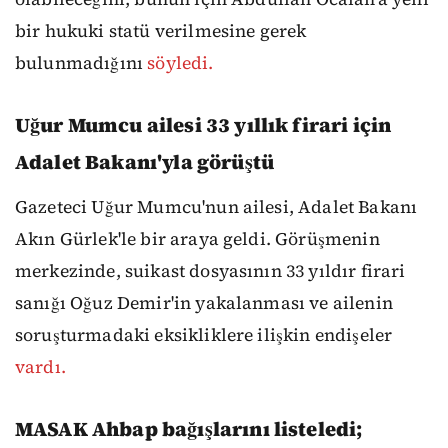
bir hukuki statü verilmesine gerek
bulunmadığını
söyledi.
Uğur Mumcu ailesi 33 yıllık firari için
Adalet Bakanı'yla görüştü
Gazeteci Uğur Mumcu'nun ailesi, Adalet Bakanı
Akın Gürlek'le bir araya geldi. Görüşmenin
merkezinde, suikast dosyasının 33 yıldır firari
sanığı Oğuz Demir'in yakalanması ve ailenin
soruşturmadaki eksikliklere ilişkin endişeler
vardı.
MASAK Ahbap bağışlarını listeledi;