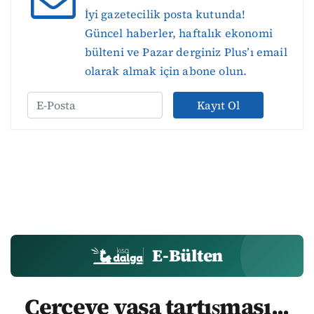
İyi gazetecilik posta kutunda!
Güncel haberler, haftalık ekonomi
bülteni ve Pazar derginiz Plus’ı email
olarak almak için abone olun.
Kayıt Ol
E-Bülten
Çerçeve yasa tartışması...