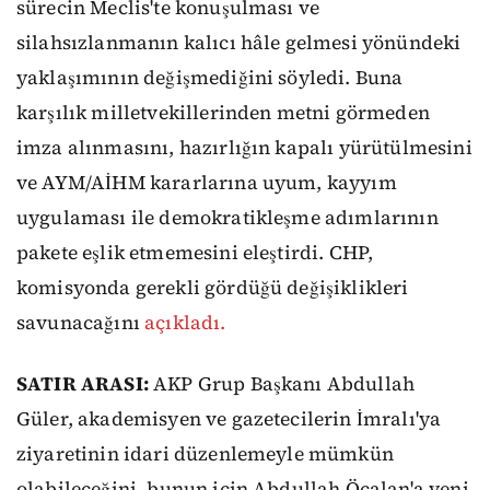
sürecin Meclis'te konuşulması ve
silahsızlanmanın kalıcı hâle gelmesi yönündeki
yaklaşımının değişmediğini söyledi. Buna
karşılık milletvekillerinden metni görmeden
imza alınmasını, hazırlığın kapalı yürütülmesini
ve AYM/AİHM kararlarına uyum, kayyım
uygulaması ile demokratikleşme adımlarının
pakete eşlik etmemesini eleştirdi. CHP,
komisyonda gerekli gördüğü değişiklikleri
savunacağını
açıkladı.
SATIR ARASI:
AKP Grup Başkanı Abdullah
Güler, akademisyen ve gazetecilerin İmralı'ya
ziyaretinin idari düzenlemeyle mümkün
olabileceğini, bunun için Abdullah Öcalan'a yeni