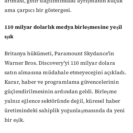
artması, gelir dağılımındaki ayrışmanın küçük
ama çarpıcı bir göstergesi.
110 milyar dolarlık medya birleşmesine yeşil
ışık
Britanya hükümeti, Paramount Skydance'in
Warner Bros. Discovery'yi 110 milyar dolara
satın almasına müdahale etmeyeceğini açıkladı.
Karar, haber ve programlama güvencelerinin
güçlendirilmesinin ardından geldi. Birleşme
yalnız eğlence sektöründe değil, küresel haber
üretimindeki sahiplik yoğunlaşmasında da yeni
bir eşik.