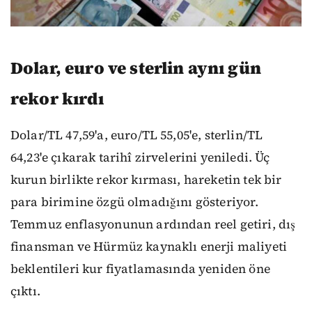
Dolar, euro ve sterlin aynı gün
rekor kırdı
Dolar/TL 47,59'a, euro/TL 55,05'e, sterlin/TL
64,23'e çıkarak tarihî zirvelerini yeniledi. Üç
kurun birlikte rekor kırması, hareketin tek bir
para birimine özgü olmadığını gösteriyor.
Temmuz enflasyonunun ardından reel getiri, dış
finansman ve Hürmüz kaynaklı enerji maliyeti
beklentileri kur fiyatlamasında yeniden öne
çıktı.