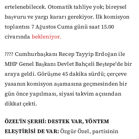
ertelenebilecek. Otomatik tahliye yok; bireysel
başvuru ve yargı kararı gerekiyor. İlk komisyon
toplantısı 7 Ağustos Cuma günü saat 15.00
civarında
bekleniyor.
???? Cumhurbaşkanı Recep Tayyip Erdoğan ile
MHP Genel Başkanı Devlet Bahçeli Beştepe'de bir
araya geldi. Görüşme 45 dakika sürdü; çerçeve
yasanın komisyon aşamasına geçmesinden bir
gün önce yapılması, siyasi takvim açısından
dikkat çekti.
ÖZEL'İN ŞERHİ: DESTEK VAR, YÖNTEM
ELEŞTİRİSİ DE VAR:
Özgür Özel, partisinin