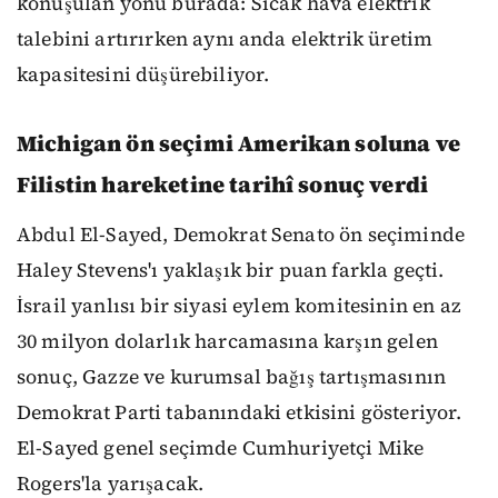
konuşulan yönü burada: Sıcak hava elektrik
talebini artırırken aynı anda elektrik üretim
kapasitesini düşürebiliyor.
Michigan ön seçimi Amerikan soluna ve
Filistin hareketine tarihî sonuç verdi
Abdul El-Sayed, Demokrat Senato ön seçiminde
Haley Stevens'ı yaklaşık bir puan farkla geçti.
İsrail yanlısı bir siyasi eylem komitesinin en az
30 milyon dolarlık harcamasına karşın gelen
sonuç, Gazze ve kurumsal bağış tartışmasının
Demokrat Parti tabanındaki etkisini gösteriyor.
El-Sayed genel seçimde Cumhuriyetçi Mike
Rogers'la yarışacak.