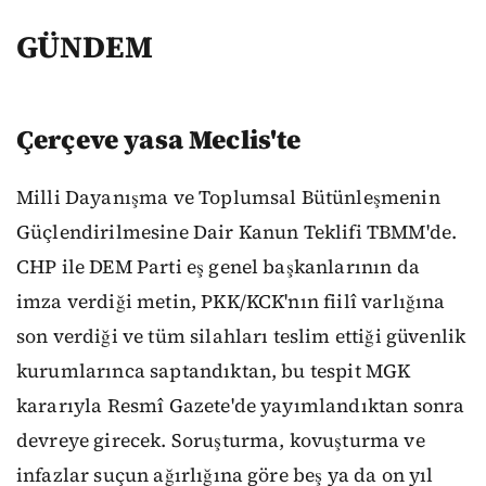
GÜNDEM
Çerçeve yasa Meclis'te
Milli Dayanışma ve Toplumsal Bütünleşmenin
Güçlendirilmesine Dair Kanun Teklifi TBMM'de.
CHP ile DEM Parti eş genel başkanlarının da
imza verdiği metin, PKK/KCK'nın fiilî varlığına
son verdiği ve tüm silahları teslim ettiği güvenlik
kurumlarınca saptandıktan, bu tespit MGK
kararıyla Resmî Gazete'de yayımlandıktan sonra
devreye girecek. Soruşturma, kovuşturma ve
infazlar suçun ağırlığına göre beş ya da on yıl