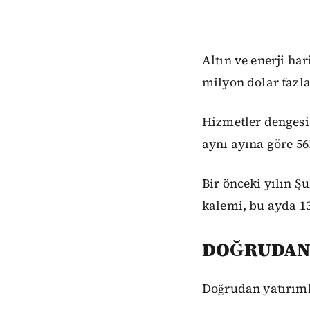
Altın ve enerji har
milyon dolar fazl
Hizmetler dengesi 
aynı ayına göre 56
Bir önceki yılın Ş
kalemi, bu ayda 13
DOĞRUDAN 
Doğrudan yatırıml