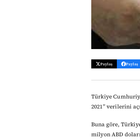
Paylaş
Paylaş
Türkiye Cumhuriye
2021” verilerini aç
Buna göre, Türkiye
milyon ABD doları 