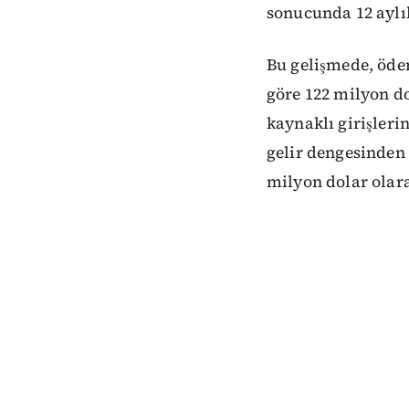
sonucunda 12 aylık
Bu gelişmede, ödem
göre 122 milyon do
kaynaklı girişleri
gelir dengesinden 
milyon dolar olara