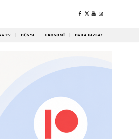
GA TV
DÜNYA
EKONOMI
DAHA FAZLA
▼