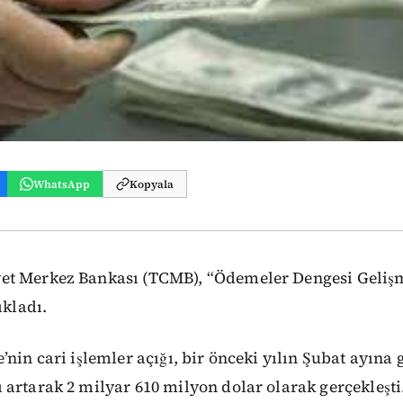
WhatsApp
Kopyala
t Merkez Bankası (TCMB), “Ödemeler Dengesi Gelişm
ıkladı.
’nin cari işlemler açığı, bir önceki yılın Şubat ayına 
artarak 2 milyar 610 milyon dolar olarak gerçekleşt