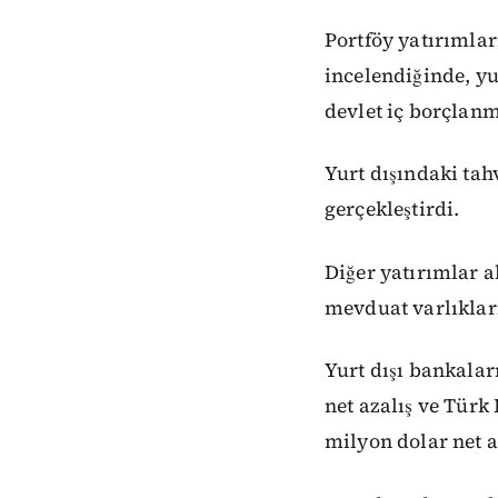
Portföy yatırımları
incelendiğinde, yur
devlet iç borçlanm
Yurt dışındaki tah
gerçekleştirdi.
Diğer yatırımlar a
mevduat varlıkları
Yurt dışı bankalar
net azalış ve Türk
milyon dolar net a