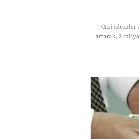
Cari işlemler 
artarak, 2 mily