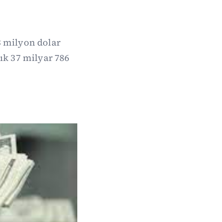
33 milyon dolar
ık 37 milyar 786