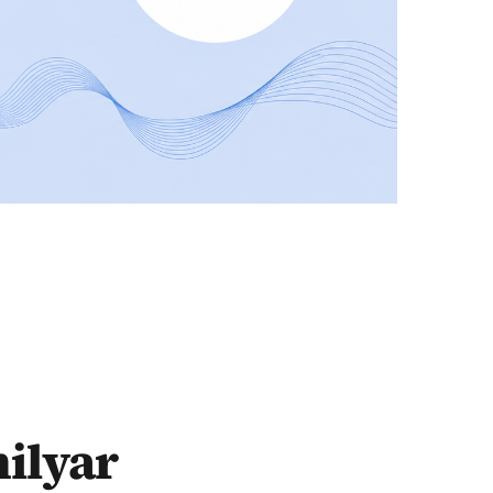
milyar