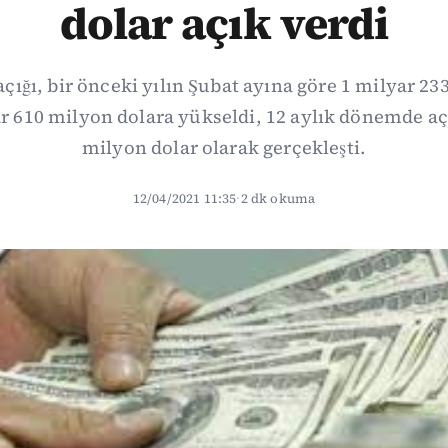
dolar açık verdi
açığı, bir önceki yılın Şubat ayına göre 1 milyar 2
ar 610 milyon dolara yükseldi, 12 aylık dönemde aç
milyon dolar olarak gerçekleşti.
12/04/2021 11:35
·
2 dk okuma