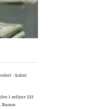
eleri - Şubat
göre 1 milyar 233
i. Bunun