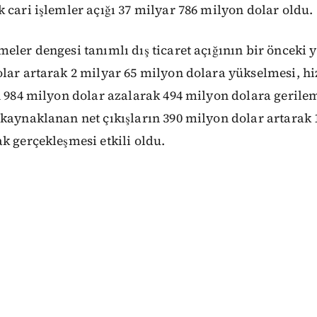
 cari işlemler açığı 37 milyar 786 milyon dolar oldu.
eler dengesi tanımlı dış ticaret açığının bir önceki y
lar artarak 2 milyar 65 milyon dolara yükselmesi, h
n 984 milyon dolar azalarak 494 milyon dolara gerilem
kaynaklanan net çıkışların 390 milyon dolar artarak 
k gerçekleşmesi etkili oldu.