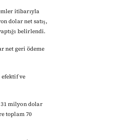
emler itibarıyla
on dolar net satış,
aptığı belirlendi.
lar net geri ödeme
efektif ve
 31 milyon dolar
ere toplam 70