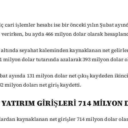
iç cari işlemler hesabı ise bir önceki yılın Şubat ayın
a verirken, bu ayda 466 milyon dolar olarak hesaplan
altında seyahat kaleminden kaynaklanan net gelirler,
1 milyon dolar tutarında azalarak 393 milyon dolar o
ubat ayında 131 milyon dolar net çıkış kaydeden ikinci
2 milyon doları net giriş kaydetti.
YATIRIM GİRİŞLERİ 714 MİLYON
ardan kaynaklanan net girişler 714 milyon dolar olar