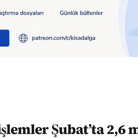
 2,6 milyar dolar açık verdi
işlemler Şubat’ta 2,6 