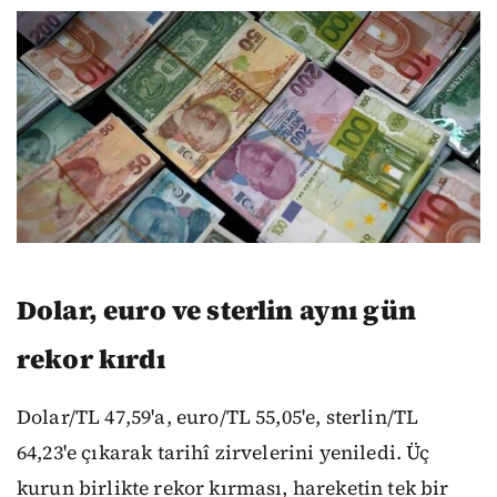
Dolar, euro ve sterlin aynı gün
rekor kırdı
Dolar/TL 47,59'a, euro/TL 55,05'e, sterlin/TL
64,23'e çıkarak tarihî zirvelerini yeniledi. Üç
kurun birlikte rekor kırması, hareketin tek bir