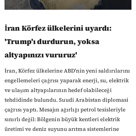
İran Körfez ülkelerini uyardı:
'Trump'ı durdurun, yoksa
altyapınızı vururuz'
İran, Körfez ülkelerine ABD'nin yeni saldırılarını
engellemeleri çağrısı yaparak enerji, su, elektrik
ve ulaşım altyapılarının hedef olabileceği
tehdidinde bulundu. Suudi Arabistan diplomasi
çağrısı yaptı. Mesajın ağırlığı petrol tesisleriyle
sınırlı değil: Bölgenin büyük kentleri elektrik
üretimi ve deniz suyunu arıtma sistemlerine