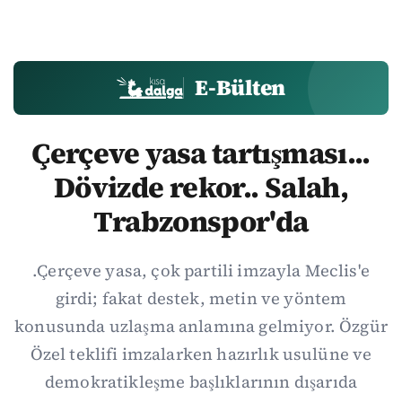
E-Bülten
Çerçeve yasa tartışması...
Dövizde rekor.. Salah,
Trabzonspor'da
.Çerçeve yasa, çok partili imzayla Meclis'e
girdi; fakat destek, metin ve yöntem
konusunda uzlaşma anlamına gelmiyor. Özgür
Özel teklifi imzalarken hazırlık usulüne ve
demokratikleşme başlıklarının dışarıda