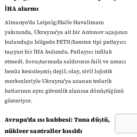
İHA alarmı
Almanya'da Leipzig/Halle Havalimanı
yakınında, Ukrayna'ya ait bir Antonov uçağının
bulunduğu bölgede PETN/Semtex tipi patlayıcı
taşıyan bir İHA bulundu. Patlayıcı infilak
etmedi. Soruşturmada saldırının faili ve amacı
henüz kesinleşmiş değil; olay, sivil lojistik
merkezleriyle Ukrayna'ya uzanan tedarik
hatlarının aynı güvenlik alanına dönüştüğünü
gösteriyor.
Avrupa'da ısı kubbesi: Tuna düştü,
nükleer santraller kısıldı