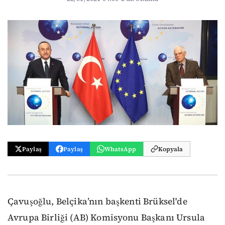
Paylaş
Paylaş
WhatsApp
Kopyala
Çavuşoğlu, Belçika’nın başkenti Brüksel'de
Avrupa Birliği (AB) Komisyonu Başkanı Ursula