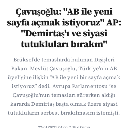
Çavuşoğlu: "AB ile yeni
sayfa açmak istiyoruz" AP:
"Demirtaş'ı ve siyasi
tutukluları bırakın"
Brüksel’de temaslarda bulunan Dışişleri
Bakanı Mevlüt Çavuşoğlu, Türkiye’nin AB
üyeliğine ilişkin "AB ile yeni bir sayfa açmak
istiyoruz” dedi. Avrupa Parlamentosu ise
Çavuşoğlu'nun temasları sürerken aldığı
kararda Demirtaş başta olmak üzere siyasi
tutukluların serbest bırakılmasını istemişti.
22/01/2021 04:00
·
2 dk okuma