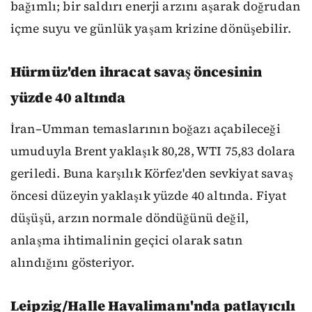
bağımlı; bir saldırı enerji arzını aşarak doğrudan
içme suyu ve günlük yaşam krizine dönüşebilir.
Hürmüz'den ihracat savaş öncesinin
yüzde 40 altında
İran–Umman temaslarının boğazı açabileceği
umuduyla Brent yaklaşık 80,28, WTI 75,83 dolara
geriledi. Buna karşılık Körfez'den sevkiyat savaş
öncesi düzeyin yaklaşık yüzde 40 altında. Fiyat
düşüşü, arzın normale döndüğünü değil,
anlaşma ihtimalinin geçici olarak satın
alındığını gösteriyor.
Leipzig/Halle Havalimanı'nda patlayıcılı