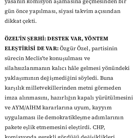
yasanın komisyon aşamasına geçmesinden bir
gün önce yapılması, siyasi takvim açısından
dikkat çekti.
ÖZEL'İN ŞERHİ: DESTEK VAR, YÖNTEM
ELEŞTİRİSİ DE VAR:
Özgür Özel, partisinin
sürecin Meclis'te konuşulması ve
silahsızlanmanın kalıcı hâle gelmesi yönündeki
yaklaşımının değişmediğini söyledi. Buna
karşılık milletvekillerinden metni görmeden
imza alınmasını, hazırlığın kapalı yürütülmesini
ve AYM/AİHM kararlarına uyum, kayyım
uygulaması ile demokratikleşme adımlarının
pakete eşlik etmemesini eleştirdi. CHP,
komisyonda gerekli gördüğü değişiklikleri