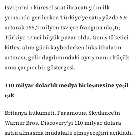
İsviçre'nin küresel saat ihracatı yılın ilk
yarısında gerilerken Türkiye'ye satış yüzde 6,9
artarak 165,2 milyon İsviçre frangına ulaştı;
Türkiye 17'nci büyük pazar oldu. Geniş tüketici
kitlesi alım gücü kaybederken lüks ithalatın
artması, gelir dağılımındaki ayrışmanın küçük
ama çarpıcı bir göstergesi.
110 milyar dolarlık medya birleşmesine yeşil
ışık
Britanya hükümeti, Paramount Skydance'in
Warner Bros. Discovery'yi 110 milyar dolara
satın almasına müdahale etmeyeceğini açıkladı.