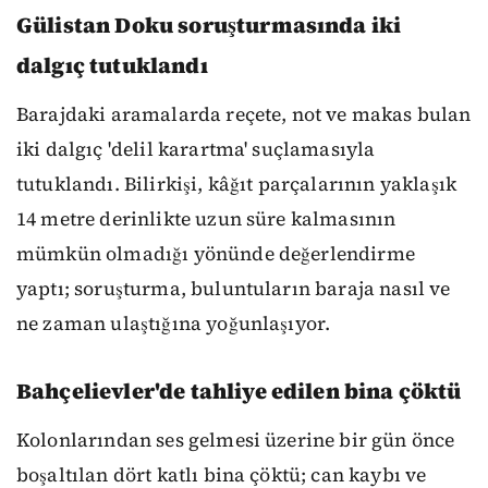
Gülistan Doku soruşturmasında iki
dalgıç tutuklandı
Barajdaki aramalarda reçete, not ve makas bulan
iki dalgıç 'delil karartma' suçlamasıyla
tutuklandı. Bilirkişi, kâğıt parçalarının yaklaşık
14 metre derinlikte uzun süre kalmasının
mümkün olmadığı yönünde değerlendirme
yaptı; soruşturma, buluntuların baraja nasıl ve
ne zaman ulaştığına yoğunlaşıyor.
Bahçelievler'de tahliye edilen bina çöktü
Kolonlarından ses gelmesi üzerine bir gün önce
boşaltılan dört katlı bina çöktü; can kaybı ve