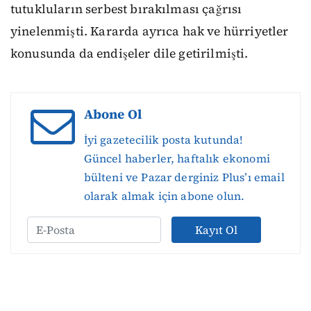
tutukluların serbest bırakılması çağrısı
yinelenmişti. Kararda ayrıca hak ve hürriyetler
konusunda da endişeler dile getirilmişti.
Abone Ol
İyi gazetecilik posta kutunda!
Güncel haberler, haftalık ekonomi
bülteni ve Pazar derginiz Plus’ı email
olarak almak için abone olun.
Kayıt Ol