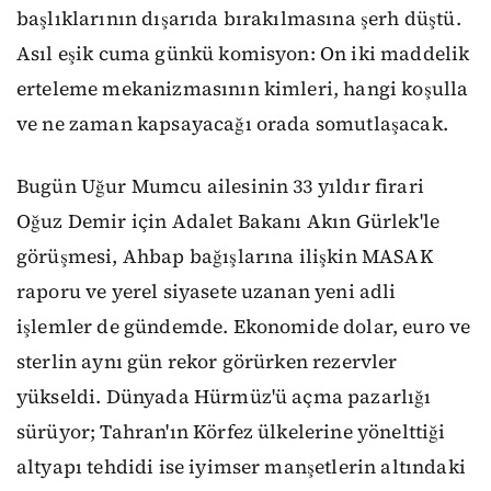
başlıklarının dışarıda bırakılmasına şerh düştü.
Asıl eşik cuma günkü komisyon: On iki maddelik
erteleme mekanizmasının kimleri, hangi koşulla
ve ne zaman kapsayacağı orada somutlaşacak.
Bugün Uğur Mumcu ailesinin 33 yıldır firari
Oğuz Demir için Adalet Bakanı Akın Gürlek'le
görüşmesi, Ahbap bağışlarına ilişkin MASAK
raporu ve yerel siyasete uzanan yeni adli
işlemler de gündemde. Ekonomide dolar, euro ve
sterlin aynı gün rekor görürken rezervler
yükseldi. Dünyada Hürmüz'ü açma pazarlığı
sürüyor; Tahran'ın Körfez ülkelerine yönelttiği
altyapı tehdidi ise iyimser manşetlerin altındaki