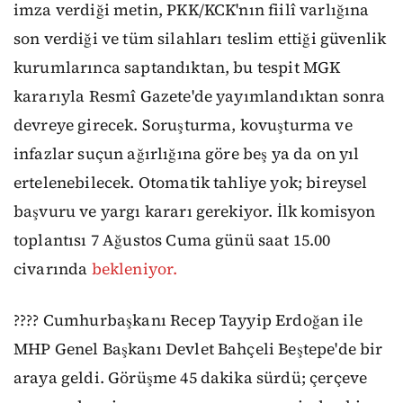
imza verdiği metin, PKK/KCK'nın fiilî varlığına
son verdiği ve tüm silahları teslim ettiği güvenlik
kurumlarınca saptandıktan, bu tespit MGK
kararıyla Resmî Gazete'de yayımlandıktan sonra
devreye girecek. Soruşturma, kovuşturma ve
infazlar suçun ağırlığına göre beş ya da on yıl
ertelenebilecek. Otomatik tahliye yok; bireysel
başvuru ve yargı kararı gerekiyor. İlk komisyon
toplantısı 7 Ağustos Cuma günü saat 15.00
civarında
bekleniyor.
???? Cumhurbaşkanı Recep Tayyip Erdoğan ile
MHP Genel Başkanı Devlet Bahçeli Beştepe'de bir
araya geldi. Görüşme 45 dakika sürdü; çerçeve