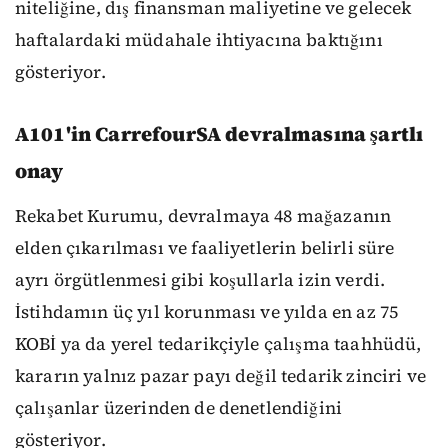
niteliğine, dış finansman maliyetine ve gelecek
haftalardaki müdahale ihtiyacına baktığını
gösteriyor.
A101'in CarrefourSA devralmasına şartlı
onay
Rekabet Kurumu, devralmaya 48 mağazanın
elden çıkarılması ve faaliyetlerin belirli süre
ayrı örgütlenmesi gibi koşullarla izin verdi.
İstihdamın üç yıl korunması ve yılda en az 75
KOBİ ya da yerel tedarikçiyle çalışma taahhüdü,
kararın yalnız pazar payı değil tedarik zinciri ve
çalışanlar üzerinden de denetlendiğini
gösteriyor.