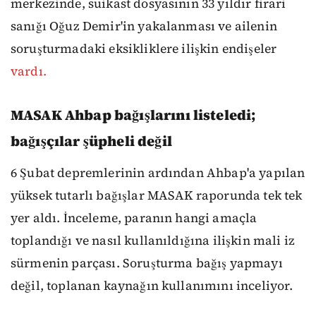
merkezinde, suikast dosyasının 33 yıldır firari
sanığı Oğuz Demir'in yakalanması ve ailenin
soruşturmadaki eksikliklere ilişkin endişeler
vardı.
MASAK Ahbap bağışlarını listeledi;
bağışçılar şüpheli değil
6 Şubat depremlerinin ardından Ahbap'a yapılan
yüksek tutarlı bağışlar MASAK raporunda tek tek
yer aldı. İnceleme, paranın hangi amaçla
toplandığı ve nasıl kullanıldığına ilişkin mali iz
sürmenin parçası. Soruşturma bağış yapmayı
değil, toplanan kaynağın kullanımını inceliyor.