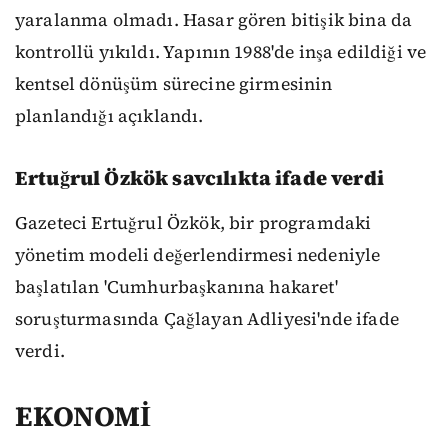
yaralanma olmadı. Hasar gören bitişik bina da
kontrollü yıkıldı. Yapının 1988'de inşa edildiği ve
kentsel dönüşüm sürecine girmesinin
planlandığı açıklandı.
Ertuğrul Özkök savcılıkta ifade verdi
Gazeteci Ertuğrul Özkök, bir programdaki
yönetim modeli değerlendirmesi nedeniyle
başlatılan 'Cumhurbaşkanına hakaret'
soruşturmasında Çağlayan Adliyesi'nde ifade
verdi.
EKONOMİ