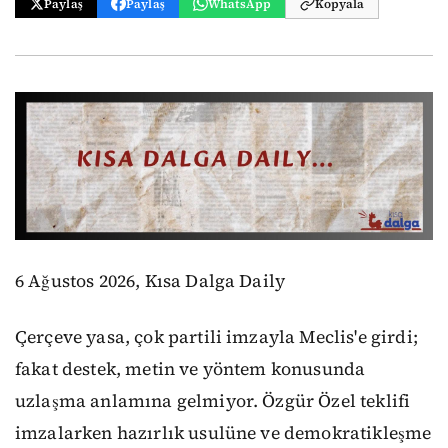
Paylaş
Paylaş
WhatsApp
Kopyala
6 Ağustos 2026, Kısa Dalga Daily
Çerçeve yasa, çok partili imzayla Meclis'e girdi;
fakat destek, metin ve yöntem konusunda
uzlaşma anlamına gelmiyor. Özgür Özel teklifi
imzalarken hazırlık usulüne ve demokratikleşme