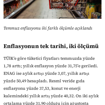
Temmuz enflasyonu iki farklı ölçümle açıklandı
Enflasyonun tek tarihi, iki ölçümü
TÜİK’e göre tüketici fiyatları temmuzda yüzde
1,78 arttı; yıllık enflasyon yüzde 31,75’e geriledi.
ENAG ise aylık artışı yüzde 3,07, yıllık artışı
yüzde 50,49 hesapladı. Resmî veride gıda
enflasyonu yüzde 37,53, konut ve enerji
kalemindeki yıllık artış yüzde 40,32. On iki aylık
ortalama yüzde 31,90 olduğu için ağustosta