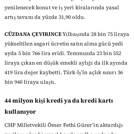
yenilenecek konut ve iş yeri kiralarında yasal
artış tavanı da yüzde 31,90 oldu.
CÜZDANA ÇEVIRINCE
Yılbaşında 28 bin 75 liraya
yükseltilen asgari ücretin satın alma gücü yedi
ayda 5 bin 766 lira eridi. Temmuzda 23 bin 552
liraya çıkan en düşük emekli aylığı da ilk ayında
419 lira değer kaybetti. Türk-İş’in açlık sınırı 36
bin 940 liraya ulaştı.
44 milyon kişi kredi ya da kredi kartı
kullanıyor
CHP Milletvekili Ömer Fethi Gürer’in aktardığı