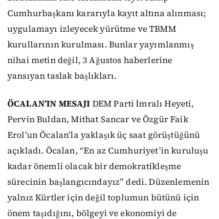
Cumhurbaşkanı kararıyla kayıt altına alınması;
uygulamayı izleyecek yürütme ve TBMM
kurullarının kurulması. Bunlar yayımlanmış
nihai metin değil, 3 Ağustos haberlerine
yansıyan taslak başlıkları.
ÖCALAN’IN MESAJI
DEM Parti İmralı Heyeti,
Pervin Buldan, Mithat Sancar ve Özgür Faik
Erol’un Öcalan’la yaklaşık üç saat görüştüğünü
açıkladı. Öcalan, “En az Cumhuriyet’in kuruluşu
kadar önemli olacak bir demokratikleşme
sürecinin başlangıcındayız” dedi. Düzenlemenin
yalnız Kürtler için değil toplumun bütünü için
önem taşıdığını, bölgeyi ve ekonomiyi de