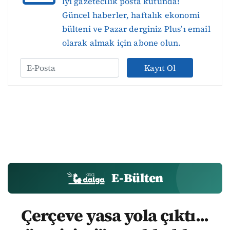
İyi gazetecilik posta kutunda!
Güncel haberler, haftalık ekonomi
bülteni ve Pazar derginiz Plus’ı email
olarak almak için abone olun.
Kayıt Ol
E-Bülten
Çerçeve yasa yola çıktı...