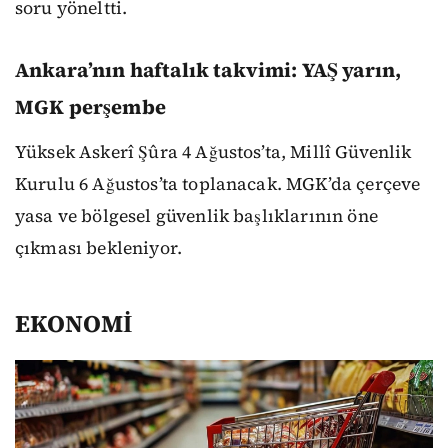
soru yöneltti.
Ankara’nın haftalık takvimi: YAŞ yarın,
MGK perşembe
Yüksek Askerî Şûra 4 Ağustos’ta, Millî Güvenlik
Kurulu 6 Ağustos’ta toplanacak. MGK’da çerçeve
yasa ve bölgesel güvenlik başlıklarının öne
çıkması bekleniyor.
EKONOMİ