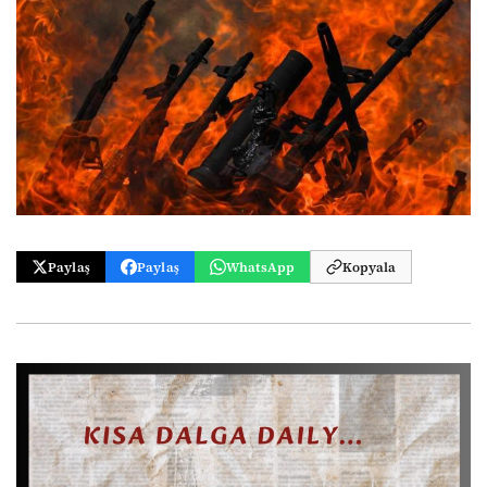
Paylaş
Paylaş
WhatsApp
Kopyala