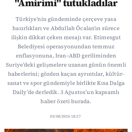
"Amirimi" tutukladılar
Türkiye’nin gündeminde çerçeve yasa
hazırlıkları ve Abdullah Öcalan’ın sürece
ilişkin dikkat çeken mesajı var. Etimesgut
Belediyesi operasyonundan temmuz
enflasyonuna, İran–ABD geriliminden
Suriye’deki gelişmelere uzanan günün önemli
haberlerini; gözden kaçan ayrıntılar, kültür-
sanat ve spor gündemiyle birlikte Kısa Dalga
Daily’de derledik. 3 Ağustos’un kapsamlı
haber özeti burada.
03/08/2026 18:27
·