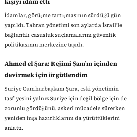
kişiyi idam etti
İdamlar, görüşme tartışmasının sürdüğü gün
yapıldı. Tahran yönetimi son aylarda İsrail’le
bağlantılı casusluk suçlamalarını güvenlik
politikasının merkezine taşıdı.
Ahmed el Şara: Rejimi Şam’ın içinden
devirmek için örgütlendim
Suriye Cumhurbaşkanı Şara, eski yönetimin
tasfiyesini yalnız Suriye için değil bölge için de
zorunlu gördüğünü, askerî mücadele sürerken
yeniden inşa hazırlıklarını da yürüttüklerini
anlattı.