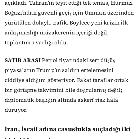
açıkladı. Tahran’ın teyit ettiği tek temas, Hürmüz
Boğazı’ndan güvenli geçiş için Umman üzerinden
yürütülen dolaylı trafik. Böylece yeni krizin ilk
anlaşmazlığı müzakerenin içeriği değil,
toplantının varlığı oldu.
SATIR ARASI
Petrol fiyatındaki sert düşüş
piyasaların Trump’ın saldırı ertelemesini
ciddiye aldığını gösteriyor. Fakat taraflar ortak
bir görüşme takvimini bile doğrulamış değil;
diplomatik başlığın altında askerî risk hâlâ
duruyor.
İran, İsrail adına casuslukla suçladığı iki