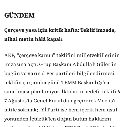
GÜNDEM
Çerçeve yasa için kritik hafta: Teklif imzada,
nihai metin hâlâ kapalı
AKP, “çerçeve kanun” teklifini milletvekillerinin
imzasına açtı. Grup Başkanı Abdullah Güler’in
bugün ve yarın diğer partileri bilgilendirmesi,
teklifin çarşamba günü TBMM Başkanlığı’na
sunulması planlanıyor. İktidarın hedefi, teklifi 6-
7 Ağustos’ta Genel Kurul’dan geçirerek Meclis’i
tatile sokmak; İYİ Parti ise hem içerik hem usul
yönünden İçtüzük’ten doğan bütün haklarını