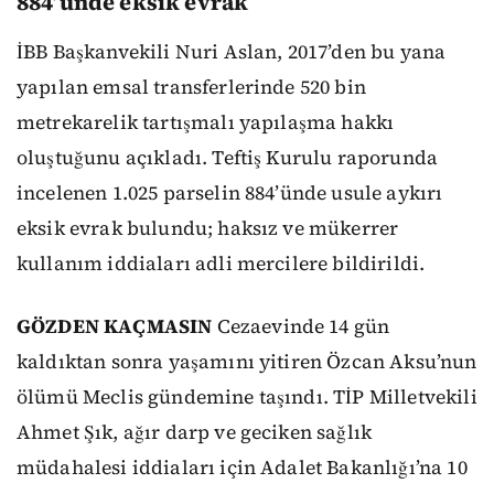
884’ünde eksik evrak
İBB Başkanvekili Nuri Aslan, 2017’den bu yana
yapılan emsal transferlerinde 520 bin
metrekarelik tartışmalı yapılaşma hakkı
oluştuğunu açıkladı. Teftiş Kurulu raporunda
incelenen 1.025 parselin 884’ünde usule aykırı
eksik evrak bulundu; haksız ve mükerrer
kullanım iddiaları adli mercilere bildirildi.
GÖZDEN KAÇMASIN
Cezaevinde 14 gün
kaldıktan sonra yaşamını yitiren Özcan Aksu’nun
ölümü Meclis gündemine taşındı. TİP Milletvekili
Ahmet Şık, ağır darp ve geciken sağlık
müdahalesi iddiaları için Adalet Bakanlığı’na 10