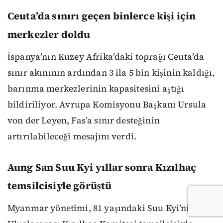
Ceuta’da sınırı geçen binlerce kişi için
merkezler doldu
İspanya’nın Kuzey Afrika’daki toprağı Ceuta’da
sınır akınının ardından 3 ila 5 bin kişinin kaldığı,
barınma merkezlerinin kapasitesini aştığı
bildiriliyor. Avrupa Komisyonu Başkanı Ursula
von der Leyen, Fas’a sınır desteğinin
artırılabileceği mesajını verdi.
Aung San Suu Kyi yıllar sonra Kızılhaç
temsilcisiyle görüştü
Myanmar yönetimi, 81 yaşındaki Suu Kyi’nin