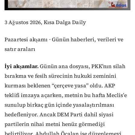
3 Ağustos 2026, Kısa Dalga Daily
Pazartesi akşamı · Günün haberleri, verileri ve
satır araları
İyi akşamlar.
Günün ana dosyası, PKK’nın silah
bırakma ve fesih sürecinin hukuki zeminini
kurması beklenen “çerçeve yasa” oldu. AKP
teklifi imzaya açarken, metnin bu hafta Meclis’e
sunulup birkaç gün içinde yasalaştırılması
hedefleniyor. Ancak DEM Parti dahil siyasi
partilerin nihai metni henüz görmediği
belirtiliyor. Abdullah Öcalan ise düzenlemeyi