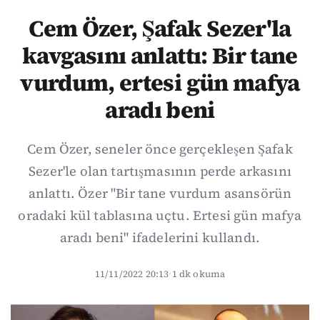
Cem Özer, Şafak Sezer'la
kavgasını anlattı: Bir tane
vurdum, ertesi gün mafya
aradı beni
Cem Özer, seneler önce gerçekleşen Şafak
Sezer'le olan tartışmasının perde arkasını
anlattı. Özer "Bir tane vurdum asansörün
oradaki kül tablasına uçtu. Ertesi gün mafya
aradı beni" ifadelerini kullandı.
11/11/2022 20:13
·
1 dk okuma