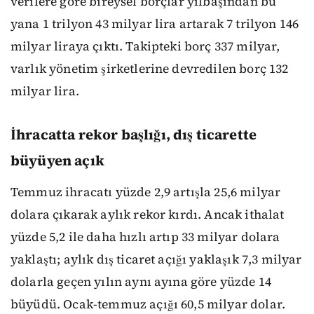
verilere göre bireysel borçlar yılbaşından bu
yana 1 trilyon 43 milyar lira artarak 7 trilyon 146
milyar liraya çıktı. Takipteki borç 337 milyar,
varlık yönetim şirketlerine devredilen borç 132
milyar lira.
İhracatta rekor başlığı, dış ticarette
büyüyen açık
Temmuz ihracatı yüzde 2,9 artışla 25,6 milyar
dolara çıkarak aylık rekor kırdı. Ancak ithalat
yüzde 5,2 ile daha hızlı artıp 33 milyar dolara
yaklaştı; aylık dış ticaret açığı yaklaşık 7,3 milyar
dolarla geçen yılın aynı ayına göre yüzde 14
büyüdü. Ocak-temmuz açığı 60,5 milyar dolar.