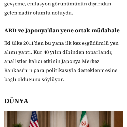
gevşeme, enflasyon görünümünün dışarıdan
gelen nadir olumlu notuydu.
ABD ve Japonya’dan yene ortak müdahale
İki ülke 2011’den bu yana ilk kez eşgüdümlü yen
alımı yaptı. Kur 40 yılın dibinden toparlandı;
analistler kalıcı etkinin Japonya Merkez
Bankası’nın para politikasıyla desteklenmesine
bağlı olduğunu söylüyor.
DÜNYA