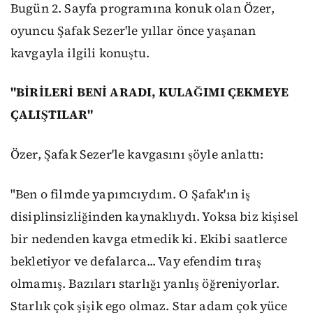
Bugün 2. Sayfa programına konuk olan Özer,
oyuncu Şafak Sezer'le yıllar önce yaşanan
kavgayla ilgili konuştu.
"BİRİLERİ BENİ ARADI, KULAĞIMI ÇEKMEYE
ÇALIŞTILAR"
Özer, Şafak Sezer'le kavgasını şöyle anlattı:
"Ben o filmde yapımcıydım. O Şafak'ın iş
disiplinsizliğinden kaynaklıydı. Yoksa biz kişisel
bir nedenden kavga etmedik ki. Ekibi saatlerce
bekletiyor ve defalarca... Vay efendim tıraş
olmamış. Bazıları starlığı yanlış öğreniyorlar.
Starlık çok şişik ego olmaz. Star adam çok yüce