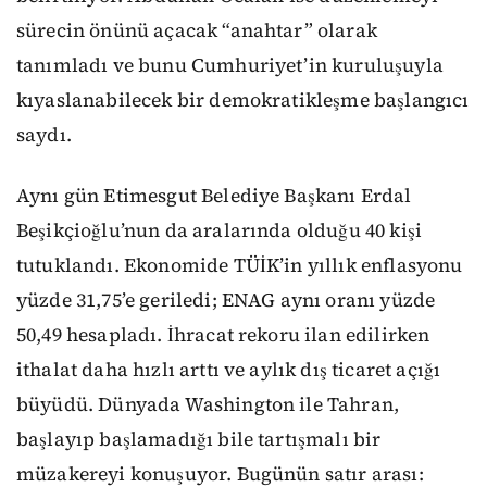
sürecin önünü açacak “anahtar” olarak
tanımladı ve bunu Cumhuriyet’in kuruluşuyla
kıyaslanabilecek bir demokratikleşme başlangıcı
saydı.
Aynı gün Etimesgut Belediye Başkanı Erdal
Beşikçioğlu’nun da aralarında olduğu 40 kişi
tutuklandı. Ekonomide TÜİK’in yıllık enflasyonu
yüzde 31,75’e geriledi; ENAG aynı oranı yüzde
50,49 hesapladı. İhracat rekoru ilan edilirken
ithalat daha hızlı arttı ve aylık dış ticaret açığı
büyüdü. Dünyada Washington ile Tahran,
başlayıp başlamadığı bile tartışmalı bir
müzakereyi konuşuyor. Bugünün satır arası: