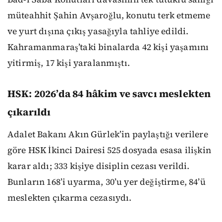
müteahhit Şahin Avşaroğlu, konutu terk etmeme
ve yurt dışına çıkış yasağıyla tahliye edildi.
Kahramanmaraş’taki binalarda 42 kişi yaşamını
yitirmiş, 17 kişi yaralanmıştı.
HSK: 2026’da 84 hâkim ve savcı meslekten
çıkarıldı
Adalet Bakanı Akın Gürlek’in paylaştığı verilere
göre HSK İkinci Dairesi 525 dosyada esasa ilişkin
karar aldı; 333 kişiye disiplin cezası verildi.
Bunların 168’i uyarma, 30’u yer değiştirme, 84’ü
meslekten çıkarma cezasıydı.