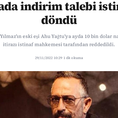
da indirim talebi ist
döndü
lmaz'ın eski eşi Ahu Yağtu'ya ayda 10 bin dolar 
itirazı istinaf mahkemesi tarafından reddedildi.
29/11/2022 10:29
·
1 dk okuma