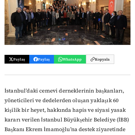
Paylaş
Paylaş
WhatsApp
Kopyala
İstanbul’daki cemevi derneklerinin başkanları,
yöneticileri ve dedelerden oluşan yaklaşık 60
kişilik bir heyet, hakkında hapis ve siyasi yasak
kararı verilen İstanbul Büyükşehir Belediye (İBB)
Başkanı Ekrem İmamoğlu’na destek ziyaretinde