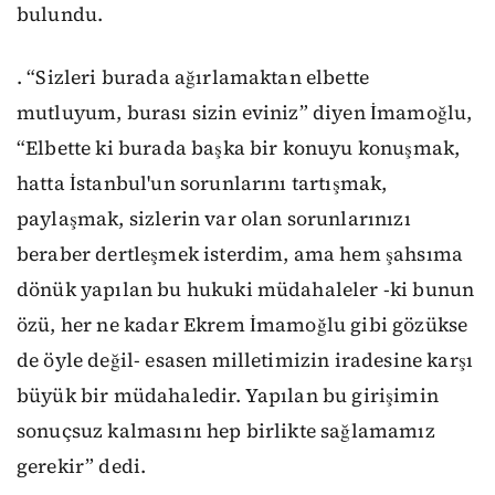
bulundu.
. “Sizleri burada ağırlamaktan elbette
mutluyum, burası sizin eviniz” diyen İmamoğlu,
“Elbette ki burada başka bir konuyu konuşmak,
hatta İstanbul'un sorunlarını tartışmak,
paylaşmak, sizlerin var olan sorunlarınızı
beraber dertleşmek isterdim, ama hem şahsıma
dönük yapılan bu hukuki müdahaleler -ki bunun
özü, her ne kadar Ekrem İmamoğlu gibi gözükse
de öyle değil- esasen milletimizin iradesine karşı
büyük bir müdahaledir. Yapılan bu girişimin
sonuçsuz kalmasını hep birlikte sağlamamız
gerekir” dedi.