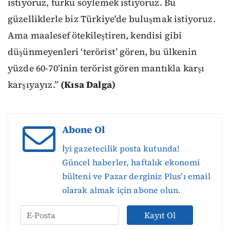
istiyoruz, türkü söylemek istiyoruz. Bu
güzelliklerle biz Türkiye'de buluşmak istiyoruz.
Ama maalesef ötekileştiren, kendisi gibi
düşünmeyenleri ‘terörist’ gören, bu ülkenin
yüzde 60-70’inin terörist gören mantıkla karşı
karşıyayız.”
(Kısa Dalga)
Abone Ol
İyi gazetecilik posta kutunda!
Güncel haberler, haftalık ekonomi
bülteni ve Pazar derginiz Plus’ı email
olarak almak için abone olun.
Kayıt Ol