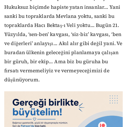
Hukuksuz biçimde hapiste yatan insanlar… Yani
sanki bu topraklarda Mevlana yoktu, sanki bu
topraklarda Hacı Bektaş-ı Veli yoktu… Bugün 21.
Yüzyılda, ‘sen-ben’ kavgası, ‘siz-biz’ kavgası, ‘ben
ve diğerleri’ anlayışı… Akıl alır gibi değil yani. Ve
buradan ülkenin geleceğini planlamaya çalışan
bir güruh, bir ekip… Ama biz bu güruha bu
fırsatı vermemeliyiz ve vermeyeceğimizi de
düşünüyorum.