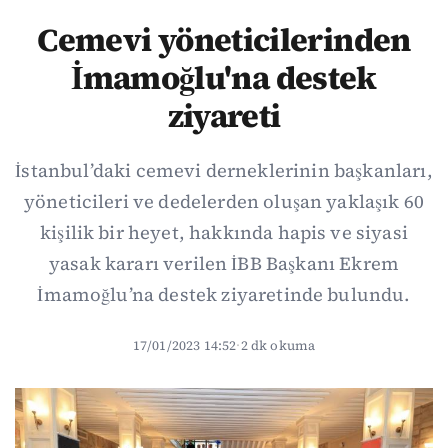
Cemevi yöneticilerinden
İmamoğlu'na destek
ziyareti
İstanbul’daki cemevi derneklerinin başkanları,
yöneticileri ve dedelerden oluşan yaklaşık 60
kişilik bir heyet, hakkında hapis ve siyasi
yasak kararı verilen İBB Başkanı Ekrem
İmamoğlu’na destek ziyaretinde bulundu.
17/01/2023 14:52
·
2 dk okuma