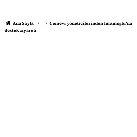
Ana Sayfa
Cemevi yöneticilerinden İmamoğlu'na
destek ziyareti