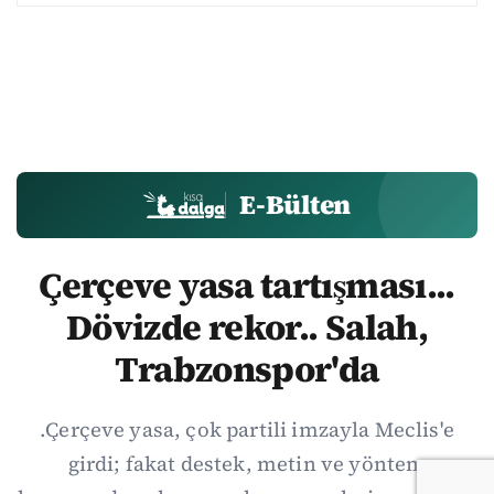
E-Bülten
Çerçeve yasa tartışması...
Dövizde rekor.. Salah,
Trabzonspor'da
.Çerçeve yasa, çok partili imzayla Meclis'e
girdi; fakat destek, metin ve yöntem