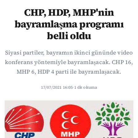
CHP, HDP, MHP'nin
bayramlaşma programı
belli oldu
Siyasi partiler, bayramın ikinci gününde video
konferans yöntemiyle bayramlaşacak. CHP 16,
MHP 6, HDP 4 parti ile bayramlaşacak.
17/07/2021 16:05
·
1 dk okuma