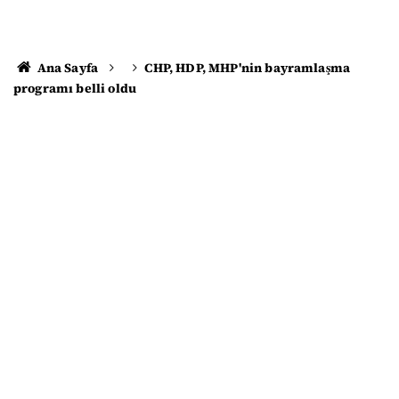
Ana Sayfa
CHP, HDP, MHP'nin bayramlaşma
programı belli oldu