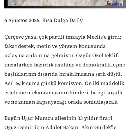
6 Ağustos 2026, Kısa Dalga Daily
Çerçeve yasa, çok partili imzayla Meclis'e girdi;
fakat destek, metin ve yöntem konusunda
uzlaşma anlamına gelmiyor. Özgür Özel teklifi
imzalarken hazırlık usulüne ve demokratikleşme
başlıklarının dışarıda bırakılmasına şerh düştü.
Asıl eşik cuma günkü komisyon: On iki maddelik
erteleme mekanizmasının kimleri, hangi koşulla
ve ne zaman kapsayacağı orada somutlaşacak.
Bugün Uğur Mumcu ailesinin 33 yıldır firari
Oğuz Demir için Adalet Bakanı Akın Gürlek'le