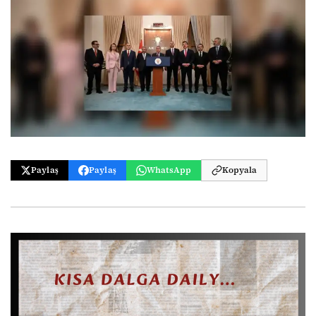
Paylaş
Paylaş
WhatsApp
Kopyala