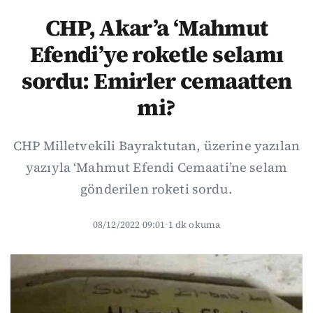
CHP, Akar’a ‘Mahmut
Efendi’ye roketle selamı
sordu: Emirler cemaatten
mi?
CHP Milletvekili Bayraktutan, üzerine yazılan
yazıyla ‘Mahmut Efendi Cemaati’ne selam
gönderilen roketi sordu.
08/12/2022 09:01
·
1 dk okuma