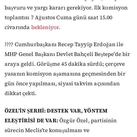
başvuru ve yargı kararı gerekiyor. İlk komisyon
toplantısı 7 Ağustos Cuma günü saat 15.00
civarında
bekleniyor.
???? Cumhurbaşkanı Recep Tayyip Erdoğan ile
MHP Genel Başkanı Devlet Bahçeli Beştepe'de bir
araya geldi. Görüşme 45 dakika sürdü; çerçeve
yasanın komisyon aşamasına geçmesinden bir
gün önce yapılması, siyasi takvim açısından
dikkat çekti.
ÖZEL'İN ŞERHİ: DESTEK VAR, YÖNTEM
ELEŞTİRİSİ DE VAR:
Özgür Özel, partisinin
sürecin Meclis'te konuşulması ve