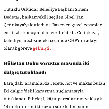
Tutuklu Üsküdar Belediye Başkanı Sinem
Dedetaş, başkanvekili seçilen Sibel Tan
Çetinkaya'yı kutladı ve 'Bazen en güzel cevaplar
çok fazla konuşmadan verilir' dedi. Çetinkaya,
belediye meclisindeki seçimde CHP'nin adayı
olarak göreve
gelmişti.
Gülistan Doku soruşturmasında iki
dalgıç tutuklandı
Barajdaki aramalarda reçete, not ve makas bulan
iki dalgıç 'delil karartma' suçlamasıyla
tutuklandı. Bilirkişi, kâğıt parçalarının yaklaşık
14 metre derinlikte uzun süre kalmasının