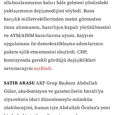
silahsızlanmanın kalıcı hâle gelmesi yönündeki
yaklaşımının değişmediğini söyledi. Buna
karşılık milletvekillerinden metni görmeden
imza alınmasını, hazırlığın kapalı yürütülmesini
ve AYM/AİHM kararlarına uyum, kayyım
uygulaması ile demokratikleşme adımlarının
pakete eşlik etmemesini eleştirdi. CHP,
komisyonda gerekli gördüğü değişiklikleri
savunacağını
açıkladı.
SATIR ARASI:
AKP Grup Başkanı Abdullah
Güler, akademisyen ve gazetecilerin İmralı'ya
ziyaretinin idari düzenlemeyle mümkün
olabileceğini, bunun için Abdullah Öcalan'a yeni