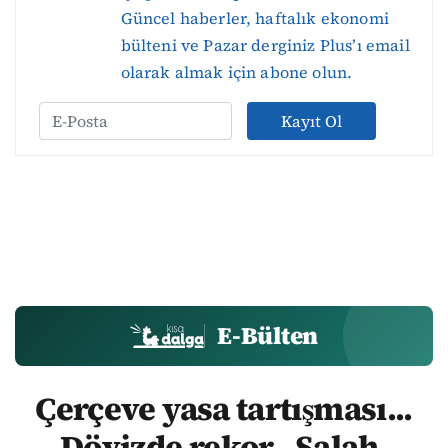
Güncel haberler, haftalık ekonomi
bülteni ve Pazar derginiz Plus’ı email
olarak almak için abone olun.
Kayıt Ol
E-Bülten
Çerçeve yasa tartışması...
Dövizde rekor.. Salah,