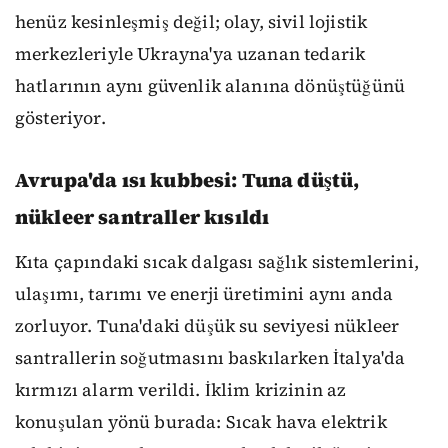
henüz kesinleşmiş değil; olay, sivil lojistik
merkezleriyle Ukrayna'ya uzanan tedarik
hatlarının aynı güvenlik alanına dönüştüğünü
gösteriyor.
Avrupa'da ısı kubbesi: Tuna düştü,
nükleer santraller kısıldı
Kıta çapındaki sıcak dalgası sağlık sistemlerini,
ulaşımı, tarımı ve enerji üretimini aynı anda
zorluyor. Tuna'daki düşük su seviyesi nükleer
santrallerin soğutmasını baskılarken İtalya'da
kırmızı alarm verildi. İklim krizinin az
konuşulan yönü burada: Sıcak hava elektrik