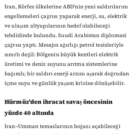
İran, Körfez ülkelerine ABD'nin yeni saldırılarını
engellemeleri çağrısı yaparak enerji, su, elektrik
ve ulaşım altyapılarının hedef olabileceği
tehdidinde bulundu. Suudi Arabistan diplomasi
çağrısı yaptı. Mesajın ağırlığı petrol tesisleriyle
sınırlı değil: Bölgenin büyük kentleri elektrik
üretimi ve deniz suyunu arıtma sistemlerine
bağımlı; bir saldırı enerji arzını aşarak doğrudan
içme suyu ve günlük yaşam krizine dönüşebilir.
Hürmüz'den ihracat savaş öncesinin
yüzde 40 altında
İran–Umman temaslarının boğazı açabileceği