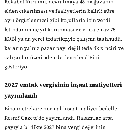
Rekabet Kurumu, devralmaya 48 mağazanın
elden çıkarılması ve faaliyetlerin belirli süre
ayrı örgütlenmesi gibi koşullarla izin verdi.
İstihdamın üç yıl korunması ve yılda en az 75
KOBİ ya da yerel tedarikçiyle çalışma taahhüdü,
kararın yalnız pazar payı değil tedarik zinciri ve
çalışanlar üzerinden de denetlendiğini
gösteriyor.
2027 emlak vergisinin inşaat maliyetleri
yayımlandı
Bina metrekare normal inşaat maliyet bedelleri
Resmî Gazete'de yayımlandı. Rakamlar arsa
payıyla birlikte 2027 bina vergi değerinin