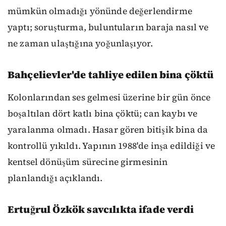
mümkün olmadığı yönünde değerlendirme
yaptı; soruşturma, buluntuların baraja nasıl ve
ne zaman ulaştığına yoğunlaşıyor.
Bahçelievler'de tahliye edilen bina çöktü
Kolonlarından ses gelmesi üzerine bir gün önce
boşaltılan dört katlı bina çöktü; can kaybı ve
yaralanma olmadı. Hasar gören bitişik bina da
kontrollü yıkıldı. Yapının 1988'de inşa edildiği ve
kentsel dönüşüm sürecine girmesinin
planlandığı açıklandı.
Ertuğrul Özkök savcılıkta ifade verdi