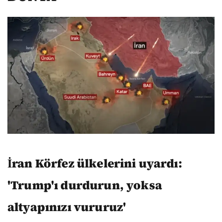
İran Körfez ülkelerini uyardı:
'Trump'ı durdurun, yoksa
altyapınızı vururuz'