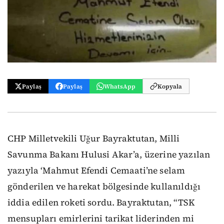
Paylaş
Paylaş
WhatsApp
Kopyala
CHP Milletvekili Uğur Bayraktutan, Milli
Savunma Bakanı Hulusi Akar’a, üzerine yazılan
yazıyla ‘Mahmut Efendi Cemaati’ne selam
gönderilen ve harekat bölgesinde kullanıldığı
iddia edilen roketi sordu. Bayraktutan, “TSK
mensupları emirlerini tarikat liderinden mi