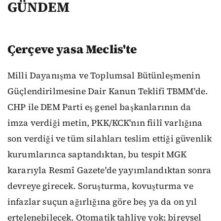
GÜNDEM
Çerçeve yasa Meclis'te
Milli Dayanışma ve Toplumsal Bütünleşmenin
Güçlendirilmesine Dair Kanun Teklifi TBMM'de.
CHP ile DEM Parti eş genel başkanlarının da
imza verdiği metin, PKK/KCK'nın fiilî varlığına
son verdiği ve tüm silahları teslim ettiği güvenlik
kurumlarınca saptandıktan, bu tespit MGK
kararıyla Resmî Gazete'de yayımlandıktan sonra
devreye girecek. Soruşturma, kovuşturma ve
infazlar suçun ağırlığına göre beş ya da on yıl
ertelenebilecek. Otomatik tahliye yok; bireysel