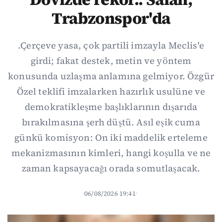
Trabzonspor'da
.Çerçeve yasa, çok partili imzayla Meclis'e
girdi; fakat destek, metin ve yöntem
konusunda uzlaşma anlamına gelmiyor. Özgür
Özel teklifi imzalarken hazırlık usulüne ve
demokratikleşme başlıklarının dışarıda
bırakılmasına şerh düştü. Asıl eşik cuma
günkü komisyon: On iki maddelik erteleme
mekanizmasının kimleri, hangi koşulla ve ne
zaman kapsayacağı orada somutlaşacak.
06/08/2026 19:41
·