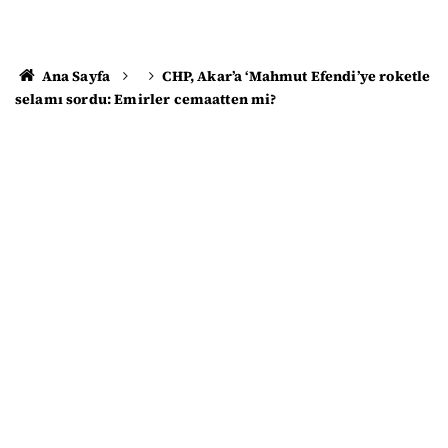
Ana Sayfa
CHP, Akar’a ‘Mahmut Efendi’ye roketle
selamı sordu: Emirler cemaatten mi?