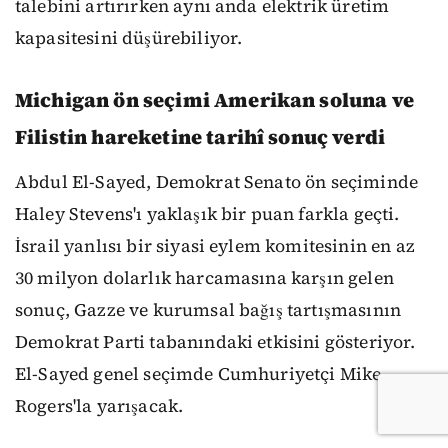
talebini artırırken aynı anda elektrik üretim
kapasitesini düşürebiliyor.
Michigan ön seçimi Amerikan soluna ve
Filistin hareketine tarihî sonuç verdi
Abdul El-Sayed, Demokrat Senato ön seçiminde
Haley Stevens'ı yaklaşık bir puan farkla geçti.
İsrail yanlısı bir siyasi eylem komitesinin en az
30 milyon dolarlık harcamasına karşın gelen
sonuç, Gazze ve kurumsal bağış tartışmasının
Demokrat Parti tabanındaki etkisini gösteriyor.
El-Sayed genel seçimde Cumhuriyetçi Mike
Rogers'la yarışacak.