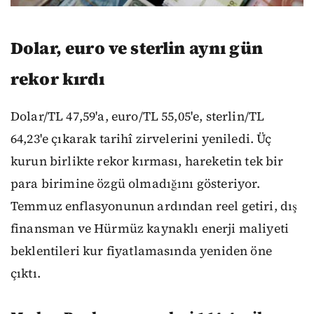
Dolar, euro ve sterlin aynı gün
rekor kırdı
Dolar/TL 47,59'a, euro/TL 55,05'e, sterlin/TL
64,23'e çıkarak tarihî zirvelerini yeniledi. Üç
kurun birlikte rekor kırması, hareketin tek bir
para birimine özgü olmadığını gösteriyor.
Temmuz enflasyonunun ardından reel getiri, dış
finansman ve Hürmüz kaynaklı enerji maliyeti
beklentileri kur fiyatlamasında yeniden öne
çıktı.