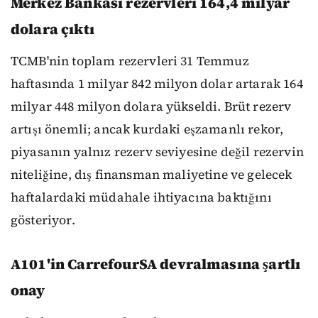
Merkez Bankası rezervleri 164,4 milyar
dolara çıktı
TCMB'nin toplam rezervleri 31 Temmuz
haftasında 1 milyar 842 milyon dolar artarak 164
milyar 448 milyon dolara yükseldi. Brüt rezerv
artışı önemli; ancak kurdaki eşzamanlı rekor,
piyasanın yalnız rezerv seviyesine değil rezervin
niteliğine, dış finansman maliyetine ve gelecek
haftalardaki müdahale ihtiyacına baktığını
gösteriyor.
A101'in CarrefourSA devralmasına şartlı
onay