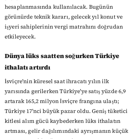
hesaplanmasında kullanılacak. Bugünün
görünürde teknik kararı, gelecek yıl konut ve
işyeri sahiplerinin vergi matrahını doğrudan
etkileyecek.
Dünya lüks saatten soğurken Türkiye
ithalatı artırdı
İsviçre'nin küresel saat ihracatı yılın ilk
yarısında gerilerken Türkiye'ye satış yüzde 6,9
artarak 165,2 milyon İsviçre frangına ulaştı;
Türkiye 17'nci büyük pazar oldu. Geniş tüketici
kitlesi alım gücü kaybederken lüks ithalatın
artması, gelir dağılımındaki ayrışmanın küçük