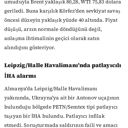
umuduyla Brent yaklaşık 80,28, WTI 75,83 dolara
geriledi. Buna karşılık Körfez'den sevkiyat savaş
öncesi düzeyin yaklaşık yüzde 40 altında. Fiyat
düşüşü, arzın normale döndüğünü değil,
anlaşma ihtimalinin geçici olarak satın
alındığını gösteriyor.
Leipzig/Halle Havalimanı'nda patlayıcılı
İHA alarmı
Almanya'da Leipzig/Halle Havalimanı
yakınında, Ukrayna'ya ait bir Antonov uçağının
bulunduğu bölgede PETN/Semtex tipi patlayıcı
taşıyan bir İHA bulundu. Patlayıcı infilak
etmedi. Soruşturmada saldırının faili ve amacı