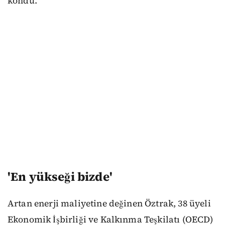
kondu."
'En yükseği bizde'
Artan enerji maliyetine değinen Öztrak, 38 üyeli
Ekonomik İşbirliği ve Kalkınma Teşkilatı (OECD)