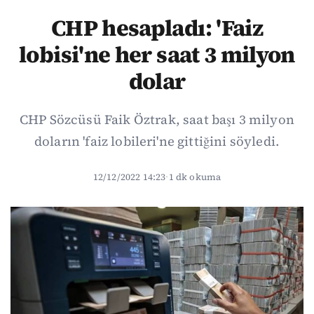
CHP hesapladı: 'Faiz
lobisi'ne her saat 3 milyon
dolar
CHP Sözcüsü Faik Öztrak, saat başı 3 milyon
doların 'faiz lobileri'ne gittiğini söyledi.
12/12/2022 14:23
·
1 dk okuma