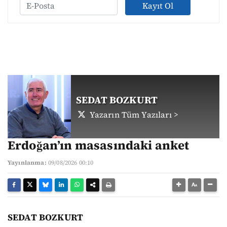
Kayıt Ol
SEDAT BOZKURT
Yazarın Tüm Yazıları >
Erdoğan’ın masasındaki anket
Yayınlanma:
09/08/2026 00:10
SEDAT BOZKURT