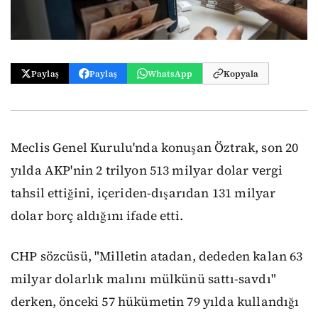
Paylaş
Paylaş
WhatsApp
Kopyala
Meclis Genel Kurulu'nda konuşan Öztrak, son 20
yılda AKP'nin 2 trilyon 513 milyar dolar vergi
tahsil ettiğini, içeriden-dışarıdan 131 milyar
dolar borç aldığını ifade etti.
CHP sözcüsü, "Milletin atadan, dededen kalan 63
milyar dolarlık malını mülkünü sattı-savdı"
derken, önceki 57 hükümetin 79 yılda kullandığı