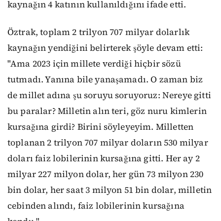
kaynağın 4 katının kullanıldığını ifade etti.
Öztrak, toplam 2 trilyon 707 milyar dolarlık
kaynağın yendiğini belirterek şöyle devam etti:
"Ama 2023 için millete verdiği hiçbir sözü
tutmadı. Yanına bile yanaşamadı. O zaman biz
de millet adına şu soruyu soruyoruz: Nereye gitti
bu paralar? Milletin alın teri, göz nuru kimlerin
kursağına girdi? Birini söyleyeyim. Milletten
toplanan 2 trilyon 707 milyar doların 530 milyar
doları faiz lobilerinin kursağına gitti. Her ay 2
milyar 227 milyon dolar, her gün 73 milyon 230
bin dolar, her saat 3 milyon 51 bin dolar, milletin
cebinden alındı, faiz lobilerinin kursağına