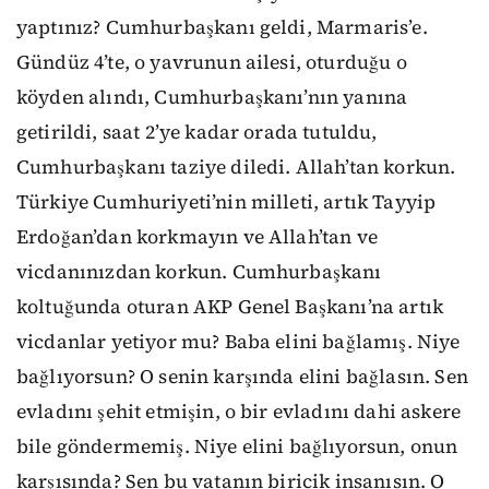
yaptınız? Cumhurbaşkanı geldi, Marmaris’e.
Gündüz 4’te, o yavrunun ailesi, oturduğu o
köyden alındı, Cumhurbaşkanı’nın yanına
getirildi, saat 2’ye kadar orada tutuldu,
Cumhurbaşkanı taziye diledi. Allah’tan korkun.
Türkiye Cumhuriyeti’nin milleti, artık Tayyip
Erdoğan’dan korkmayın ve Allah’tan ve
vicdanınızdan korkun. Cumhurbaşkanı
koltuğunda oturan AKP Genel Başkanı’na artık
vicdanlar yetiyor mu? Baba elini bağlamış. Niye
bağlıyorsun? O senin karşında elini bağlasın. Sen
evladını şehit etmişin, o bir evladını dahi askere
bile göndermemiş. Niye elini bağlıyorsun, onun
karşısında? Sen bu vatanın biricik insanısın. O