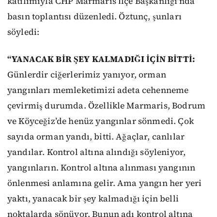
katılımıyla CHP Marmaris İlçe Başkanlığı'nda
basın toplantısı düzenledi. Öztunç, şunları
söyledi:
“YANACAK BİR ŞEY KALMADIĞI İÇİN BİTTİ:
Günlerdir ciğerlerimiz yanıyor, orman
yangınları memleketimizi adeta cehenneme
çevirmiş durumda. Özellikle Marmaris, Bodrum
ve Köyceğiz’de henüz yangınlar sönmedi. Çok
sayıda orman yandı, bitti. Ağaçlar, canlılar
yandılar. Kontrol altına alındığı söyleniyor,
yangınların. Kontrol altına alınması yangının
önlenmesi anlamına gelir. Ama yangın her yeri
yaktı, yanacak bir şey kalmadığı için belli
noktalarda sönüyor. Bunun adı kontrol altına