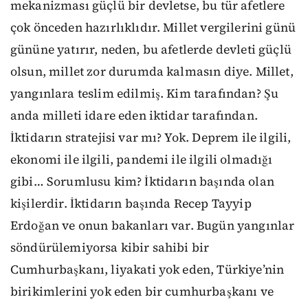
mekanizması güçlü bir devletse, bu tür afetlere
çok önceden hazırlıklıdır. Millet vergilerini günü
gününe yatırır, neden, bu afetlerde devleti güçlü
olsun, millet zor durumda kalmasın diye. Millet,
yangınlara teslim edilmiş. Kim tarafından? Şu
anda milleti idare eden iktidar tarafından.
İktidarın stratejisi var mı? Yok. Deprem ile ilgili,
ekonomi ile ilgili, pandemi ile ilgili olmadığı
gibi… Sorumlusu kim? İktidarın başında olan
kişilerdir. İktidarın başında Recep Tayyip
Erdoğan ve onun bakanları var. Bugün yangınlar
söndürülemiyorsa kibir sahibi bir
Cumhurbaşkanı, liyakati yok eden, Türkiye’nin
birikimlerini yok eden bir cumhurbaşkanı ve