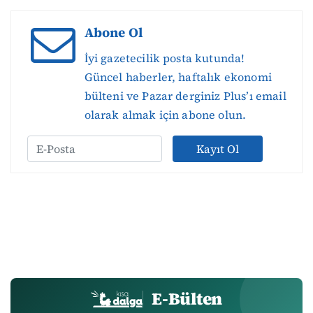
Abone Ol
İyi gazetecilik posta kutunda!
Güncel haberler, haftalık ekonomi
bülteni ve Pazar derginiz Plus’ı email
olarak almak için abone olun.
Kayıt Ol
E-Bülten