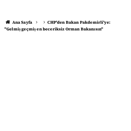
Ana Sayfa
CHP'den Bakan Pakdemirli'ye:
"Gelmiş geçmiş en beceriksiz Orman Bakanısın"