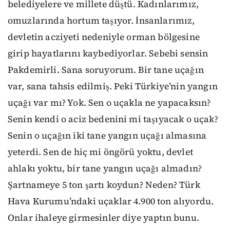
belediyelere ve millete düştü. Kadınlarımız,
omuzlarında hortum taşıyor. İnsanlarımız,
devletin acziyeti nedeniyle orman bölgesine
girip hayatlarını kaybediyorlar. Sebebi sensin
Pakdemirli. Sana soruyorum. Bir tane uçağın
var, sana tahsis edilmiş. Peki Türkiye’nin yangın
uçağı var mı? Yok. Sen o uçakla ne yapacaksın?
Senin kendi o aciz bedenini mi taşıyacak o uçak?
Senin o uçağın iki tane yangın uçağı almasına
yeterdi. Sen de hiç mi öngörü yoktu, devlet
ahlakı yoktu, bir tane yangın uçağı almadın?
Şartnameye 5 ton şartı koydun? Neden? Türk
Hava Kurumu’ndaki uçaklar 4.900 ton alıyordu.
Onlar ihaleye girmesinler diye yaptın bunu.