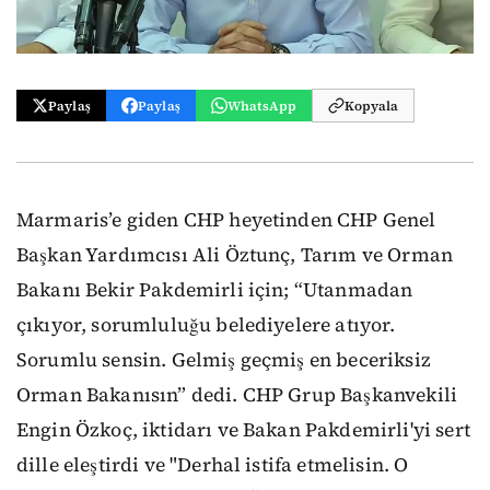
Paylaş
Paylaş
WhatsApp
Kopyala
Marmaris’e giden CHP heyetinden CHP Genel
Başkan Yardımcısı Ali Öztunç, Tarım ve Orman
Bakanı Bekir Pakdemirli için; “Utanmadan
çıkıyor, sorumluluğu belediyelere atıyor.
Sorumlu sensin. Gelmiş geçmiş en beceriksiz
Orman Bakanısın” dedi. CHP Grup Başkanvekili
Engin Özkoç, iktidarı ve Bakan Pakdemirli'yi sert
dille eleştirdi ve "Derhal istifa etmelisin. O