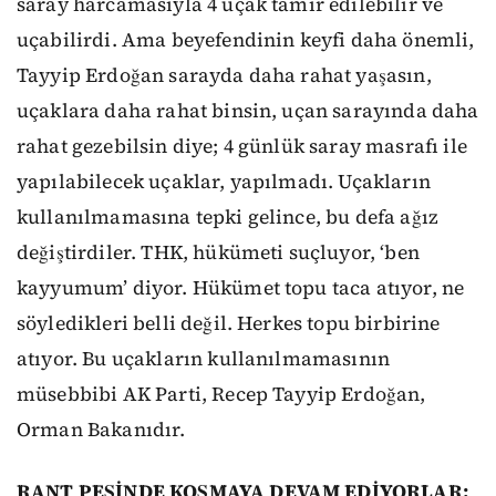
saray harcamasıyla 4 uçak tamir edilebilir ve
uçabilirdi. Ama beyefendinin keyfi daha önemli,
Tayyip Erdoğan sarayda daha rahat yaşasın,
uçaklara daha rahat binsin, uçan sarayında daha
rahat gezebilsin diye; 4 günlük saray masrafı ile
yapılabilecek uçaklar, yapılmadı. Uçakların
kullanılmamasına tepki gelince, bu defa ağız
değiştirdiler. THK, hükümeti suçluyor, ‘ben
kayyumum’ diyor. Hükümet topu taca atıyor, ne
söyledikleri belli değil. Herkes topu birbirine
atıyor. Bu uçakların kullanılmamasının
müsebbibi AK Parti, Recep Tayyip Erdoğan,
Orman Bakanıdır.
RANT PEŞİNDE KOŞMAYA DEVAM EDİYORLAR: