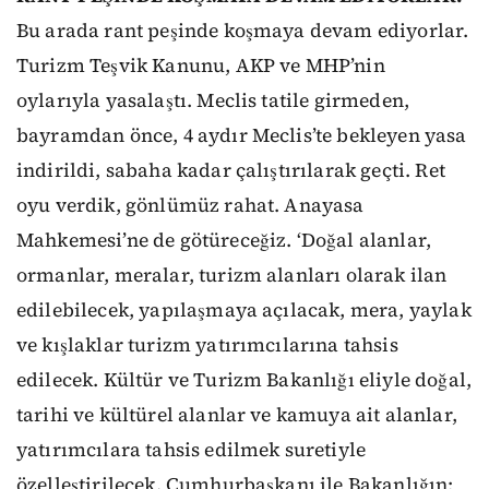
Bu arada rant peşinde koşmaya devam ediyorlar.
Turizm Teşvik Kanunu, AKP ve MHP’nin
oylarıyla yasalaştı. Meclis tatile girmeden,
bayramdan önce, 4 aydır Meclis’te bekleyen yasa
indirildi, sabaha kadar çalıştırılarak geçti. Ret
oyu verdik, gönlümüz rahat. Anayasa
Mahkemesi’ne de götüreceğiz. ‘Doğal alanlar,
ormanlar, meralar, turizm alanları olarak ilan
edilebilecek, yapılaşmaya açılacak, mera, yaylak
ve kışlaklar turizm yatırımcılarına tahsis
edilecek. Kültür ve Turizm Bakanlığı eliyle doğal,
tarihi ve kültürel alanlar ve kamuya ait alanlar,
yatırımcılara tahsis edilmek suretiyle
özelleştirilecek. Cumhurbaşkanı ile Bakanlığın;