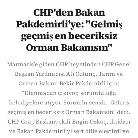
CHP'den Bakan
Pakdemirli'ye: "Gelmiş
geçmiş en beceriksiz
Orman Bakanısın"
Marmaris’e giden CHP heyetinden CHP Genel
Başkan Yardımcısı Ali Öztunç, Tarım ve
Orman Bakanı Bekir Pakdemirli için;
“Utanmadan çıkıyor, sorumluluğu
belediyelere atıyor. Sorumlu sensin. Gelmiş
geçmiş en beceriksiz Orman Bakanısın” dedi.
CHP Grup Başkanvekili Engin Özkoç, iktidarı
ve Bakan Pakdemirli'yi sert dille eleştirdi ve