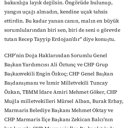
bakanlığa layık değilsin. Öngörüde bulunup,
yangın uçağı almadın, kendine uçak tahsis
ettirdin. Bu kadar yanan canın, malın en büyük
sorumlularından biri sen, biri de seni o görevde
tutan Recep Tayyip Erdoğan’dır" diye konuştu.
CHP’nin Doğa Haklarından Sorumlu Genel
Başkan Yardımcısı Ali Öztunç ve CHP Grup
Başkanvekili Engin Özkoç; CHP Genel Başkan
Başdanışmanı ve İzmir Milletvekili Tuncay
Özkan, TBMM İdare Amiri Mehmet Göker, CHP
Muğla milletvekilleri Mürsel Alban, Burak Erbay,
Marmaris Belediye Başkanı Mehmet Oktay ve
CHP Marmaris İlçe Başkanı Zekican Balcı'nın