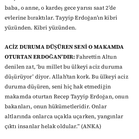
baba, o anne, o kardeş gece yarısı saat 2’de
evlerine bıraktılar. Tayyip Erdoğan’ın kibri
yüzünden. Kibri yüzünden.
ACİZ DURUMA DÜŞÜREN SENİ O MAKAMDA
OTURTAN ERDOĞAN’DIR:
Fahrettin Altun
denilen zat, ‘bu millet bu ülkeyi aciz duruma
düşürüyor’ diyor. Allah’tan kork. Bu ülkeyi aciz
duruma düşüren, seni hiç hak etmediğin
makamda oturtan Recep Tayyip Erdoğan, onun
bakanları, onun hükümetleridir. Onlar
altlarında onlarca uçakla uçarken, yangınlar
çıktı insanlar helak oldular.” (ANKA)