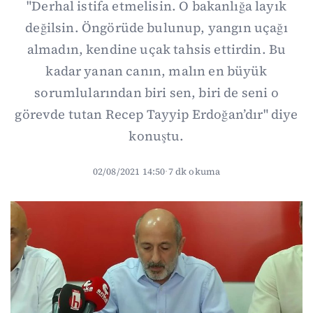
"Derhal istifa etmelisin. O bakanlığa layık
değilsin. Öngörüde bulunup, yangın uçağı
almadın, kendine uçak tahsis ettirdin. Bu
kadar yanan canın, malın en büyük
sorumlularından biri sen, biri de seni o
görevde tutan Recep Tayyip Erdoğan’dır" diye
konuştu.
02/08/2021 14:50
·
7 dk okuma