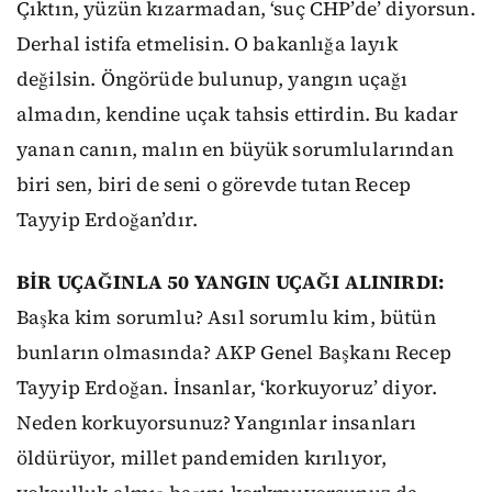
Çıktın, yüzün kızarmadan, ‘suç CHP’de’ diyorsun.
Derhal istifa etmelisin. O bakanlığa layık
değilsin. Öngörüde bulunup, yangın uçağı
almadın, kendine uçak tahsis ettirdin. Bu kadar
yanan canın, malın en büyük sorumlularından
biri sen, biri de seni o görevde tutan Recep
Tayyip Erdoğan’dır.
BİR UÇAĞINLA 50 YANGIN UÇAĞI ALINIRDI:
Başka kim sorumlu? Asıl sorumlu kim, bütün
bunların olmasında? AKP Genel Başkanı Recep
Tayyip Erdoğan. İnsanlar, ‘korkuyoruz’ diyor.
Neden korkuyorsunuz? Yangınlar insanları
öldürüyor, millet pandemiden kırılıyor,