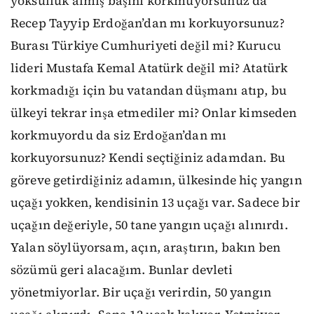
yoksulluk almış başını korkmuyorsunuz da
Recep Tayyip Erdoğan’dan mı korkuyorsunuz?
Burası Türkiye Cumhuriyeti değil mi? Kurucu
lideri Mustafa Kemal Atatürk değil mi? Atatürk
korkmadığı için bu vatandan düşmanı atıp, bu
ülkeyi tekrar inşa etmediler mi? Onlar kimseden
korkmuyordu da siz Erdoğan’dan mı
korkuyorsunuz? Kendi seçtiğiniz adamdan. Bu
göreve getirdiğiniz adamın, ülkesinde hiç yangın
uçağı yokken, kendisinin 13 uçağı var. Sadece bir
uçağın değeriyle, 50 tane yangın uçağı alınırdı.
Yalan söylüyorsam, açın, araştırın, bakın ben
sözümü geri alacağım. Bunlar devleti
yönetmiyorlar. Bir uçağı verirdin, 50 yangın