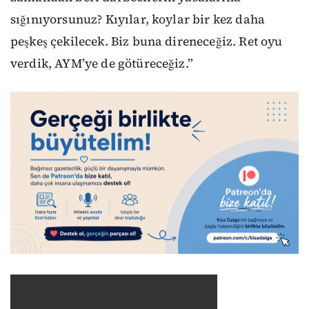
sığınıyorsunuz? Kıyılar, koylar bir kez daha
peşkeş çekilecek. Biz buna direneceğiz. Ret oyu
verdik, AYM’ye de götüreceğiz.”