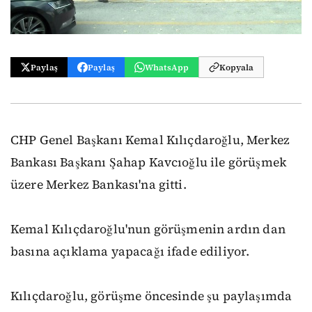
Paylaş
Paylaş
WhatsApp
Kopyala
CHP Genel Başkanı Kemal Kılıçdaroğlu, Merkez
Bankası Başkanı Şahap Kavcıoğlu ile görüşmek
üzere Merkez Bankası'na gitti.
Kemal Kılıçdaroğlu'nun görüşmenin ardın dan
basına açıklama yapacağı ifade ediliyor.
Kılıçdaroğlu, görüşme öncesinde şu paylaşımda