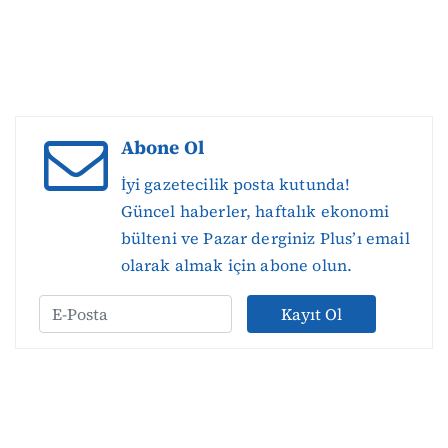
Abone Ol
İyi gazetecilik posta kutunda!
Güncel haberler, haftalık ekonomi
bülteni ve Pazar derginiz Plus’ı email
olarak almak için abone olun.
Kayıt Ol