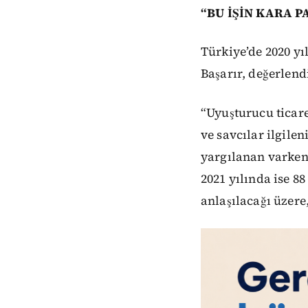
“BU İŞİN KARA P
Türkiye’de 2020 yıl
Başarır, değerlend
“Uyuşturucu ticar
ve savcılar ilgile
yargılanan varken
2021 yılında ise 8
anlaşılacağı üzere