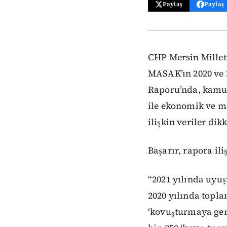
Paylaş
Paylaş
CHP Mersin Millet
MASAK’ın 2020 ve 2
Raporu’nda, kamu g
ile ekonomik ve m
ilişkin veriler dikk
Başarır, rapora il
“2021 yılında uyuş
2020 yılında topla
‘kovuşturmaya gere