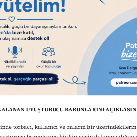
AKALANAN UYUŞTURUCU BARONLARINI AÇIKLASIN
inde torbacı, kullanıcı ve onların bir üzerindekileri
yuşturucu baronlarına hiç kimsenin dokunmadığını 