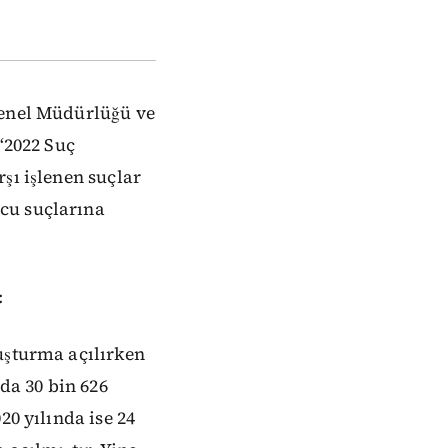
Genel Müdürlüğü ve
‘2022 Suç
şı işlenen suçlar
cu suçlarına
:
uşturma açılırken
nda 30 bin 626
20 yılında ise 24