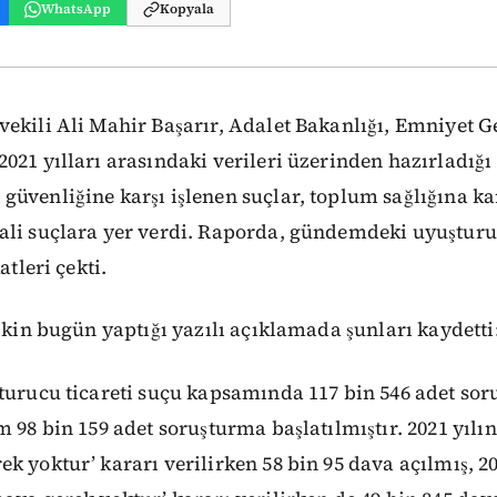
WhatsApp
Kopyala
vekili Ali Mahir Başarır, Adalet Bakanlığı, Emniyet 
021 yılları arasındaki verileri üzerinden hazırladığı 
üvenliğine karşı işlenen suçlar, toplum sağlığına kar
ali suçlara yer verdi. Raporda, gündemdeki uyuşturu
atleri çekti.
işkin bugün yaptığı yazılı açıklamada şunları kaydetti
turucu ticareti suçu kapsamında 117 bin 546 adet sor
m 98 bin 159 adet soruşturma başlatılmıştır. 2021 yılı
k yoktur’ kararı verilirken 58 bin 95 dava açılmış, 20