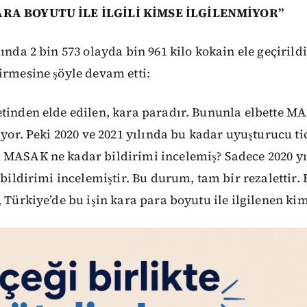
ARA BOYUTU İLE İLGİLİ KİMSE İLGİLENMİYOR”
ında 2 bin 573 olayda bin 961 kilo kokain ele geçirildi
irmesine şöyle devam etti:
etinden elde edilen, kara paradır. Bununla elbette
niyor. Peki 2020 ve 2021 yılında bu kadar uyuşturucu t
 MASAK ne kadar bildirimi incelemiş? Sadece 2020 yıl
8 bildirimi incelemiştir. Bu durum, tam bir rezalettir.
, Türkiye’de bu işin kara para boyutu ile ilgilenen kim