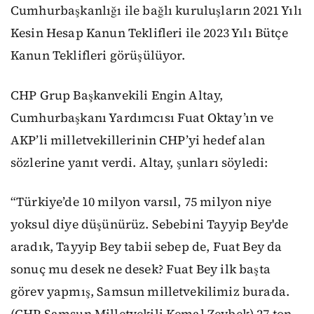
Cumhurbaşkanlığı ile bağlı kuruluşların 2021 Yılı
Kesin Hesap Kanun Teklifleri ile 2023 Yılı Bütçe
Kanun Teklifleri görüşülüyor.
CHP Grup Başkanvekili Engin Altay,
Cumhurbaşkanı Yardımcısı Fuat Oktay’ın ve
AKP’li milletvekillerinin CHP’yi hedef alan
sözlerine yanıt verdi. Altay, şunları söyledi:
“Türkiye’de 10 milyon varsıl, 75 milyon niye
yoksul diye düşünürüz. Sebebini Tayyip Bey'de
aradık, Tayyip Bey tabii sebep de, Fuat Bey da
sonuç mu desek ne desek? Fuat Bey ilk başta
görev yapmış, Samsun milletvekilimiz burada.