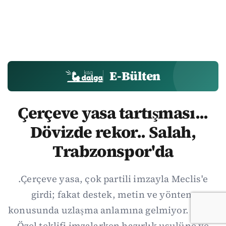
E-Bülten
Çerçeve yasa tartışması...
Dövizde rekor.. Salah,
Trabzonspor'da
.Çerçeve yasa, çok partili imzayla Meclis'e
girdi; fakat destek, metin ve yöntem
konusunda uzlaşma anlamına gelmiyor. Özgür
Özel teklifi imzalarken hazırlık usulüne ve