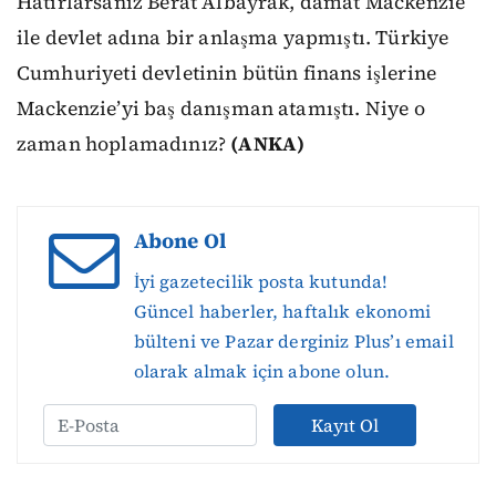
Hatırlarsanız Berat Albayrak, damat Mackenzie
ile devlet adına bir anlaşma yapmıştı. Türkiye
Cumhuriyeti devletinin bütün finans işlerine
Mackenzie’yi baş danışman atamıştı. Niye o
zaman hoplamadınız?
(ANKA)
Abone Ol
İyi gazetecilik posta kutunda!
Güncel haberler, haftalık ekonomi
bülteni ve Pazar derginiz Plus’ı email
olarak almak için abone olun.
Kayıt Ol