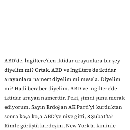
ABD’de, İngiltere’den iktidar arayanlara bir şey
diyelim mi? Ortak. ABD ve İngiltere’de iktidar
arayanlara namert diyelim mi mesela. Diyelim
mi? Hadi beraber diyelim. ABD ve İngiltere’de
iktidar arayan namerttir. Peki, şimdi şunu merak
ediyorum. Sayın Erdoğan AK Parti’yi kurduktan
sonra koşa koşa ABD’ye niye gitti, 8 Şubat’ta?
Kimle görüştü kardeşim, New York’ta kiminle