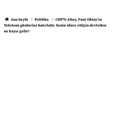
Ana Sayfa
Politika
CHP'li Altay, Fuat Oktay'ın
Telekom günlerini hatırlattı: Senin idare ettiğin devletten
ne hayır gelir?