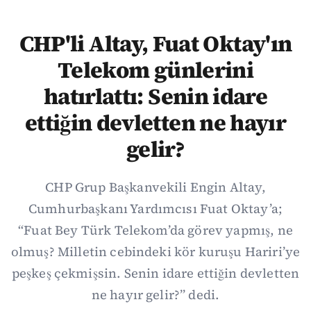
CHP'li Altay, Fuat Oktay'ın
Telekom günlerini
hatırlattı: Senin idare
ettiğin devletten ne hayır
gelir?
CHP Grup Başkanvekili Engin Altay,
Cumhurbaşkanı Yardımcısı Fuat Oktay’a;
“Fuat Bey Türk Telekom’da görev yapmış, ne
olmuş? Milletin cebindeki kör kuruşu Hariri’ye
peşkeş çekmişsin. Senin idare ettiğin devletten
ne hayır gelir?” dedi.