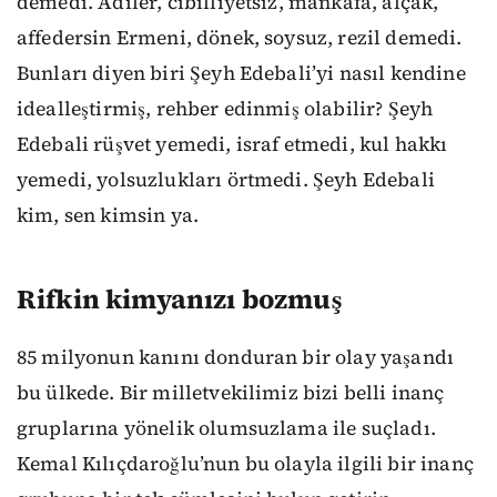
demedi. Adiler, cibilliyetsiz, mankafa, alçak,
affedersin Ermeni, dönek, soysuz, rezil demedi.
Bunları diyen biri Şeyh Edebali’yi nasıl kendine
idealleştirmiş, rehber edinmiş olabilir? Şeyh
Edebali rüşvet yemedi, israf etmedi, kul hakkı
yemedi, yolsuzlukları örtmedi. Şeyh Edebali
kim, sen kimsin ya.
Rifkin kimyanızı bozmuş
85 milyonun kanını donduran bir olay yaşandı
bu ülkede. Bir milletvekilimiz bizi belli inanç
gruplarına yönelik olumsuzlama ile suçladı.
Kemal Kılıçdaroğlu’nun bu olayla ilgili bir inanç