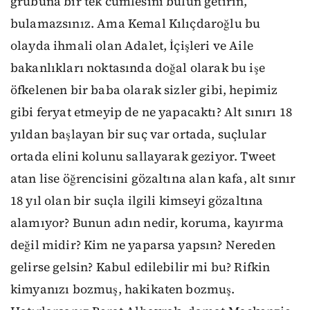
grubuna bir tek cümlesini bulun getirin,
bulamazsınız. Ama Kemal Kılıçdaroğlu bu
olayda ihmali olan Adalet, İçişleri ve Aile
bakanlıkları noktasında doğal olarak bu işe
öfkelenen bir baba olarak sizler gibi, hepimiz
gibi feryat etmeyip de ne yapacaktı? Alt sınırı 18
yıldan başlayan bir suç var ortada, suçlular
ortada elini kolunu sallayarak geziyor. Tweet
atan lise öğrencisini gözaltına alan kafa, alt sınır
18 yıl olan bir suçla ilgili kimseyi gözaltına
alamıyor? Bunun adın nedir, koruma, kayırma
değil midir? Kim ne yaparsa yapsın? Nereden
gelirse gelsin? Kabul edilebilir mi bu? Rifkin
kimyanızı bozmuş, hakikaten bozmuş.