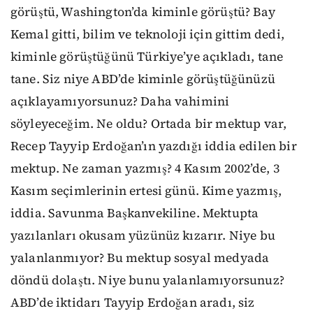
görüştü, Washington’da kiminle görüştü? Bay
Kemal gitti, bilim ve teknoloji için gittim dedi,
kiminle görüştüğünü Türkiye’ye açıkladı, tane
tane. Siz niye ABD’de kiminle görüştüğünüzü
açıklayamıyorsunuz? Daha vahimini
söyleyeceğim. Ne oldu? Ortada bir mektup var,
Recep Tayyip Erdoğan’ın yazdığı iddia edilen bir
mektup. Ne zaman yazmış? 4 Kasım 2002’de, 3
Kasım seçimlerinin ertesi günü. Kime yazmış,
iddia. Savunma Başkanvekiline. Mektupta
yazılanları okusam yüzünüz kızarır. Niye bu
yalanlanmıyor? Bu mektup sosyal medyada
döndü dolaştı. Niye bunu yalanlamıyorsunuz?
ABD’de iktidarı Tayyip Erdoğan aradı, siz