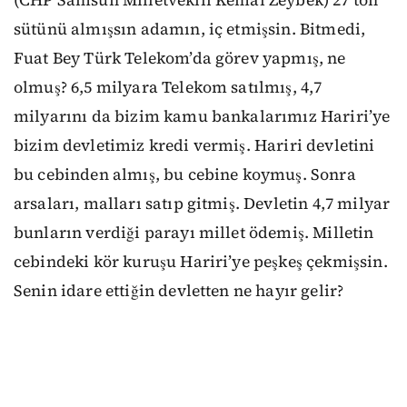
(CHP Samsun Milletvekili Kemal Zeybek) 27 ton
sütünü almışsın adamın, iç etmişsin. Bitmedi,
Fuat Bey Türk Telekom’da görev yapmış, ne
olmuş? 6,5 milyara Telekom satılmış, 4,7
milyarını da bizim kamu bankalarımız Hariri’ye
bizim devletimiz kredi vermiş. Hariri devletini
bu cebinden almış, bu cebine koymuş. Sonra
arsaları, malları satıp gitmiş. Devletin 4,7 milyar
bunların verdiği parayı millet ödemiş. Milletin
cebindeki kör kuruşu Hariri’ye peşkeş çekmişsin.
Senin idare ettiğin devletten ne hayır gelir?