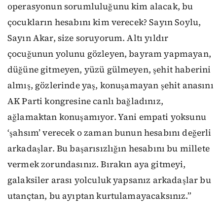
operasyonun sorumluluğunu kim alacak, bu
çocukların hesabını kim verecek? Sayın Soylu,
Sayın Akar, size soruyorum. Altı yıldır
çocuğunun yolunu gözleyen, bayram yapmayan,
düğüne gitmeyen, yüzü gülmeyen, şehit haberini
almış, gözlerinde yaş, konuşamayan şehit anasını
AK Parti kongresine canlı bağladınız,
ağlamaktan konuşamıyor. Yani empati yoksunu
‘şahsım’ verecek o zaman bunun hesabını değerli
arkadaşlar. Bu başarısızlığın hesabını bu millete
vermek zorundasınız. Bırakın aya gitmeyi,
galaksiler arası yolculuk yapsanız arkadaşlar bu
utançtan, bu ayıptan kurtulamayacaksınız.”