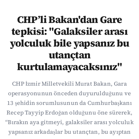
CHP’li Bakan'dan Gare
tepkisi: "Galaksiler arası
yolculuk bile yapsanız bu
utançtan
kurtulamayacaksınız"
CHP İzmir Milletvekili Murat Bakan, Gara
operasyonunun önceden duyurulduğunu ve
13 şehidin sorumlusunun da Cumhurbaşkanı
Recep Tayyip Erdoğan olduğunu öne sürerek,
“Bırakın aya gitmeyi, galaksiler arası yolculuk
yapsanız arkadaşlar bu utançtan, bu ayıptan