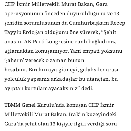
CHP İzmir Milletvekili Murat Bakan, Gara
operasyonunun önceden duyurulduğunu ve 13
şehidin sorumlusunun da Cumhurbaşkanı Recep
Tayyip Erdoğan olduğunu öne sürerek, “Şehit
anasını AK Parti kongresine canlı bağladınız,
ağlamaktan konuşamıyor. Yani empati yoksunu
‘şahsım’ verecek o zaman bunun
hesabını. Bırakın aya gitmeyi, galaksiler arası
yolculuk yapsanız arkadaşlar bu utançtan, bu
ayıptan kurtulamayacaksınız” dedi.
TBMM Genel Kurulu’nda konuşan CHP İzmir
Milletvekili Murat Bakan, Irak’ın kuzeyindeki
Gara’da şehit olan 13 kişiyle ilgili verdiği soru