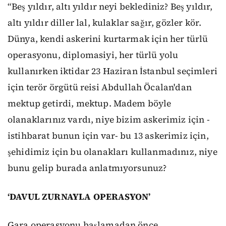
“Beş yıldır, altı yıldır neyi beklediniz? Beş yıldır,
altı yıldır diller lal, kulaklar sağır, gözler kör.
Dünya, kendi askerini kurtarmak için her türlü
operasyonu, diplomasiyi, her türlü yolu
kullanırken iktidar 23 Haziran İstanbul seçimleri
için terör örgütü reisi Abdullah Öcalan'dan
mektup getirdi, mektup. Madem böyle
olanaklarınız vardı, niye bizim askerimiz için -
istihbarat bunun için var- bu 13 askerimiz için,
şehidimiz için bu olanakları kullanmadınız, niye
bunu gelip burada anlatmıyorsunuz?
‘DAVUL ZURNAYLA OPERASYON’
Gara operasyonu başlamadan önce