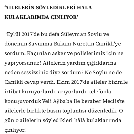
‘AİLELERİN SÖYLEDİKLERİ HALA
KULAKLARIMDA ÇINLIYOR’
“Eylül 2017'de bu defa Süleyman Soylu ve
dönemin Savunma Bakanı Nurettin Canikli'ye
sordum. Kaçırılan asker ve polislerimiz için ne
yapıyorsunuz? Ailelerin yardım çığlıklarına
neden sessizsiniz diye sordum? Ne Soylu ne de
Canikli cevap verdi. Ekim 2017'de aileler bizimle
irtibat kuruyorlardı, arıyorlardı, telefonla
konuşuyorduk Veli Ağbaba ile beraber Meclis’te
ailelerle birlikte basın toplantısı düzenledik. O
gün o ailelerin söyledikleri hâlâ kulaklarımda
çınlıyor.”