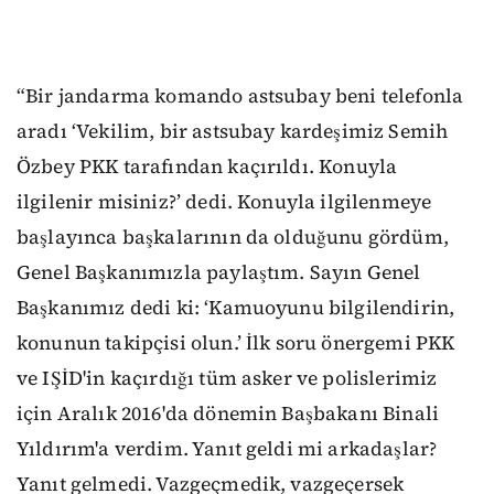
“Bir jandarma komando astsubay beni telefonla
aradı ‘Vekilim, bir astsubay kardeşimiz Semih
Özbey PKK tarafından kaçırıldı. Konuyla
ilgilenir misiniz?’ dedi. Konuyla ilgilenmeye
başlayınca başkalarının da olduğunu gördüm,
Genel Başkanımızla paylaştım. Sayın Genel
Başkanımız dedi ki: ‘Kamuoyunu bilgilendirin,
konunun takipçisi olun.’ İlk soru önergemi PKK
ve IŞİD'in kaçırdığı tüm asker ve polislerimiz
için Aralık 2016'da dönemin Başbakanı Binali
Yıldırım'a verdim. Yanıt geldi mi arkadaşlar?
Yanıt gelmedi. Vazgeçmedik, vazgeçersek