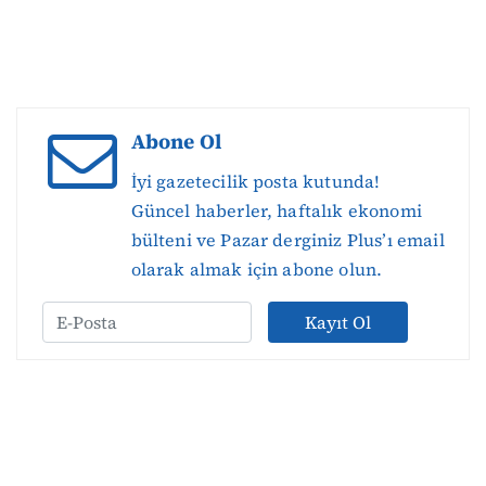
Abone Ol
İyi gazetecilik posta kutunda!
Güncel haberler, haftalık ekonomi
bülteni ve Pazar derginiz Plus’ı email
olarak almak için abone olun.
Kayıt Ol