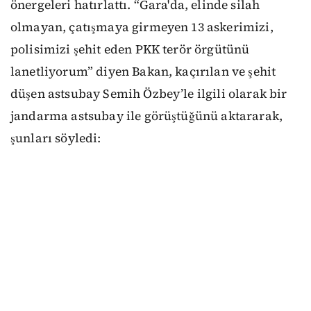
önergeleri hatırlattı. “Gara'da, elinde silah
olmayan, çatışmaya girmeyen 13 askerimizi,
polisimizi şehit eden PKK terör örgütünü
lanetliyorum” diyen Bakan, kaçırılan ve şehit
düşen astsubay Semih Özbey’le ilgili olarak bir
jandarma astsubay ile görüştüğünü aktararak,
şunları söyledi: