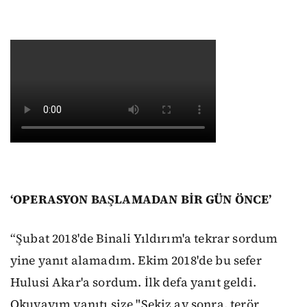
‘OPERASYON BAŞLAMADAN BİR GÜN ÖNCE’
“Şubat 2018'de Binali Yıldırım'a tekrar sordum
yine yanıt alamadım. Ekim 2018'de bu sefer
Hulusi Akar'a sordum. İlk defa yanıt geldi.
Okuyayım yanıtı size "Sekiz ay sonra, terör