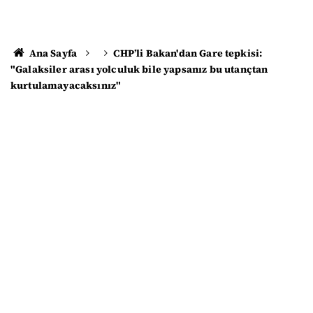
Ana Sayfa
CHP’li Bakan'dan Gare tepkisi:
"Galaksiler arası yolculuk bile yapsanız bu utançtan
kurtulamayacaksınız"