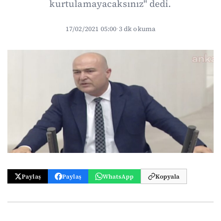
kurtulamayacaksınız" dedi.
17/02/2021 05:00
·
3 dk okuma
Paylaş
Paylaş
WhatsApp
Kopyala